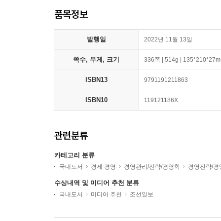
품목정보
발행일
2022년 11월 13일
쪽수, 무게, 크기
336쪽 | 514g | 135*210*27
ISBN13
9791191211863
ISBN10
119121186X
관련분류
카테고리 분류
국내도서
경제 경영
경영관리/전략/경영학
경영전략/경
수상내역 및 미디어 추천 분류
국내도서
미디어 추천
조선일보