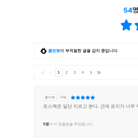
54
명
클린봇
이 부적절한 글을 감지 중입니다.
1
2
3
4
종이책
구매
토스책은 일단 지르고 본다. 근데 표지가 너무 무
5명
이 이 한줄평을 추천합니다.