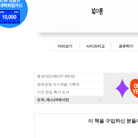
미리보기
사이즈비교
공유하기
휴넷CEO MUST READ
경제경영 자기계발 기획전
기간 한정 특가 도서
오직, 예스24에서만
이 책을 구입하신 분