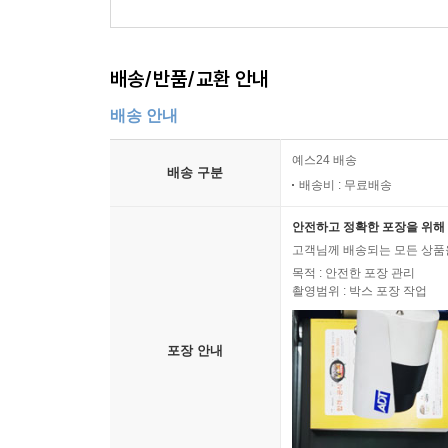
배송/반품/교환 안내
배송 안내
예스24 배송
배송 구분
배송비 : 무료배송
안전하고 정확한 포장을 위해 
고객님께 배송되는 모든 상품을
목적 : 안전한 포장 관리
촬영범위 : 박스 포장 작업
포장 안내