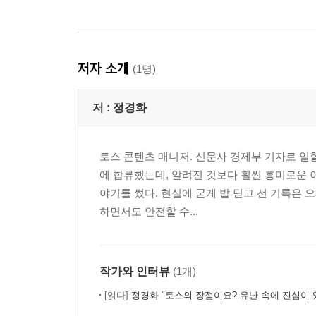
저자 소개
(1명)
저 :
정경화
토스 콘텐츠 매니저. 신문사 경제부 기자로 일할
에 합류했는데, 알려진 것보다 훨씬 흥미로운 
야기를 썼다. 현실에 굳게 발 딛고 선 기록은
하면서도 안전할 수...
작가와 인터뷰
(1개)
[읽다]
정경화 "토스의 장점이요? 유난 속에 진심이 