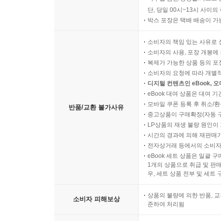
단, 당일 00시~13시 사이
박스 포장은 택배 배송이 가
소비자의 책임 있는 사유로 
소비자의 사용, 포장 개봉에 
복제가 가능한 상품 등의 포장을 
소비자의 요청에 따라 개별
디지털 컨텐츠인 eBook, 
eBook 대여 상품은 대여 기
모바일 쿠폰 등록 후 취소/환
반품/교환 불가사유
중고상품이 구매확정(자동 
LP상품의 재생 불량 원인이 기
시간의 경과에 의해 재판매가
전자상거래 등에서의 소비자
eBook 세트 상품은 일괄 
1개의 상품으로 취급 및 판매
우, 세트 상품 전부 및 세트
상품의 불량에 의한 반품, 교
소비자 피해보상
준하여 처리됨