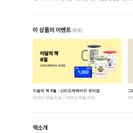
이 상품의 이벤트
(5개)
이달의 책 8월 : 산리오캐릭터즈 유리컵
그래
2026년 08월 01일 ~ 2026년 08월 31일
20
책소개