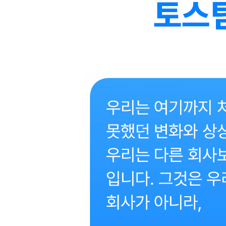
신뢰라는 자산
고객의 미친 만족감
6장 혁신에는 시작도 끝도 없다
기다려온 미래
더 많은 이들을 위한 은행
경계 없이 꿈꾸는 것
가설은 아직 증명되지 않았다
에필로그
주(註)