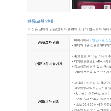
반품/교환 안내
※ 상품 설명에 반품/교환과 관련한 안내가 있는경우 아래 
마이페이지 >
반품/교환 신청
반품/교환 방법
판매자 배송 상품은 판매자와
출고 완료 후 10일 이내의 
디지털 콘텐츠인 eBook의 
반품/교환 가능기간
중고상품의 경우 출고 완료일
모바일 쿠폰의 경우 유효기간(
고객의 단순변심 및 착오구
직수입양서/직수입일서중 일
단, 아래의 주문/취소 조건인
오늘 00시 ~ 06시 30분 
반품/교환 비용
오늘 06시 30분 이후 주문
직수입 음반/영상물/기프트 