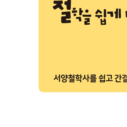
근대의 문을 연 영국의 자존심
백지상태를 강조한 철학
흑인 노예제를 옹호한 철학자
사람 좋은 데이비드, 까칠한 데이비드
7. 안 겪어봐도 안다는 철학
근대의 문을 연 대륙의 자존심
렌즈를 깎는 철학자
취미로 미분을 발명한 철학자
8. 칸트의 종합, 그후의 철학
코페르니쿠스적 전환
죽고 싶었지만 칸트 덕분에 일어섰다
모든 소가 검게 보이는 밤
나는 세계정신을 보았다, 실수로!