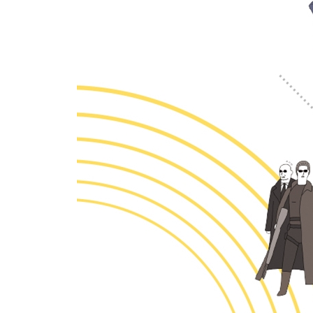
죽음에 이르는 병
나치로부터 유대인 아내를 지킨 철학자
네 멋대로 살아라
12. 현대철학의 새로운 조류
의식에서 피어난 철학
존재에 주목한 철학
철학을 수학처럼, 수학을 철학처럼
20세기 핫이슈 메이커
말할 수 없는 것에 침묵하라
13. 차이의 철학
반복하면 차이가 생긴다
철학, 부수지 말고 해체해서 재활용하자