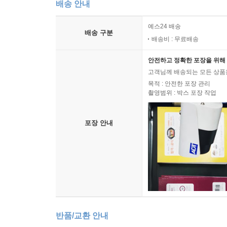
배송 안내
예스24 배송
배송 구분
배송비 : 무료배송
안전하고 정확한 포장을 위해 
고객님께 배송되는 모든 상품을
목적 : 안전한 포장 관리
촬영범위 : 박스 포장 작업
포장 안내
반품/교환 안내