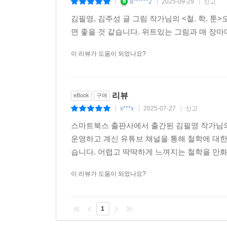
a******2
2025-09-29
신고
|
|
|
김필영, 김주성 글 그림 작가님의 <철. 학. 툰
면 좋을 것 같습니다. 위트있는 그림과 매 장
이 리뷰가 도움이 되었나요?
리뷰
eBook
구매
x***x
2025-07-27
신고
|
|
|
스마트북스 출판사에서 출간된 김필영 작가님의 
운영하고 계신 유튜브 채널을 통해 철학에 대한
습니다. 어렵고 딱딱하게 느껴지는 철학을 만화
이 리뷰가 도움이 되었나요?
1