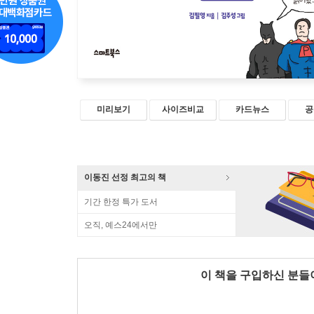
미리보기
사이즈비교
카드뉴스
공
이동진 선정 최고의 책
기간 한정 특가 도서
오직, 예스24에서만
이 책을 구입하신 분