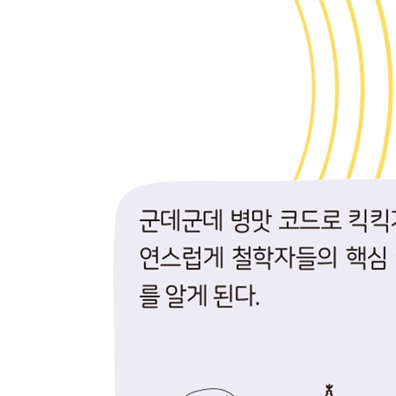
14. 돋보기로 본 구조주의
언어를 꼼꼼히 본 철학자
철학자가 남미로 간 까닭은?
지식의 역사를 건진 철학자
15. 다시 지식 배틀이 시작됐다
2500년 지식의 정의를 뒤집은 철학자
통속의 뇌
자기 편을 한 쾌에 날려버린 철학자
미국적인, 너무나 미국적인 철학
16. 정의, 이의 있습니다
정치철학 삼인방의 정의 배틀
닮았지만 다른 동물권 철학