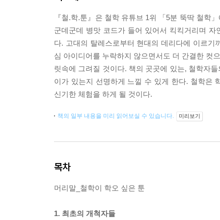
『철.학.툰』은 철학 유튜브 1위 「5분 뚝딱 철학
군데군데 병맛 코드가 들어 있어서 킥킥거리며 자
다. 고대의 탈레스로부터 현대의 데리다에 이르기
심 아이디어를 누락하지 않으면서도 더 간결한 컷으로
릿속에 그려질 것이다. 책의 곳곳에 있는, 철학자들
이가 있는지 선명하게 느낄 수 있게 한다. 철학은
신기한 체험을 하게 될 것이다.
책의 일부 내용을 미리 읽어보실 수 있습니다.
미리보기
목차
머리말_철학이 학오 싶은 툰
1. 최초의 개척자들