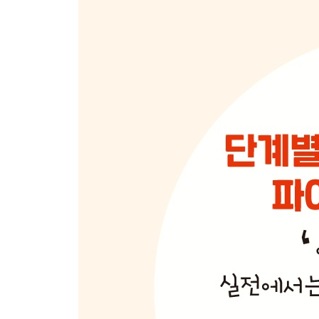
PROJECT #15 깊은 동굴 70
PROJECT #16 다이아몬드 74
PROJECT #17 주사위 계산 78
PROJECT #18 주사위 굴리기 85
PROJECT #19 디지털 시계 89
PROJECT #20 디지털 스트림 92
PROJECT #21 DNA 시각화 96
PROJECT #22 오리 100
PROJECT #23 에칭 그림판 107
PROJECT #24 인수 파인더 113
PROJECT #25 패스트 드로우 117
PROJECT #26 피보나치 120
PROJECT #27 수족관 124
PROJECT #28 플로더 133
PROJECT #29 산불 시뮬레이션 140
PROJECT #30 FOUR-IN-A-ROW 145
PROJECT #31 숫자 맞추기 152