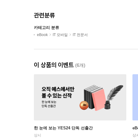
관련분류
카테고리 분류
eBook
IT 모바일
IT 전문서
이 상품의 이벤트
(6개)
한 눈에 보는 YES24 단독 선출간
e
상시
상