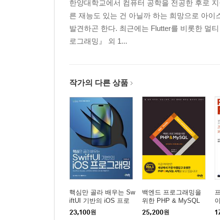
한양대학교에서 컴퓨터 공학을 전공한 후로 지
른 재능도 있는 건 아닐까 하는 희망으로 아이
발견하곤 한다. 최근에는 Flutter를 비롯한 멀
로그래밍』 외 1...
작가의 다른 상품
핵심만 골라 배우는 Sw
백엔드 프로그래밍을
iftUI 기반의 iOS 프로
위한 PHP & MySQL
그래밍
23,100
원
25,200
원
1