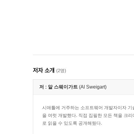
저자 소개
(2명)
저 :
알 스웨이가트
(Al Sweigart)
시애틀에 거주하는 소프트웨어 개발자이자 기술
을 여럿 개발했다. 직접 집필한 모든 책을 크리에이티브
로 읽을 수 있도록 공개해뒀다.