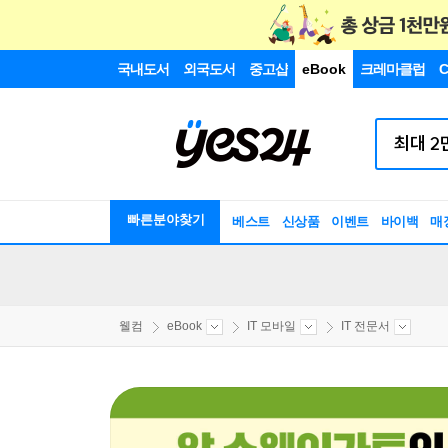
국내도서
외국도서
중고샵
eBook
크레마클럽
C
빠른분야찾기
베스트
신상품
이벤트
바이백
매
웰컴
eBook
IT 모바일
IT 전문서