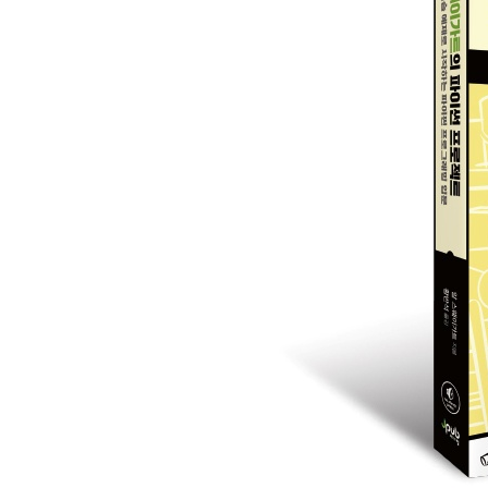
PROJECT #67 사인 메시지 342
PROJECT #68 슬라이딩 타일 퍼즐 346
PROJECT #69 달팽이 경주 353
PROJECT #70 소로반, 일본 주판 357
PROJECT #71 사운드 흉내 363
PROJECT #72 스펀지 표기법 367
PROJECT #73 스도쿠 퍼즐 370
PROJECT #74 텍스트 음성 변환 377
PROJECT #75 3-카드 몬테 380
PROJECT #76 틱-택-토 386
PROJECT #77 하노이 타워 390
PROJECT #78 함정이 있는 질문 395
PROJECT #79 2048 402
PROJECT #80 비즈네르 암호 410
PROJECT #81 물통 퍼즐 415
APPENDIX A 태그 색인 421
APPENDIX B 문자 맵 425