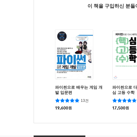
이 책을 구입하신 분
파이썬으로 배우는 게임 개
파이썬으로 다
발 입문편
심 고등 수학
13건
19,600
원
17,500
원