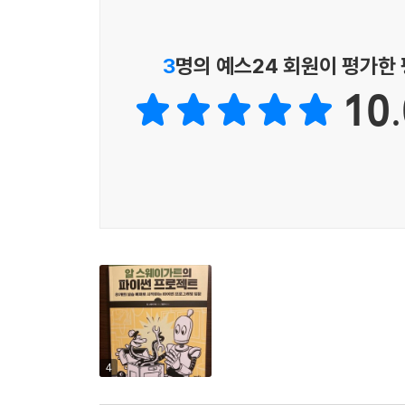
3
명의 예스24 회원이 평가한
10.
4