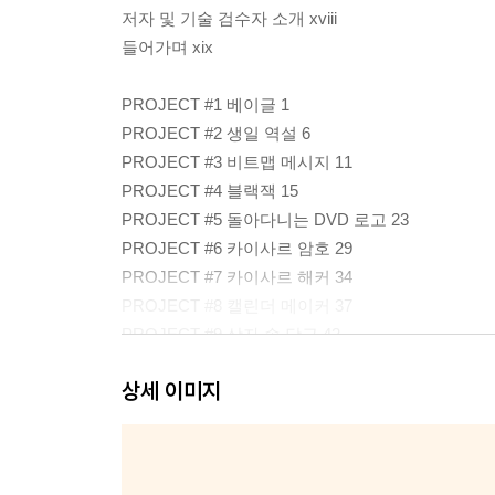
저자 및 기술 검수자 소개 xviii
들어가며 xix
PROJECT #1 베이글 1
PROJECT #2 생일 역설 6
PROJECT #3 비트맵 메시지 11
PROJECT #4 블랙잭 15
PROJECT #5 돌아다니는 DVD 로고 23
PROJECT #6 카이사르 암호 29
PROJECT #7 카이사르 해커 34
PROJECT #8 캘린더 메이커 37
PROJECT #9 상자 속 당근 42
PROJECT #10 쵸우한 48
상세 이미지
PROJECT #11 낚시성 기사 제목 생성기 53
PROJECT #12 콜라츠 추측 58
PROJECT #13 콘웨이의 라이프 게임 61
PROJECT #14 카운트다운 66