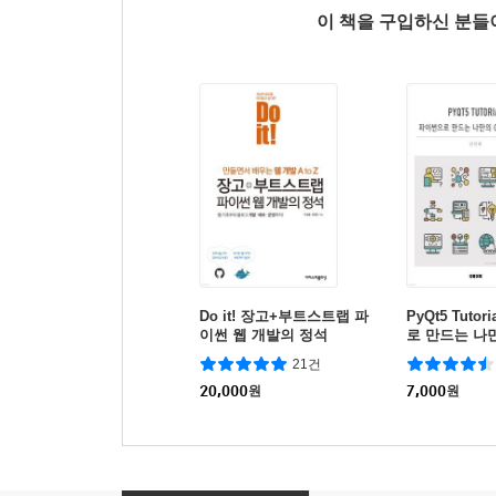
이 책을 구입하신 분
Do it! 장고+부트스트랩 파
PyQt5 Tutor
이썬 웹 개발의 정석
로 만드는 나만
로그램
21건
20,000
원
7,000
원