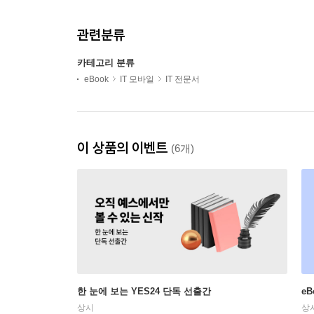
관련분류
카테고리 분류
eBook
IT 모바일
IT 전문서
이 상품의 이벤트
(6개)
한 눈에 보는 YES24 단독 선출간
e
상시
상