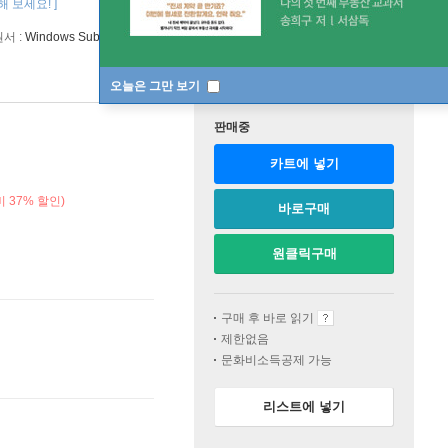
 보세요! ]
원서 :
Windows Subsystem for Linux 2 (WSL 2) Tips, Tricks, and Techniques
오늘은 그만 보기
판매중
카트에 넣기
 37% 할인)
바로구매
원클릭구매
구매 후 바로 읽기
제한없음
문화비소득공제 가능
리스트에 넣기