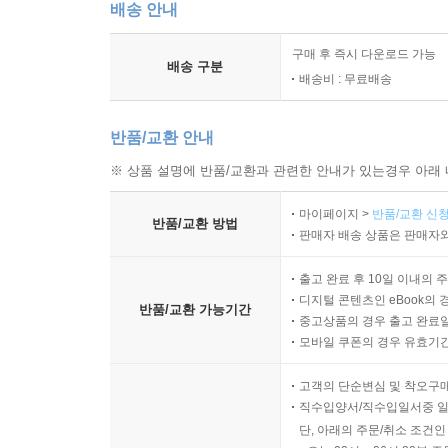
배송 안내
구매 후 즉시 다운로드 가능
배송 구분
배송비 : 무료배송
반품/교환 안내
※ 상품 설명에 반품/교환과 관련한 안내가 있는경우 아래 
마이페이지 >
반품/교환 신청
반품/교환 방법
판매자 배송 상품은 판매자와
출고 완료 후 10일 이내의 
디지털 콘텐츠인 eBook의 
반품/교환 가능기간
중고상품의 경우 출고 완료일
모바일 쿠폰의 경우 유효기간(
고객의 단순변심 및 착오구
직수입양서/직수입일서중 일
단, 아래의 주문/취소 조건인