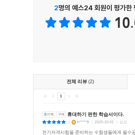
2
명의 예스24 회원이 평가한
10.
전체 리뷰
(2)
1
휴대하기 편한 학습서이다.
종이책
구매
h*****9
2025-10-01
신고
|
|
|
전기자격시험을 준비하는 수험생들에게 필수공식 