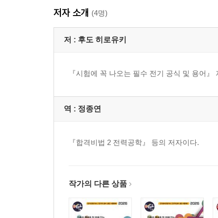
04 회로이론
저자 소개
(4명)
① 필수 공식 해설
② 필수 용어 해설
저 :
후도 히로유키
05 제어공학
『시험에 꼭 나오는 필수 전기 공식 및 용어』 
① 필수 공식 해설
② 필수 용어 해설
역 :
정종연
06 전기설비기술기준
『합격비법 2 전력공학』 등의 저자이다.
핵심 이론
찾아보기
작가의 다른 상품