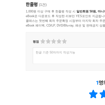
한줄평
(1건)
1,000원 이상 구매 후 한줄평 작성 시
일반회원 50원, 마니
eBook은 다운로드 후 작성한 리뷰만 YES포인트 지급됩니
클래스는 첫번째 회차 주문확정 시점부터 마지막 회차 주문
eBook 페이백, CD/LP, DVD/Blu-ray, 패션 및 판매금
평점
한글 기준 50자까지 작성가능
1
명