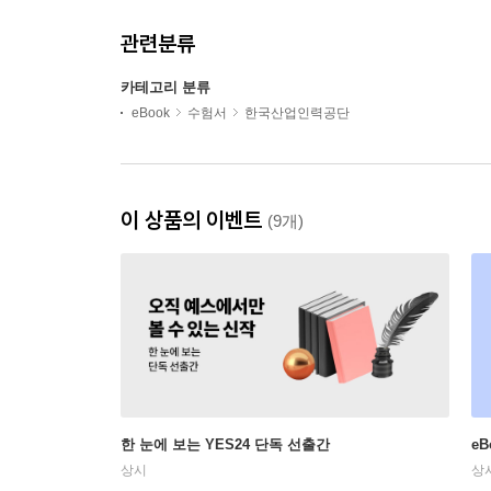
관련분류
카테고리 분류
eBook
수험서
한국산업인력공단
이 상품의 이벤트
(9개)
한 눈에 보는 YES24 단독 선출간
e
상시
상