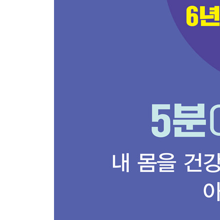
몸통 비틀기
앉아서 상체 숙이기
상체 숙여 다리 늘이기
태양의 기운 들이마시기
허리 90도 숙이기
다리 늘이기(내전근 스트레칭)
런지
강아지 스트레칭
허리 세우기
고양이 스트레칭
고관절 스트레칭
발목 스트레칭
발레 스트레칭
활 자세
반달 스트레칭
전신 비틀기
나무 자세