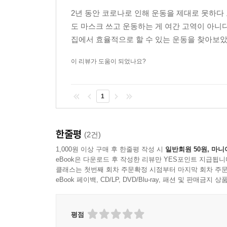
2년 동안 코로나로 인해 운동을 제대로 못하다
도 마스크 쓰고 운동하는 게 여간 고역이 아니다
집에서 효율적으로 할 수 있는 운동을 찾아보았다
이 리뷰가 도움이 되었나요?
1
한줄평
(2건)
1,000원 이상 구매 후 한줄평 작성 시
일반회원 50원, 마니
eBook은 다운로드 후 작성한 리뷰만 YES포인트 지급됩니
클래스는 첫번째 회차 주문확정 시점부터 마지막 회차 주문
eBook 페이백, CD/LP, DVD/Blu-ray, 패션 및 판매금
평점