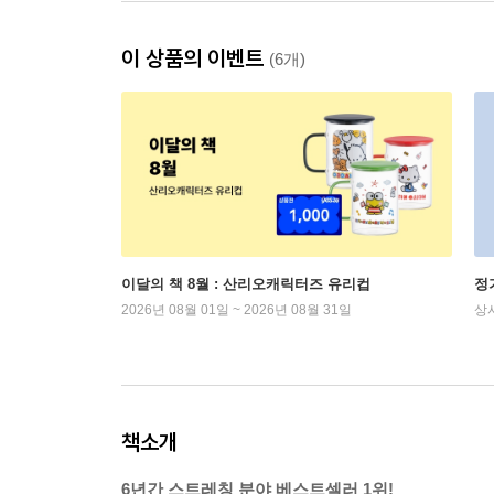
이 상품의 이벤트
(6개)
이달의 책 8월 : 산리오캐릭터즈 유리컵
정
2026년 08월 01일 ~ 2026년 08월 31일
상
책소개
6년간 스트레칭 분야 베스트셀러 1위!