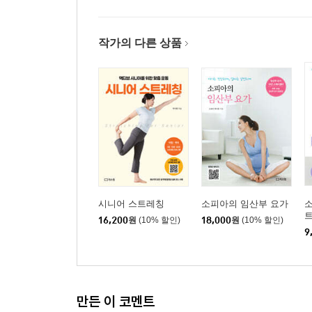
작가의 다른 상품
시니어 스트레칭
소피아의 임산부 요가
16,200
원
(10% 할인)
18,000
원
(10% 할인)
9
만든 이 코멘트