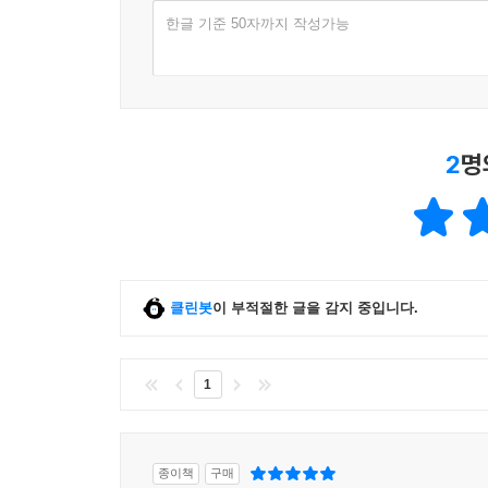
한글 기준 50자까지 작성가능
2
명
클린봇
이 부적절한 글을 감지 중입니다.
1
종이책
구매