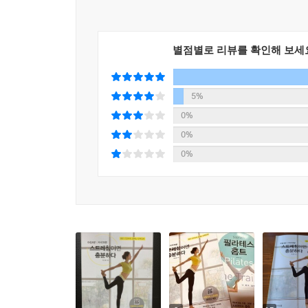
시원시원한 사진으로 상세한 동작을 보여줘 누구나 쉽
증상을 완화하고 효과를 극대화하는 밴드 스트레칭
별점별로 리뷰를 확인해 보세
밴드를 사용하면 같은 동작이라도 효과가 커진다. 
바른 몸의 기본, 바른 자세 가이드
5%
바른 자세는 스트레칭의 시작이자 바른 몸의 기본이다
0%
0%
저자의 인기 스트레칭 동영상 QR코드 수록
0%
수백만 명이 본 저자의 스트레칭 동영상 QR코드
받는 것처럼 정확한 동작을 할 수 있다.