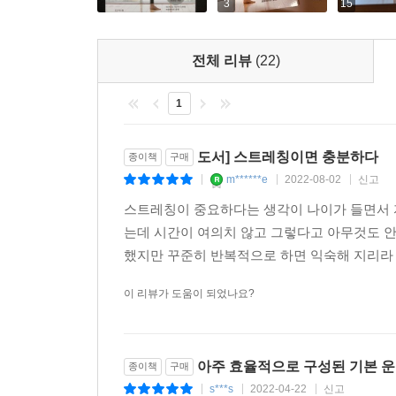
3
15
전체 리뷰
(22)
1
도서] 스트레칭이면 충분하다
종이책
구매
m******e
2022-08-02
신고
|
|
|
스트레칭이 중요하다는 생각이 나이가 들면서 자
는데 시간이 여의치 않고 그렇다고 아무것도 
했지만 꾸준히 반복적으로 하면 익숙해 지리라 
이 리뷰가 도움이 되었나요?
아주 효율적으로 구성된 기본 운
종이책
구매
s***s
2022-04-22
신고
|
|
|