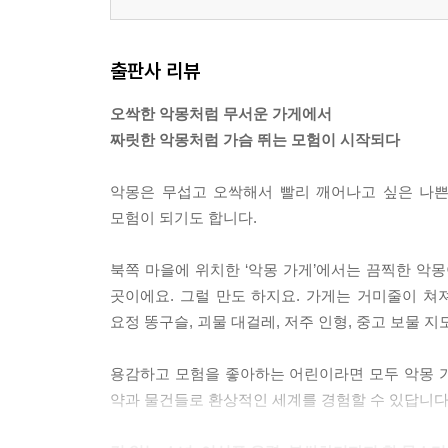
출판사 리뷰
오싹한 악몽처럼 무서운 가게에서
짜릿한 악몽처럼 가슴 뛰는 모험이 시작되다
악몽은 무섭고 오싹해서 빨리 깨어나고 싶은 나쁜
모험이 되기도 합니다.
북쪽 마을에 위치한 ‘악몽 가게’에서는 끔찍한 악
곳이에요. 그럴 만도 하지요. 가게는 거미줄이 쳐
요정 똥구슬, 괴물 대걸레, 저주 인형, 중고 보물 
용감하고 모험을 좋아하는 어린이라면 모두 악몽 
약과 물건들로 환상적인 세계를 경험할 수 있답니다