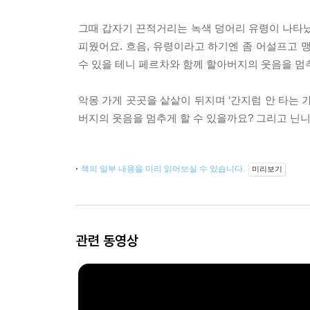
그때 갑자기 끈적거리는 녹색 덩어리 유령이 나타났
피웠어요. 흐음, 유령이라고 하기엔 좀 어설프고 
수 있을 테니 페르차와 함께 할아버지의 웃음을 멈
악몽 가게 곳곳을 샅샅이 뒤지며 ‘간지럼 안 타는
버지의 웃음을 멈추게 할 수 있을까요? 그리고 닌니
책의 일부 내용을 미리 읽어보실 수 있습니다.
미리보기
관련 동영상