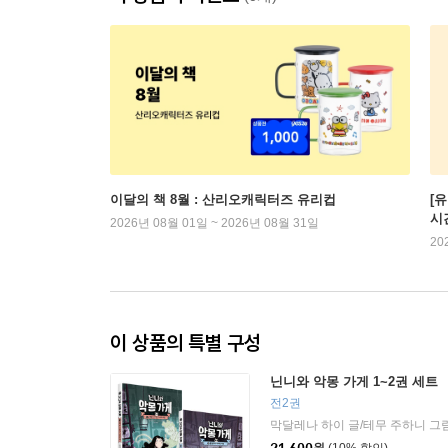
이달의 책 8월 : 산리오캐릭터즈 유리컵
[
시
2026년 08월 01일 ~ 2026년 08월 31일
20
이 상품의 특별 구성
닌니와 악몽 가게 1~2권 세트
전2권
막달레나 하이 글/테무 주하니 그