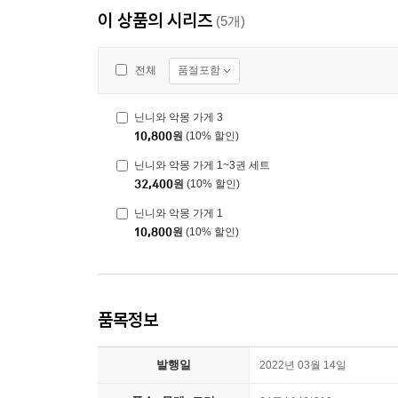
이 상품의 시리즈
(5개)
품절포함
전체
닌니와 악몽 가게 3
10,800
원
(10% 할인)
닌니와 악몽 가게 1~3권 세트
32,400
원
(10% 할인)
닌니와 악몽 가게 1
10,800
원
(10% 할인)
품목정보
발행일
2022년 03월 14일