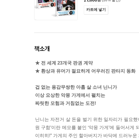
21,600
원
(10% 할인)
카트에 넣기
책소개
★ 전 세계 23개국 판권 계약
★ 환상과 유머가 절묘하게 어우러진 판타지 동화
겁 없는 용감무쌍한 아홉 살 소녀 닌니가
이상 요상한 악몽 가게에서 펼치는
짜릿한 모험과 거침없는 도전!
닌니는 자전거 살 돈을 벌기 위한 일자리가 필요했
원 구함’이란 메모를 붙인 ‘악몽 가게’에 들어서게
이히히!” 가게의 주인 할아버지가 바닥에 드러누운 