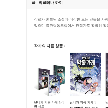
글 :
막달레나 하이
장르가 혼합된 소설과 이상한 모든 것들을 사랑
있으며 출판협동조합에서 편집자로 활발히 활동
작가의 다른 상품
닌니와 악몽 가게 1~3
닌니와 악몽 가게 3
닌
권 세트