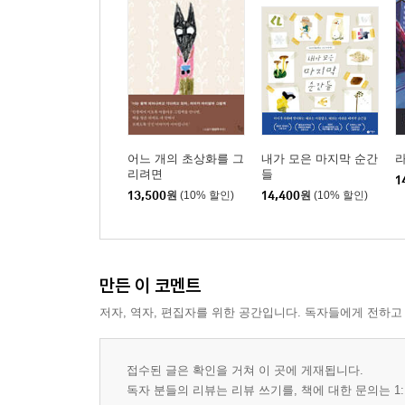
어느 개의 초상화를 그
내가 모은 마지막 순간
리려면
들
1
13,500
원
(10% 할인)
14,400
원
(10% 할인)
만든 이 코멘트
저자, 역자, 편집자를 위한 공간입니다. 독자들에게 전하고
접수된 글은 확인을 거쳐 이 곳에 게재됩니다.
독자 분들의 리뷰는 리뷰 쓰기를, 책에 대한 문의는 1: