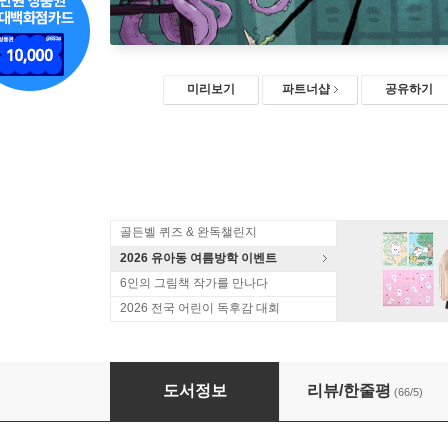
미리보기
파트너샵
공유하기
골든벨 퀴즈 & 완독챌린지
2026 유아동 여름방학 이벤트
6인의 그림책 작가를 만나다
2026 전국 어린이 독후감 대회
닌니와 악몽 가게 1
도서정보
리뷰/한줄평
(66/5)