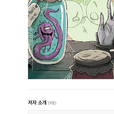
저자 소개
(3명)