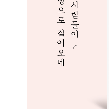
우리도 옷핀처럼 친구야
성 김대건 안드레아 신부님께
끝없는 사랑의 길 위에서
가만히
즐거운 궁리가 많아서 행복한 삶
꽃잎 넷. 생활 속 작은 메모
시 찾아보기