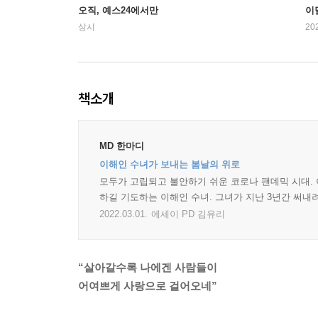
오직, 예스24에서만
이
상시
20
책소개
MD 한마디
이해인 수녀가 보내는 봄날의 위로
모두가 고립되고 불안하기 쉬운 코로나 팬데믹 시대. 
하길 기도하는 이해인 수녀. 그녀가 지난 3년간 써내려
2022.03.01.
에세이 PD 김유리
“살아갈수록 나에겐 사람들이
어여쁘게 사랑으로 걸어오네”