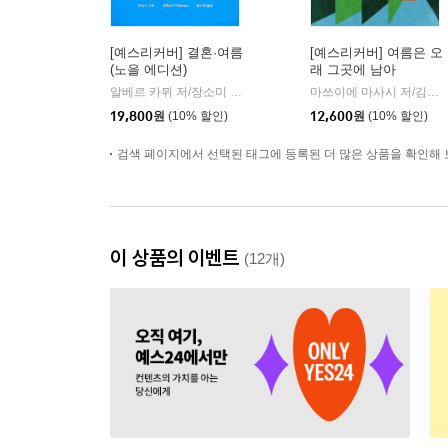
[예스리커버] 결혼·여름
[예스리커버] 여름은 오
(노을 에디션)
래 그곳에 남아
알베르 카뮈 저/장소미 역
녹색광선
마쓰이에 마사시 저/김춘미 역
|
19,800
원
(10% 할인)
12,600
원
(10% 할인)
검색 페이지에서 선택된 태그에 등록된 더 많은 상품을 확인해 
이 상품의 이벤트
(12개)