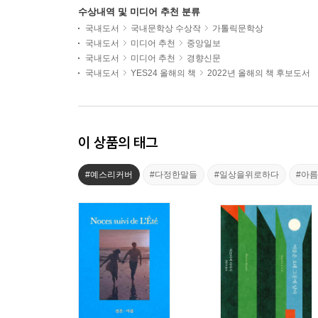
수상내역 및 미디어 추천 분류
국내도서
국내문학상 수상작
가톨릭문학상
국내도서
미디어 추천
중앙일보
국내도서
미디어 추천
경향신문
국내도서
YES24 올해의 책
2022년 올해의 책 후보도서
이 상품의 태그
#예스리커버
#다정한말들
#일상을위로하다
#아