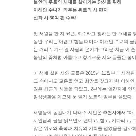
불안과 우울의 시대를 살아가는 당신을 위해
이해인 수녀가 띄우는 위로의 시 편지
신작 시 30여 편 수록!
첫 서원을 한 지 54년, 희수라고 칭하는 만 77세
동안 우리는 어렵고 힘들 때마다 이해인 수녀의 글을
는 거리 두기로 옆 사람의 온기가 그리운 지금 이 순
봄날의 꽃처럼 아름다고 향기로운 시와 글들은 봄이
이 책에 실린 시와 글들은 2019년 11월부터 시작
그 속에서도 교훈을 얻고 희망을 찾고자 한 이해인 
많은 최근의 시들을 담았고, 2부에는 일간지에 연재
일상생활을 메모해 둔 일기 노트의 일부를 실었다.
해방둥이 동갑내기 나태주 시인은 추천사에서 “아,
시인님의 글을 읽으면서 견디고, 참고, 기다리고,
많은 위로와 축복과 치유의 기회를 얻었음을 감사히