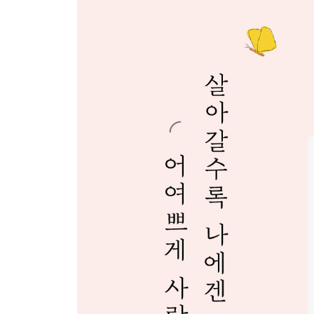
길 위에서
내가 나에게 1
내가 나에게 2
작은 소망
꽃잎 셋. 그리움의 향기
8월의 기도
슬픈 기도
그리움도 들풀처럼 자라서
헤르만 헤세를 기억하면서
기도 편지
사랑의 인사
해미에게
이별의 눈물
미안해 고마워 사랑해
나다운 나로 돌아가는 여행