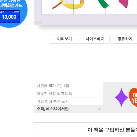
미리보기
사이즈비교
공유하기
나민애 작가 7문 7답
이동진 선정 최고의 책
기간 한정 특가 도서
오직, 예스24에서만
이 책을 구입하신 분