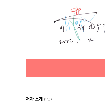
저자 소개
(2명)