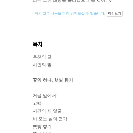
리는 그런 희망을 불러일으켜 줄 것이다.
책의 일부 내용을 미리 읽어보실 수 있습니다.
미리보기
목차
추천의 글
시인의 말
꽃잎 하나. 햇빛 향기
거울 앞에서
고백
시간의 새 얼굴
비 오는 날의 연가
햇빛 향기