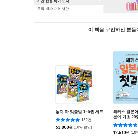
기간 한정 특가 도서
오직, 예스24에서만
이 책을 구입하신 분
놓지 마 맞춤법 1~5권 세트
해커스 일본어 
본어 기초 20
152건
63,000
원
(10% 할인)
12,510
원
(10