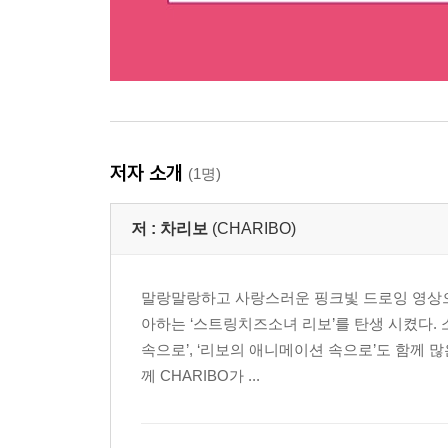
저자 소개
(1명)
저 :
차리보
(CHARIBO)
말랑말랑하고 사랑스러운 핑크빛 드로잉 영상으로
아하는 ‘스트링치즈소녀 리보’를 탄생 시켰다. 
속으로’, ‘리보의 애니메이션 속으로’도 함께
께 CHARIBO가 ...