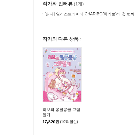
작가와 인터뷰
(1개)
[읽다]
일러스트레이터 CHARIBO(차리보)의 첫 번
작가의 다른 상품
리보의 몽글몽글 그림
일기
17,820
원
(10% 할인)