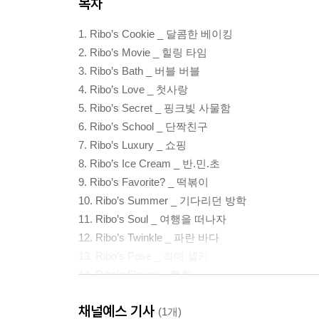
목차
1. Ribo’s Cookie _ 달콤한 베이킹
2. Ribo’s Movie _ 힐링 타임
3. Ribo’s Bath _ 버블 버블
4. Ribo’s Love _ 첫사랑
5. Ribo’s Secret _ 핑크빛 사물함
6. Ribo’s School _ 단짝친구
7. Ribo’s Luxury _ 쇼핑
8. Ribo’s Ice Cream _ 반.민.초
9. Ribo’s Favorite? _ 떡볶이
10. Ribo’s Summer _ 기다리던 방학
11. Ribo’s Soul _ 여행을 떠나자
12. Ribo’s Twinkle _ 파란 바다
13. Ribo’s Pose _ 최애 셀카
14. Ribo’s Flower _ 튤립
15. Ribo’s Picnic _ 살랑살랑 바람
채널예스 기사
16. Ribo’s Heart _ 오늘은 설렘
(1개)