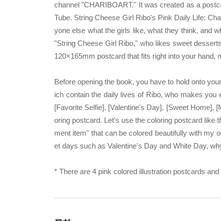
channel "CHARIBOART." It was created as a postcar
Tube. String Cheese Girl Ribo's Pink Daily Life: Cha
yone else what the girls like, what they think, and w
"String Cheese Girl Ribo," who likes sweet desserts,
120×165mm postcard that fits right into your hand, m
Before opening the book, you have to hold onto your
ich contain the daily lives of Ribo, who makes you 
[Favorite Selfie], [Valentine's Day], [Sweet Home], 
oring postcard. Let's use the coloring postcard like
ment item" that can be colored beautifully with my ow
et days such as Valentine's Day and White Day, why 
* There are 4 pink colored illustration postcards and