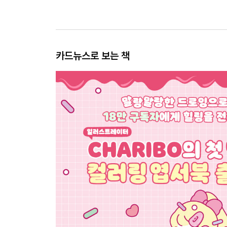
카드뉴스로 보는 책