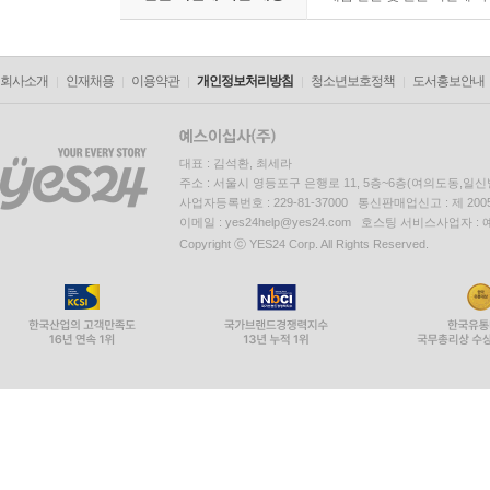
회사소개
인재채용
이용약관
개인정보처리방침
청소년보호정책
도서홍보안내
대표 : 김석환, 최세라
주소 : 서울시 영등포구 은행로 11, 5층~6층(여의도동,일신
사업자등록번호 : 229-81-37000 통신판매업신고 : 제 200
이메일 : yes24help@yes24.com 호스팅 서비스사업자 :
Copyright ⓒ YES24 Corp. All Rights Reserved.