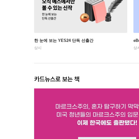
한 눈에 보는 YES24 단독 선출간
e
상시
상
카드뉴스로 보는 책