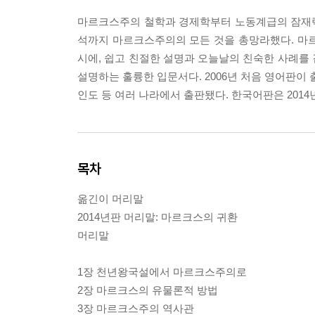
마르크스주의 철학과 경제학부터 노동계급의 잠재력,
석까지 마르크스주의의 모든 것을 총망라했다. 마
시에, 쉽고 친절한 설명과 오늘날의 친숙한 사례를
설명하는 훌륭한 입문서다. 2006년 처음 영어판이
인도 등 여러 나라에서 출판됐다. 한국어판은 201
목차
옮긴이 머리말
2014년판 머리말: 마르크스의 귀환
머리말
1장 천년왕국설에서 마르크스주의로
2장 마르크스의 유물론적 방법
3장 마르크스주의 역사관