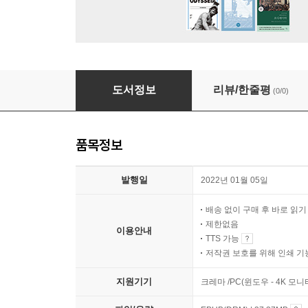
오늘날 마르크스주의의 의미
도서정보
리뷰/한줄평
(0/0)
품목정보
발행일
2022년 01월 05일
배송 없이 구매 후 바로 읽
제한없음
이용안내
TTS 가능
저작권 보호를 위해 인쇄 기
지원기기
크레마 /PC(윈도우 - 4K 모