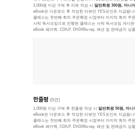
3,000원 이상 구매 후 리뷰 작성 시
일반회원 300원, 마니아
지은이가 지금도 꾸준히 활동하는 미국의 사회주의자라
eBook은 다운로드 후 작성한 리뷰만 YES포인트 지급됩니
경제 위기에 관한 마르크스주의적 분석이나 허리케인
클래스는 첫번째 회차 주문확정 시점부터 마지막 회차 주문
마르크스주의가 오늘날 어떤 의미를 갖는지 쉽게 이
사락 독서모임으로 진행된 클래스는 사락 독서모임 게시판
사례도 흥미를 더한다. 그뿐 아니라, 미국의 사회주
eBook 페이백, CD/LP, DVD/Blu-ray, 패션 및 판매금
만하다.
이 책에서 지은이가 강조하듯, 마르크스의 분석과
것이었다. 엥겔스가 마르크스의 장례식에서 연
사람들에게 이 책은 훌륭한 마르크스주의 안내서가 
한줄평
(0건)
1,000원 이상 구매 후 한줄평 작성 시
일반회원 50원, 마니
eBook은 다운로드 후 작성한 리뷰만 YES포인트 지급됩니
클래스는 첫번째 회차 주문확정 시점부터 마지막 회차 주문
eBook 페이백, CD/LP, DVD/Blu-ray, 패션 및 판매금