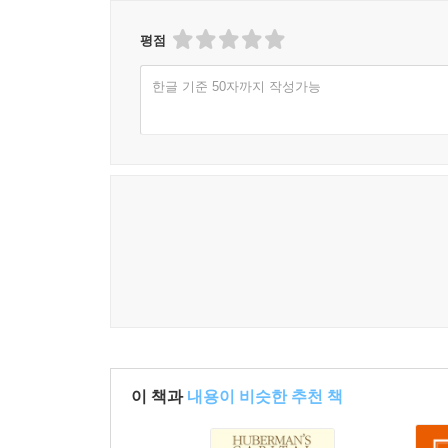
평점
한글 기준 50자까지 작성가능
이 책과
내용이 비슷한 추천 책