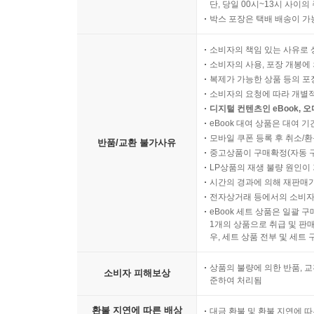
단, 당일 00시~13시 사이
박스 포장은 택배 배송이 가
소비자의 책임 있는 사유로 
소비자의 사용, 포장 개봉에 
복제가 가능한 상품 등의 포장을 
소비자의 요청에 따라 개별
디지털 컨텐츠인 eBook, 
eBook 대여 상품은 대여 기
모바일 쿠폰 등록 후 취소/환
반품/교환 불가사유
중고상품이 구매확정(자동 
LP상품의 재생 불량 원인이 기
시간의 경과에 의해 재판매가
전자상거래 등에서의 소비자
eBook 세트 상품은 일괄 
1개의 상품으로 취급 및 판매
우, 세트 상품 전부 및 세트
상품의 불량에 의한 반품, 교
소비자 피해보상
준하여 처리됨
환불 지연에 따른 배상
대금 환불 및 환불 지연에 