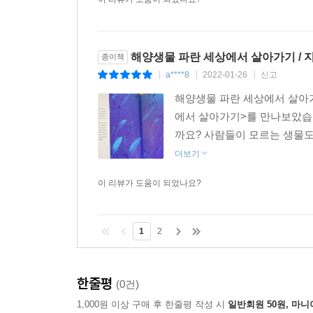
해양생물 파란 세상에서 살아가기 / 
종이책
a****8
2022-01-26
신고
|
|
|
해양생물 파란 세상에서 살아가
에서 살아가기>를 만나보았습니
까요? 사람들이 모르는 생물도
더보기
이 리뷰가 도움이 되었나요?
1
2
한줄평
(0건)
1,000원 이상 구매 후 한줄평 작성 시
일반회원 50원, 마니