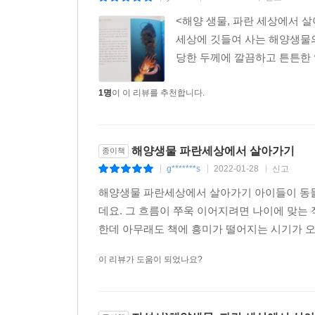
<해양 생물, 파란 세상에서 
세상에 깃들여 사는 해양생물의
당한 두께에 깔끔하고 튼튼한 
1명
이 이 리뷰를 추천합니다.
해양생물 파란세상에서 살아가기
종이책
g*******s
2022-01-28
신고
|
|
|
해양생물 파란세상에서 살아가기 아이들이 동물
데요. 그 흐름이 쭈욱 이어지려면 나이에 맞는
한데 아무래도 책에 흥미가 떨어지는 시기가 오기
이 리뷰가 도움이 되었나요?