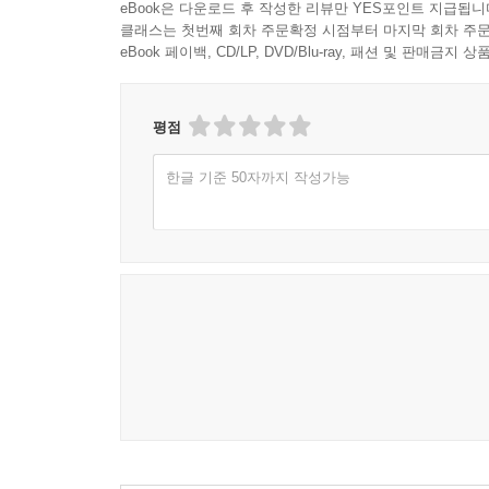
eBook은 다운로드 후 작성한 리뷰만 YES포인트 지급됩니
클래스는 첫번째 회차 주문확정 시점부터 마지막 회차 주문
eBook 페이백, CD/LP, DVD/Blu-ray, 패션 및 판매금
평점
한글 기준 50자까지 작성가능