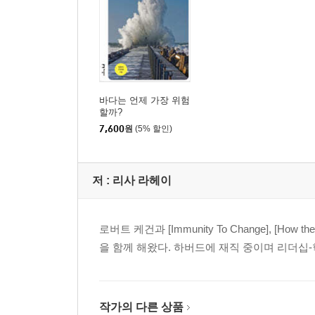
바다는 언제 가장 위험
할까?
7,600
원
(5% 할인)
저 :
리사 라헤이
로버트 케건과 [Immunity To Change], [How 
을 함께 해왔다. 하버드에 재직 중이며 리더십-학습
작가의 다른 상품