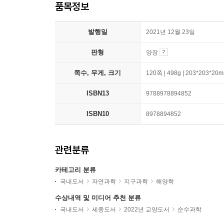
품목정보
발행일
2021년 12월 23일
판형
양장
쪽수, 무게, 크기
120쪽 | 498g | 203*203*20
ISBN13
9788978894852
ISBN10
8978894852
관련분류
카테고리 분류
국내도서
자연과학
지구과학
해양학
수상내역 및 미디어 추천 분류
국내도서
세종도서
2022년 교양도서
순수과학