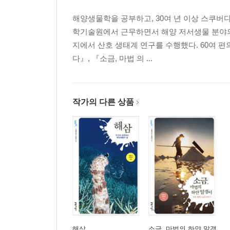
해양생물학을 공부하고, 30여 년 이상 스쿠버
학기술원에서 근무하면서 해양 저서생물 분야의
지에서 산호 생태계 연구를 수행했다. 60여 편
다』, 『소금, 마법 의 ...
작가의 다른 상품
해삼
소금, 마법의 하얀 알갱