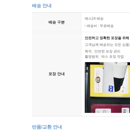
배송 안내
예스24 배송
배송 구분
배송비 : 무료배송
안전하고 정확한 포장을 위해 
고객님께 배송되는 모든 상품을
목적 : 안전한 포장 관리
촬영범위 : 박스 포장 작업
포장 안내
반품/교환 안내