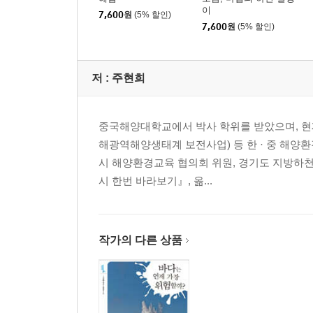
이
7,600
원
(5% 할인)
7,600
원
(5% 할인)
저 :
주현희
중국해양대학교에서 박사 학위를 받았으며, 현재
해광역해양생태계 보전사업) 등 한 · 중 해양
시 해양환경교육 협의회 위원, 경기도 지방하천 
시 한번 바라보기』, 옮...
작가의 다른 상품