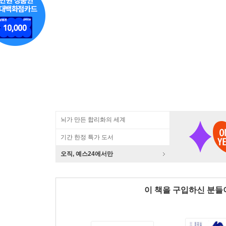
뇌가 만든 합리화의 세계
기간 한정 특가 도서
오직, 예스24에서만
이 책을 구입하신 분