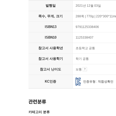
발행일
2021년 12월 03일
쪽수, 무게, 크기
288쪽 | 770g | 220*300*11
ISBN13
9791125338406
ISBN10
1125338407
참고서 사용학년
초등학교 공통
참고서 사용학기
학기 공통
참고서 난이도
보통
KC인증
인증유형 : 적합성확인
관련분류
카테고리 분류