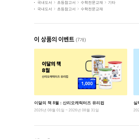
국내도서
초등참고서
수학전문교재
기타
국내도서
초등참고서
수학전문교재
이 상품의 이벤트
(7개)
이달의 책 8월 : 산리오캐릭터즈 유리컵
실
2026년 08월 01일 ~ 2026년 08월 31일
20