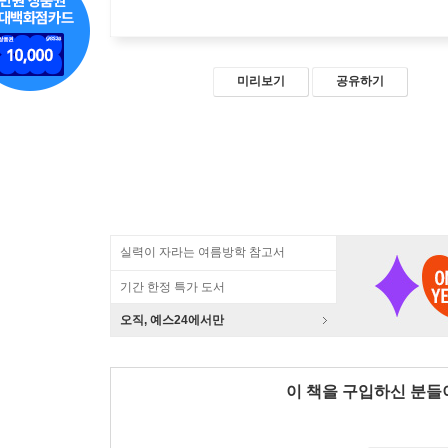
미리보기
공유하기
실력이 자라는 여름방학 참고서
기간 한정 특가 도서
오직, 예스24에서만
이 책을 구입하신 분