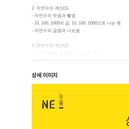
2. 자연수의 계산(1)
- 자연수의 덧셈과 뺄셈
- 10, 100, 1000의 곱, 10, 100, 1000으로 나눈 몫
- 자연수의 곱셈과 나눗셈
3. 자연수의 계산(2)
- 덧셈과 뺄셈, 곱셈과 나눗셈의 관계
- 혼합 계산
- 교환법칙, 결합법칙, 분배법칙
상세 이미지