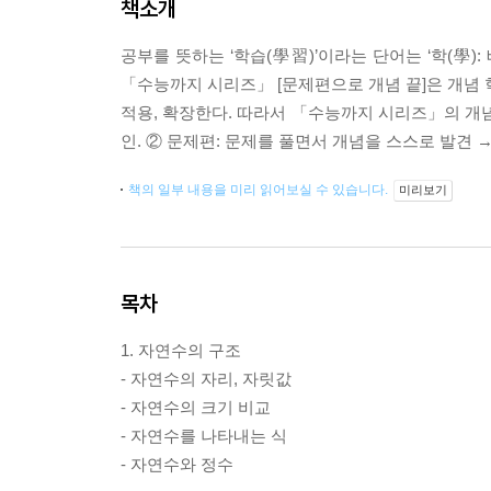
책소개
공부를 뜻하는 ‘학습(學習)’이라는 단어는 ‘학(學)
「수능까지 시리즈」 [문제편으로 개념 끝]은 개념 학
적용, 확장한다. 따라서 「수능까지 시리즈」의 개념
인. ② 문제편: 문제를 풀면서 개념을 스스로 발견 →
책의 일부 내용을 미리 읽어보실 수 있습니다.
미리보기
목차
1. 자연수의 구조
- 자연수의 자리, 자릿값
- 자연수의 크기 비교
- 자연수를 나타내는 식
- 자연수와 정수