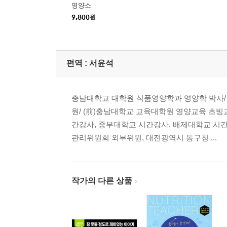
영양소
9,800
원
편역 :
서윤석
충남대학교 대학원 식품영양학과 영양학 박사/
원/ (前)충남대학교 교육대학원 영양교육 초빙
간강사, 중부대학교 시간강사, 배제대학교 시
관리위원회 외부위원, 대전광역시 동구청 ...
작가의 다른 상품