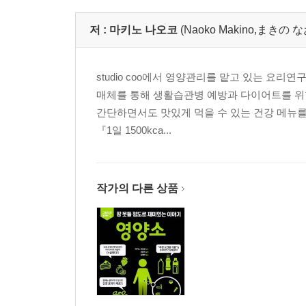
저 :
마키노 나오코
(Naoko Makino,まきの
studio coo에서 영양관리를 맡고 있는 요
매체를 통해 생활습관병 예방과 다이어트를 위
간단하면서도 맛있게 먹을 수 있는 건강 메뉴를
『1일 1500kca...
작가의 다른 상품