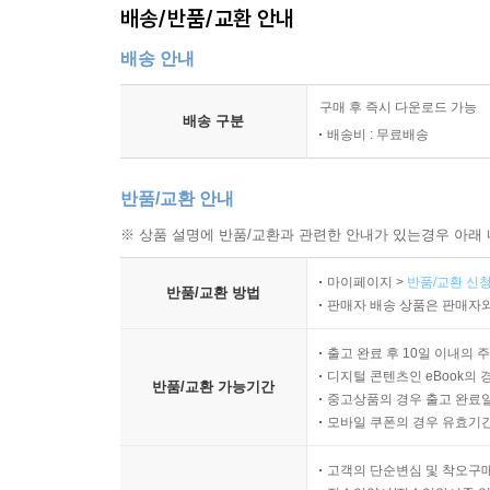
배송/반품/교환 안내
배송 안내
구매 후 즉시 다운로드 가능
배송 구분
배송비 : 무료배송
반품/교환 안내
※ 상품 설명에 반품/교환과 관련한 안내가 있는경우 아래 
마이페이지 >
반품/교환 신청
반품/교환 방법
판매자 배송 상품은 판매자와
출고 완료 후 10일 이내의 
디지털 콘텐츠인 eBook의 
반품/교환 가능기간
중고상품의 경우 출고 완료일
모바일 쿠폰의 경우 유효기간(
고객의 단순변심 및 착오구