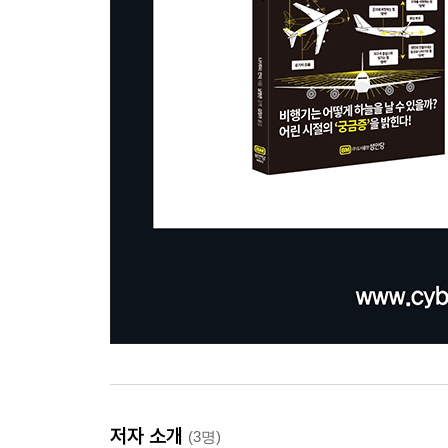
저자 소개
(3명)