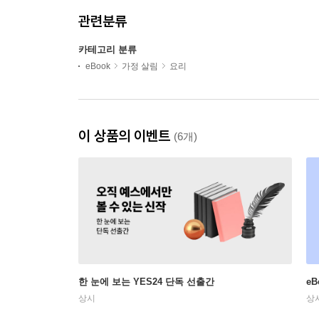
관련분류
카테고리 분류
eBook
가정 살림
요리
이 상품의 이벤트
(6개)
한 눈에 보는 YES24 단독 선출간
e
상시
상