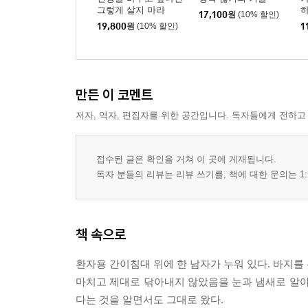
그렇게 살지 마라
하
17,100
원
(10% 할인)
19,800
원
(10% 할인)
1
만든 이 코멘트
저자, 역자, 편집자를 위한 공간입니다. 독자들에게 전하고
접수된 글은 확인을 거쳐 이 곳에 게재됩니다.
독자 분들의 리뷰는 리뷰 쓰기를, 책에 대한 문의는 1:
책 속으로
환자용 간이침대 위에 한 남자가 누워 있다. 바지를 
마치고 제대로 닦아내지 않았음을 눈과 냄새로 알아
다는 것을 알면서도 그대로 왔다.