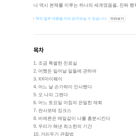
나 역시 본체를 이루는 하나의 세계였음을, 진짜 
책의 일부 내용을 미리 읽어보실 수 있습니다.
미리보기
목차
1. 조금 특별한 진료실
2. 어쨌든 일어날 일들에 관하여
3. XX마이웨이
4. 어느 날 손가락이 인사했다
5. 오 나의 그렌다
6. 어느 토요일 아침의 은밀한 재회
7. 란사로테 징크스
8. 비에른은 매일같이 나를 흥분시킨다
9. 우리가 해낸 최소한의 기간
10. 거리두기 관찰법