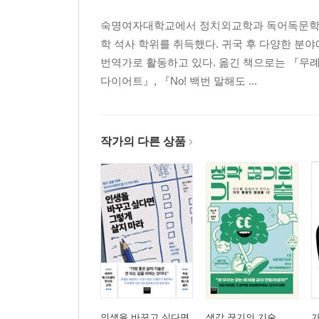
숙명여자대학교에서 정치외교학과 독어독문학을
학 석사 학위를 취득했다. 귀국 후 다양한 분
번역가로 활동하고 있다. 옮긴 책으로는 『무례
다이어트』, 『No! 백번 말해도 ...
작가의 다른 상품
인생을 바꾸고 싶다면
생각 끊기의 기술