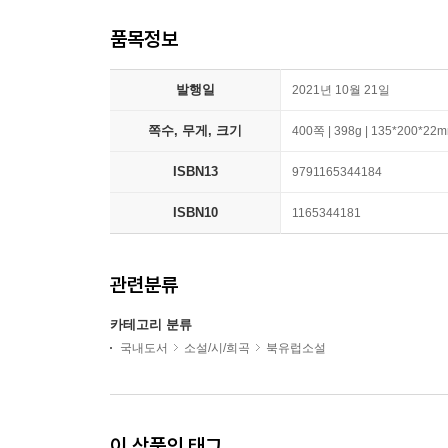
품목정보
발행일
2021년 10월 21일
쪽수, 무게, 크기
400쪽 | 398g | 135*200*22
ISBN13
9791165344184
ISBN10
1165344181
관련분류
카테고리 분류
국내도서
소설/시/희곡
북유럽소설
이 상품의 태그