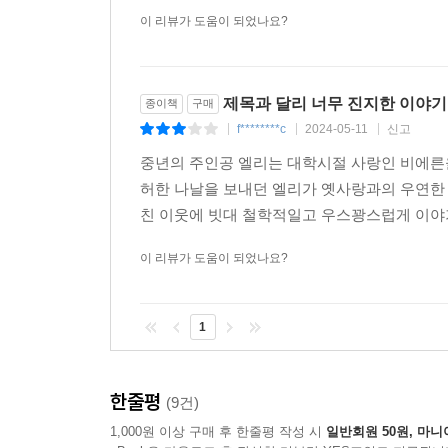
이 리뷰가 도움이 되었나요?
제목과 달리 너무 진지한 이야기
종이책
구매
f********c
2024-05-11
신고
|
|
|
중년의 주인공 엘리는 대학시절 사랑인 비에른을
허한 나날을 보내던 엘리가 옛사랑과의 우연한 
친 이웃에 빗대 철학적일고 우스꽝스럽게 이야
이 리뷰가 도움이 되었나요?
1
한줄평
(9건)
1,000원 이상 구매 후 한줄평 작성 시
일반회원 50원, 마니