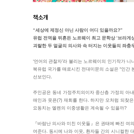
책소개
“세상에 제정신 아닌 사람이 어디 있을까요?”
유럽 전역을 뒤흔든 노르웨이 최고 문학상 ‘브라게상
괴랄한 두 얼굴의 의사와 속 터지는 이웃들의 좌충
‘언어의 관찰자’라 불리는 노르웨이의 인기작가 니
북유럽 국가를 매료시킨 전대미문의 소설은 “인간
선보인다.
주인공은 동네 가정주치의이자 중산층 가정의 아내인 
애인과 웃픈(?) 재회를 한다. 하지만 모처럼 되찾
요동치는 엘렌의 이중생활은 계속될 수 있을까?
『바람난 의사와 미친 이웃들』은 권태에 빠진 여
여준다. 동시에 나와 이웃, 환자들 간의 시니컬한 