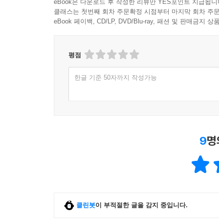
eBook은 다운로드 후 작성한 리뷰만 YES포인트 지급됩니
클래스는 첫번째 회차 주문확정 시점부터 마지막 회차 주문
eBook 페이백, CD/LP, DVD/Blu-ray, 패션 및 판매금
평점
한글 기준 50자까지 작성가능
9
명
클린봇
이 부적절한 글을 감지 중입니다.