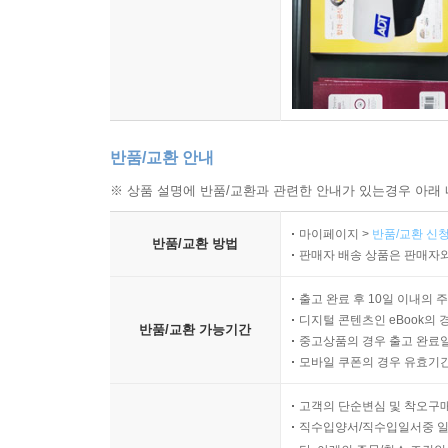
반품/교환 안내
※ 상품 설명에 반품/교환과 관련한 안내가 있는경우 아래 
마이페이지 >
반품/교환 신청
반품/교환 방법
판매자 배송 상품은 판매자와
출고 완료 후 10일 이내의 
디지털 콘텐츠인 eBook의 
반품/교환 가능기간
중고상품의 경우 출고 완료일
모바일 쿠폰의 경우 유효기간(
고객의 단순변심 및 착오구
직수입양서/직수입일서중 일