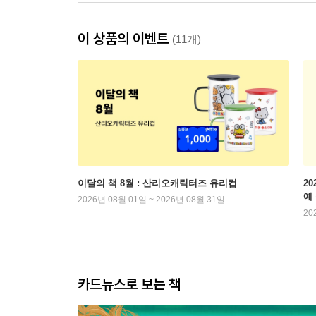
이 상품의 이벤트
(11개)
이달의 책 8월 : 산리오캐릭터즈 유리컵
2
예
2026년 08월 01일 ~ 2026년 08월 31일
20
카드뉴스로 보는 책