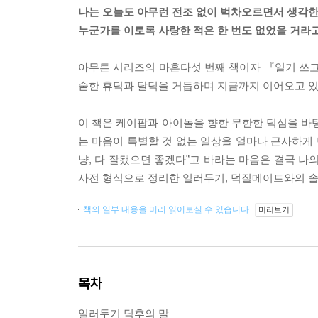
나는 오늘도 아무런 전조 없이 벅차오르면서 생각
누군가를 이토록 사랑한 적은 한 번도 없었을 거라
아무튼 시리즈의 마흔다섯 번째 책이자 『일기 쓰고 
숱한 휴덕과 탈덕을 거듭하며 지금까지 이어오고 있
이 책은 케이팝과 아이돌을 향한 무한한 덕심을 바탕으
는 마음이 특별할 것 없는 일상을 얼마나 근사하게
냥, 다 잘됐으면 좋겠다”고 바라는 마음은 결국 나의
사전 형식으로 정리한 일러두기, 덕질메이트와의 솔
책의 일부 내용을 미리 읽어보실 수 있습니다.
미리보기
목차
일러두기 덕후의 말