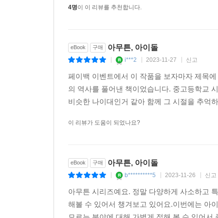
4명
이 이 리뷰를 추천합니다.
아무튼, 아이돌
eBook
구매
i***2
2023-11-27
신고
|
|
|
페이백 이벤트에서 이 작품을 보자마자 제목에 
의 역사를 풀어낸 책이었습니다. 중고등학교 
비슷한 나이대인거 같아 함께 그 시절을 추억하는
이 리뷰가 도움이 되었나요?
아무튼, 아이돌
eBook
구매
b**********5
2023-11-26
신고
|
|
|
아무튼 시리즈예요. 정말 다양하게 사소하고 
해볼 수 있어서 챙겨보고 있어요.이번에는 아이
모르는 분야에 대해 가볍게 접해 볼 수 있어서 