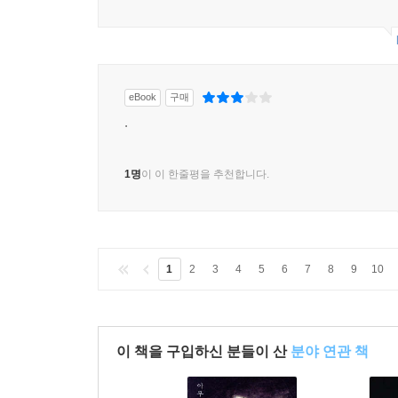
eBook
구매
.
1명
이 이 한줄평을 추천합니다.
1
2
3
4
5
6
7
8
9
10
이 책을 구입하신 분들이 산
분야 연관 책