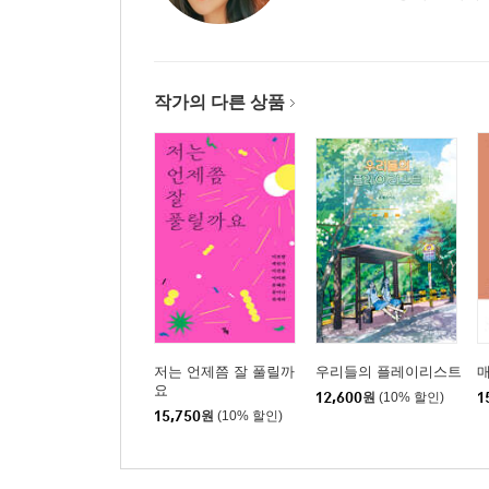
작가의 다른 상품
저는 언제쯤 잘 풀릴까
우리들의 플레이리스트
매
요
12,600
원
(10% 할인)
1
15,750
원
(10% 할인)