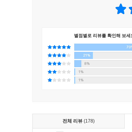
나는 기본적으로 ‘덕질’이 어째서 내 밥을 먹여주는
산적인 일들을 하는지 잠시 돌이켜본다면 타인의 덕
을 수 있을 텐데.
--- 「덕후 마음 설명서」 중에서
별점별로 리뷰를 확인해 보세
덕질은 마음의 문이 언제나 밖으로 활짝 열려 있도록
70
다. 어렸을 때야 순진한 구석이 어느 정도는 남아 
사람일 수 있다는 데 자주 놀라곤 한다.
21%
--- 「덕력도 능력이다」 중에서
8%
1%
엄마는 행동하는 팬이었다. 외할머니의 화장품을 몰
1%
후에는 초청 가수 라인업이 쟁쟁한 나이트클럽에 가
경하며 청춘을 보냈고, 마침내 딸을 임신하게 됐을 때
가 턱도 없는 소리 하지 말라며 지금의 내 이름을 지
아빠도 그때만큼은 엄마의 의견을 따랐다면 좋지 않
--- 「엄마의 사적인 시간을 관찰하며」 중에서
전체 리뷰
(178)