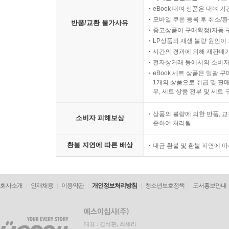
eBook 대여 상품은 대여 기
모바일 쿠폰 등록 후 취소/환
반품/교환 불가사유
중고상품이 구매확정(자동 
LP상품의 재생 불량 원인이 기
시간의 경과에 의해 재판매가
전자상거래 등에서의 소비자
eBook 세트 상품은 일괄 
1개의 상품으로 취급 및 판매
우, 세트 상품 전부 및 세트
상품의 불량에 의한 반품, 교
소비자 피해보상
준하여 처리됨
환불 지연에 따른 배상
대금 환불 및 환불 지연에 
회사소개
인재채용
이용약관
개인정보처리방침
청소년보호정책
도서홍보안내
대표 : 김석환, 최세라