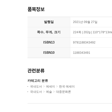
품목정보
발행일
2021년 09월 27일
쪽수, 무게, 크기
224쪽 | 202g | 110*178*13
ISBN13
9791188343492
ISBN10
1188343491
관련분류
카테고리 분류
국내도서
에세이
한국 에세이
국내도서
예술
대중문화론