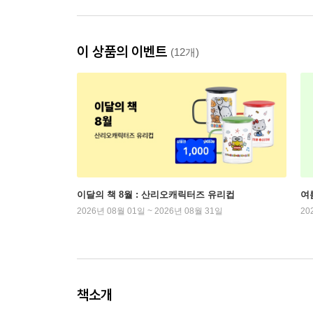
이 상품의 이벤트
(12개)
이달의 책 8월 : 산리오캐릭터즈 유리컵
여
2026년 08월 01일 ~ 2026년 08월 31일
20
책소개