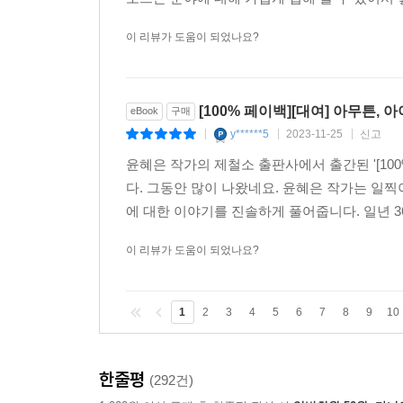
이 리뷰가 도움이 되었나요?
[100% 페이백][대여] 아무튼, 
eBook
구매
y******5
2023-11-25
신고
|
|
|
윤혜은 작가의 제철소 출판사에서 출간된 '[100%
다. 그동안 많이 나왔네요. 윤혜은 작가는 일
에 대한 이야기를 진솔하게 풀어줍니다. 일년 3
이 리뷰가 도움이 되었나요?
1
2
3
4
5
6
7
8
9
10
한줄평
(292건)