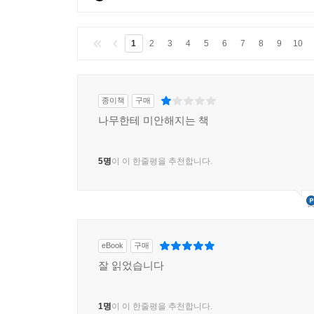
1
2
3
4
5
6
7
8
9
10
종이책
구매
나무한테 미안해지는 책
5명
이 이 한줄평을 추천합니다.
eBook
구매
잘 읽었습니다
1명
이 이 한줄평을 추천합니다.