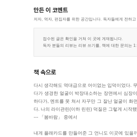
만든 이 코멘트
저자, 역자, 편집자를 위한 공간입니다. 독자들에게 전하고
접수된 글은 확인을 거쳐 이 곳에 게재됩니다.
독자 분들의 리뷰는 리뷰 쓰기를, 책에 대한 문의는 1:
책 속으로
다시 생각해도 역대급으로 어이없는 입덕이었다. 
다가 생경한 얼굴이 박장대소하는 장면에서 심장이
하다가, 멘트를 못 쳐서 자꾸만 그 잘난 얼굴이 화
다. 나의 라이관린(이하 린린) 덕질은 그렇게 시작됐
--- 「봄바람」 중에서
내게 플래카드를 만들어준 그 언니도 이곳에 있을까