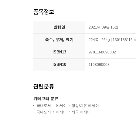
품목정보
발행일
2021년 09월 15일
쪽수, 무게, 크기
224쪽 | 264g | 130*188*15
ISBN13
9791168090002
ISBN10
1168090008
관련분류
카테고리 분류
국내도서
에세이
명상/치유 에세이
국내도서
에세이
외국 에세이