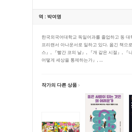
역 :
박여명
한국외국어대학교 독일어과를 졸업하고 동 대
프리랜서 아나운서로 일하고 있다. 옮긴 책으로
스』, 『빨간 코의 날』, 『개 같은 시절』, 
어떻게 세상을 통제하는가』, ...
작가의 다른 상품