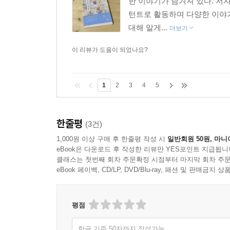
한 이야기가 담겨져 있다. 저
턴트로 활동하며 다양한 이야기
대해 알게...
더보기
이 리뷰가 도움이 되었나요?
1
2
3
4
5
한줄평
(3건)
1,000원 이상 구매 후 한줄평 작성 시
일반회원 50원, 마니
eBook은 다운로드 후 작성한 리뷰만 YES포인트 지급됩니
클래스는 첫번째 회차 주문확정 시점부터 마지막 회차 주문
eBook 페이백, CD/LP, DVD/Blu-ray, 패션 및 판매금
평점
한글 기준 50자까지 작성가능