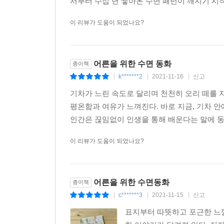
서부터 수십 년 쌓아온 수면 패턴이 깨지기 시작했
이 리뷰가 도움이 되었나요?
어른을 위한 수면 동화
종이책
k*******2
2021-11-16
신고
|
|
|
기차가 느린 속도로 달리며 천천히 오리 떼를 
평온함과 여유가 느껴진다. 바로 지금, 기차 안에
인간은 끊임없이 인생을 통해 배운다는 말에 동의
이 리뷰가 도움이 되었나요?
어른을 위한 수면동화
종이책
c*******3
2021-11-15
신고
|
|
|
표지부터 따뜻하고 포근한 느낌