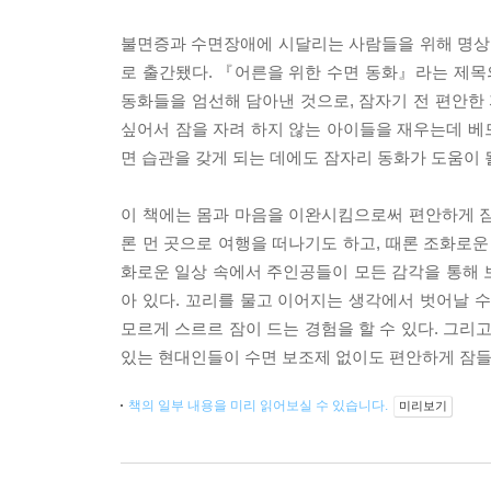
불면증과 수면장애에 시달리는 사람들을 위해 명상 
로 출간됐다. 『어른을 위한 수면 동화』라는 제목의 
동화들을 엄선해 담아낸 것으로, 잠자기 전 편안한 
싶어서 잠을 자려 하지 않는 아이들을 재우는데 베
면 습관을 갖게 되는 데에도 잠자리 동화가 도움이 
이 책에는 몸과 마음을 이완시킴으로써 편안하게 잠들
론 먼 곳으로 여행을 떠나기도 하고, 때론 조화로운
화로운 일상 속에서 주인공들이 모든 감각을 통해 
아 있다. 꼬리를 물고 이어지는 생각에서 벗어날 
모르게 스르르 잠이 드는 경험을 할 수 있다. 그리
있는 현대인들이 수면 보조제 없이도 편안하게 잠들 
책의 일부 내용을 미리 읽어보실 수 있습니다.
미리보기