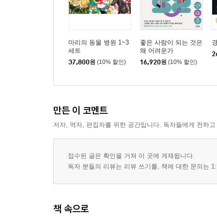
마리의 동물 병원 1~3
좋은 사람이 되는 것은
세트
왜 어려운가
2
37,800
원
(10% 할인)
16,920
원
(10% 할인)
만든 이 코멘트
저자, 역자, 편집자를 위한 공간입니다. 독자들에게 전하고
접수된 글은 확인을 거쳐 이 곳에 게재됩니다.
독자 분들의 리뷰는 리뷰 쓰기를, 책에 대한 문의는 1:
책 속으로