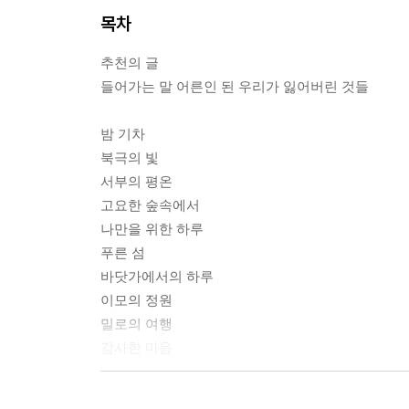
목차
추천의 글
들어가는 말 어른인 된 우리가 잃어버린 것들
밤 기차
북극의 빛
서부의 평온
고요한 숲속에서
나만을 위한 하루
푸른 섬
바닷가에서의 하루
이모의 정원
밀로의 여행
감사한 마음
수면을 위한 조언