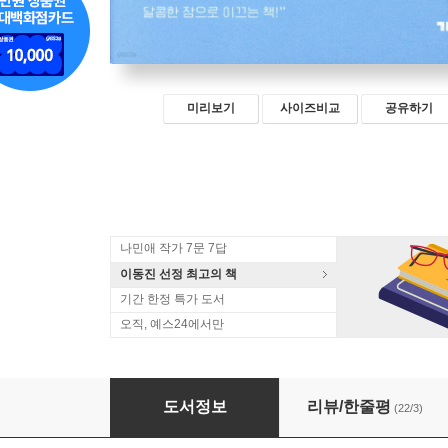
미리보기
사이즈비교
공유하기
나민애 작가 7문 7답
이동진 선정 최고의 책
기간 한정 특가 도서
오직, 예스24에서만
어른을 위한 수면 동화
도서정보
리뷰/한줄평
(22/3)