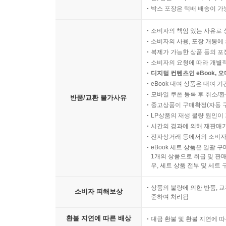
박스 포장은 택배 배송이 가
소비자의 책임 있는 사유로 
소비자의 사용, 포장 개봉에 
복제가 가능한 상품 등의 포장을 
소비자의 요청에 따라 개별
디지털 컨텐츠인 eBook, 
eBook 대여 상품은 대여 기
모바일 쿠폰 등록 후 취소/환
반품/교환 불가사유
중고상품이 구매확정(자동 
LP상품의 재생 불량 원인이 기
시간의 경과에 의해 재판매가
전자상거래 등에서의 소비자
eBook 세트 상품은 일괄 
1개의 상품으로 취급 및 판매
우, 세트 상품 전부 및 세트
상품의 불량에 의한 반품, 교
소비자 피해보상
준하여 처리됨
환불 지연에 따른 배상
대금 환불 및 환불 지연에 