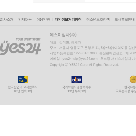
회사소개
인재채용
이용약관
개인정보처리방침
청소년보호정책
도서홍보안내
대표 : 김석환, 최세라
주소 : 서울시 영등포구 은행로 11, 5층~6층(여의도동,일신
사업자등록번호 : 229-81-37000 통신판매업신고 : 제 200
이메일 : yes24help@yes24.com 호스팅 서비스사업자 :
Copyright ⓒ YES24 Corp. All Rights Reserved.