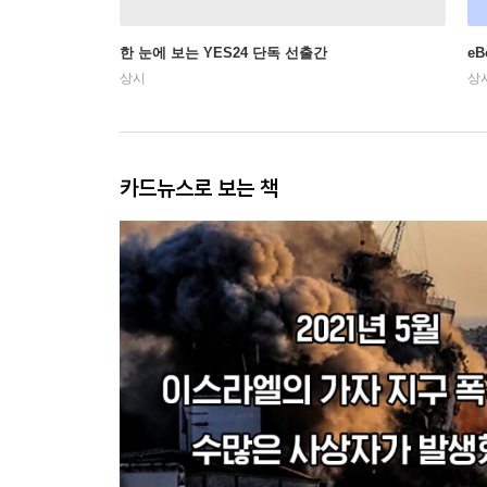
한 눈에 보는 YES24 단독 선출간
e
상시
상
카드뉴스로 보는 책