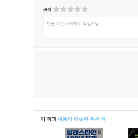
평점
한글 기준 50자까지 작성가능
이 책과
내용이 비슷한 추천 책