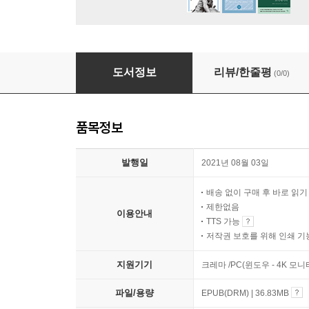
팔레스타인의 저항
도서정보
리뷰/한줄평
(0/0)
품목정보
발행일
2021년 08월 03일
배송 없이 구매 후 바로 읽
제한없음
이용안내
TTS 가능
저작권 보호를 위해 인쇄 기
지원기기
크레마 /PC(윈도우 - 4K 모
파일/용량
EPUB(DRM) | 36.83MB