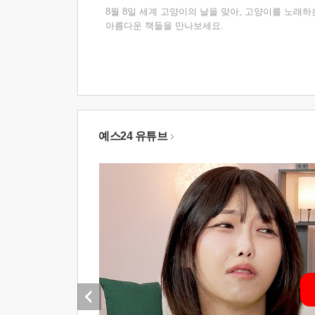
8월 8일 세계 고양이의 날을 맞아, 고양이를 노래하
아름다운 책들을 만나보세요.
예스24 유튜브