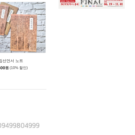
립선언서 노트
800
원
(10% 할인)