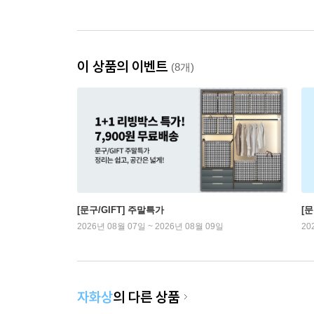
이 상품의 이벤트
(8개)
[문구/GIFT] 주말특가
[문
2026년 08월 07일 ~ 2026년 08월 09일
20
자화상
의 다른 상품