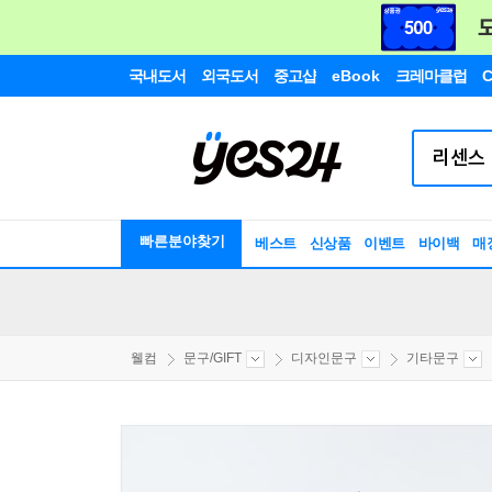
국내도서
외국도서
중고샵
eBook
크레마클럽
C
빠른분야찾기
베스트
신상품
이벤트
바이백
매
웰컴
문구/GIFT
디자인문구
기타문구