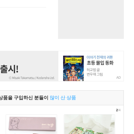
AD
 상품을 구입하신 분들이
많이 산 상품
2
/4