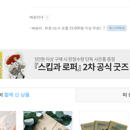
배송안내
배송비 : 유료 (도서 포함 15,000원 이상 무료)
예스24배송
들이
함께 산 상품
이