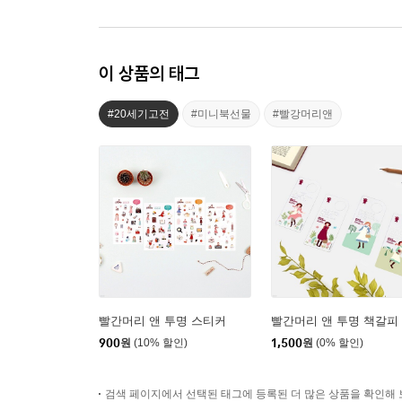
이 상품의 태그
#20세기고전
#미니북선물
#빨강머리앤
빨간머리 앤 투명 스티커
빨간머리 앤 투명 책갈피
900
원
(10% 할인)
1,500
원
(0% 할인)
검색 페이지에서 선택된 태그에 등록된 더 많은 상품을 확인해 