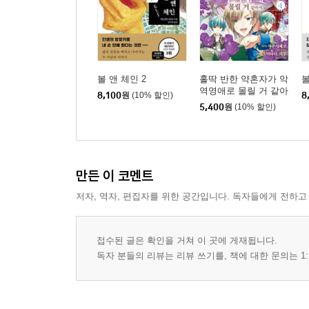
볼 앤 체인 2
홀딱 반한 약혼자가 악
볼
역영애로 몰릴 거 같아
8,100
원
(10% 할인)
8
서 4
5,400
원
(10% 할인)
만든 이 코멘트
저자, 역자, 편집자를 위한 공간입니다. 독자들에게 전하고
접수된 글은 확인을 거쳐 이 곳에 게재됩니다.
독자 분들의 리뷰는 리뷰 쓰기를, 책에 대한 문의는 1: