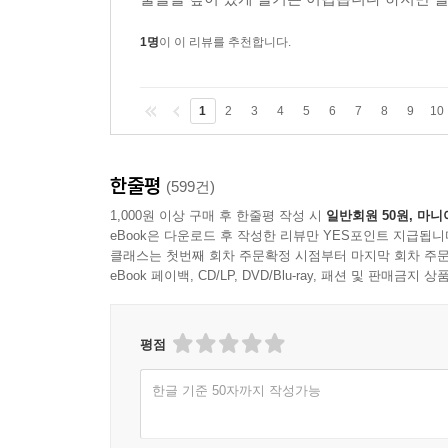
1명
이 이 리뷰를 추천합니다.
1
2
3
4
5
6
7
8
9
10
한줄평
(599건)
1,000원 이상 구매 후 한줄평 작성 시
일반회원 50원, 마니
eBook은 다운로드 후 작성한 리뷰만 YES포인트 지급됩니
클래스는 첫번째 회차 주문확정 시점부터 마지막 회차 주문
eBook 페이백, CD/LP, DVD/Blu-ray, 패션 및 판매금
평점
한글 기준 50자까지 작성가능