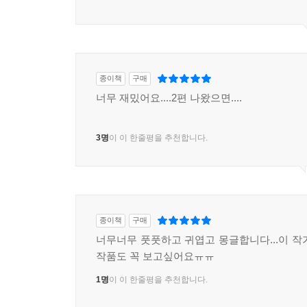
종이책
구매
너무 재밌어요....2편 나왔으면....
3명
이 이 한줄평을 추천합니다.
종이책
구매
너무너무 풋풋하고 귀엽고 몽글합니다...이 작
작품도 꼭 보고싶어요ㅠㅠ
1명
이 이 한줄평을 추천합니다.