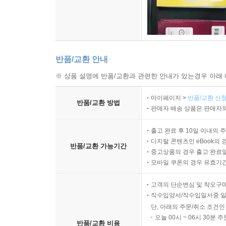
반품/교환 안내
※ 상품 설명에 반품/교환과 관련한 안내가 있는경우 아래 
마이페이지 >
반품/교환 신청
반품/교환 방법
판매자 배송 상품은 판매자와
출고 완료 후 10일 이내의 
디지털 콘텐츠인 eBook의 
반품/교환 가능기간
중고상품의 경우 출고 완료일
모바일 쿠폰의 경우 유효기간(
고객의 단순변심 및 착오구
직수입양서/직수입일서중 일
단, 아래의 주문/취소 조건인
오늘 00시 ~ 06시 30분 
반품/교환 비용