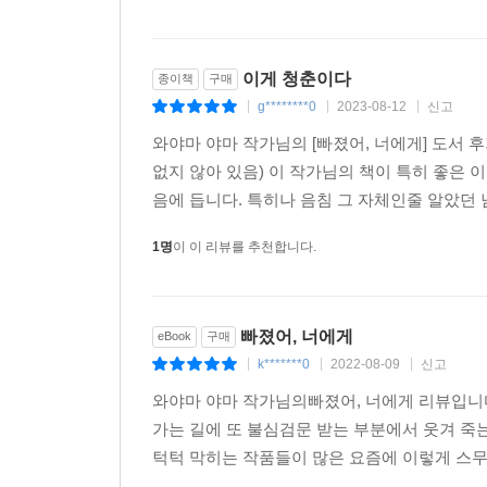
이게 청춘이다
종이책
구매
g********0
2023-08-12
신고
|
|
|
와야마 야마 작가님의 [빠졌어, 너에게] 도서 
없지 않아 있음) 이 작가님의 책이 특히 좋은 
음에 듭니다. 특히나 음침 그 자체인줄 알았던 
1명
이 이 리뷰를 추천합니다.
빠졌어, 너에게
eBook
구매
k*******0
2022-08-09
신고
|
|
|
와야마 야마 작가님의빠졌어, 너에게 리뷰입니다
가는 길에 또 불심검문 받는 부분에서 웃겨 죽는
턱턱 막히는 작품들이 많은 요즘에 이렇게 스무스