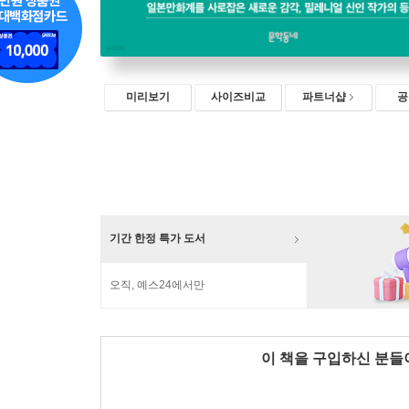
미리보기
사이즈비교
파트너샵
공
기간 한정 특가 도서
오직, 예스24에서만
이 책을 구입하신 분