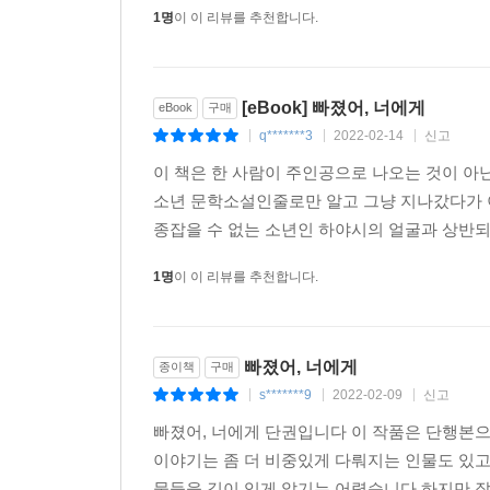
1명
이 이 리뷰를 추천합니다.
[eBook] 빠졌어, 너에게
eBook
구매
q*******3
2022-02-14
신고
|
|
|
이 책은 한 사람이 주인공으로 나오는 것이 아
소년 문학소설인줄로만 알고 그냥 지나갔다가 
종잡을 수 없는 소년인 하야시의 얼굴과 상반되
1명
이 이 리뷰를 추천합니다.
빠졌어, 너에게
종이책
구매
s*******9
2022-02-09
신고
|
|
|
빠졌어, 너에게 단권입니다 이 작품은 단행본으
이야기는 좀 더 비중있게 다뤄지는 인물도 있고
물들을 깊이 있게 알기는 어렵습니다 하지만 잘 