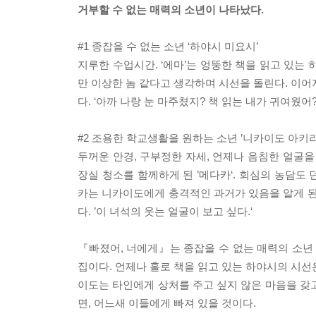
거부할 수 없는 매력의 소년이 나타났다.
#1 종잡을 수 없는 소년 ‘하야시 미요시’
지루한 수업시간. ‘에마’는 엉뚱한 책을 읽고 있는
만 이상한 놈 같다고 생각하며 시선을 돌린다. 이어
다. ‘아까 나랑 눈 마주쳤지? 책 읽는 내가 귀여웠어?
#2 조용한 학교생활을 원하는 소년 ’니카이도 아키라
두꺼운 안경, 구부정한 자세, 언제나 음침한 얼굴을 
장실 청소를 함께하게 된 ’메다카‘. 회심의 농담도
카는 니카이도에게 충격적인 과거가 있음을 알게 된
다. ’이 녀석의 웃는 얼굴이 보고 싶다.‘
『빠졌어, 너에게』는 종잡을 수 없는 매력의 소
집이다. 언제나 홀로 책을 읽고 있는 하야시의 시선은
이도는 타인에게 상처를 주고 싶지 않은 마음을 갖
면, 어느새 이들에게 빠져 있을 것이다.