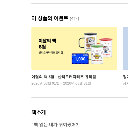
이 상품의 이벤트
(4개)
이달의 책 8월 : 산리오캐릭터즈 유리컵
정
2026년 08월 01일 ~ 2026년 08월 31일
상
책소개
“책 읽는 내가 귀여웠어?”