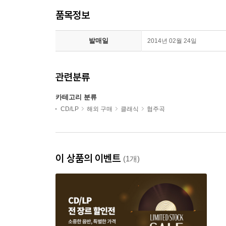
품목정보
발매일
2014년 02월 24일
관련분류
카테고리 분류
CD/LP
해외 구매
클래식
협주곡
이 상품의 이벤트
(1개)