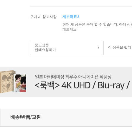
구매 시 참고사항
제조국 EU
현재 새 상품은 구매 할 수 없습니다. 아래 
해보세요.
중고상품
이 상품을 팔기
판매요청하기
r Concertos)(CD) - Stefano Bagliano
배송/반품/교환