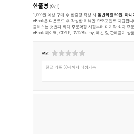
한줄평
(0건)
1,000원 이상 구매 후 한줄평 작성 시
일반회원 50원, 마니
eBook은 다운로드 후 작성한 리뷰만 YES포인트 지급됩니
클래스는 첫번째 회차 주문확정 시점부터 마지막 회차 주문
eBook 페이백, CD/LP, DVD/Blu-ray, 패션 및 판매금
평점
한글 기준 50자까지 작성가능