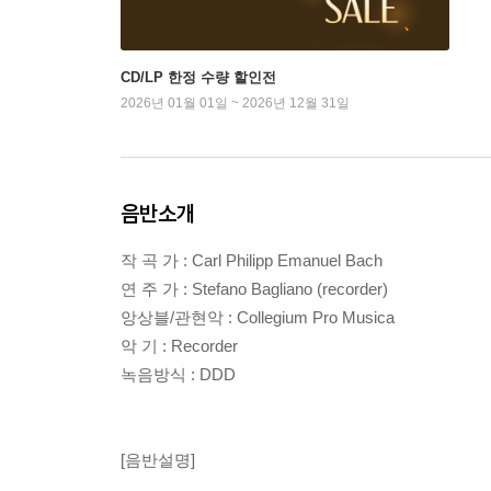
CD/LP 한정 수량 할인전
2026년 01월 01일 ~ 2026년 12월 31일
음반소개
작 곡 가 : Carl Philipp Emanuel Bach
연 주 가 : Stefano Bagliano (recorder)
앙상블/관현악 : Collegium Pro Musica
악 기 : Recorder
녹음방식 : DDD
[음반설명]