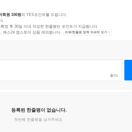
아회원 100원
의 YES포인트를 드립니다.
다.
확정 후 30일 이내 작성한 한줄평만 포인트가 지급됩니다.
지 상품, 예스24 앱스토어 상품 제외됩니다.
리뷰/한줄평 정책 자세히 보기
0
/50
등록된 한줄평이 없습니다.
첫번째 한줄평을 남겨주세요.