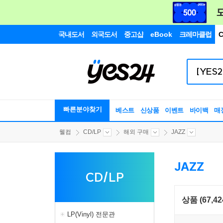
국내도서
외국도서
중고샵
eBook
크레마클럽
C
빠른분야찾기
베스트
신상품
이벤트
바이백
매
웰컴
CD/LP
해외 구매
JAZZ
JAZZ
CD/LP
상품 (67,42
LP(Vinyl) 전문관