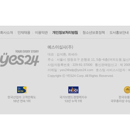
회사소개
인재채용
이용약관
개인정보처리방침
청소년보호정책
도서홍보안내
대표 : 김석환, 최세라
주소 : 서울시 영등포구 은행로 11, 5층~6층(여의도동,일신
사업자등록번호 : 229-81-37000 통신판매업신고 : 제 200
이메일 : yes24help@yes24.com 호스팅 서비스사업자 :
Copyright ⓒ YES24 Corp. All Rights Reserved.