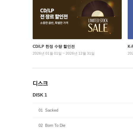
CD/LP 한정 수량 할인전
K
2026년 01월 01일 ~ 2026년 12월 31일
20
디스크
DISK 1
01
Sacked
02
Born To Die