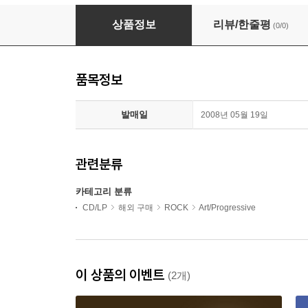
Keef Hartley Band - Halfbreed (CD)
상품정보
리뷰/한줄평
(0/0)
품목정보
발매일
2008년 05월 19일
관련분류
카테고리 분류
CD/LP
해외 구매
ROCK
Art/Progressive
이 상품의 이벤트
(2개)