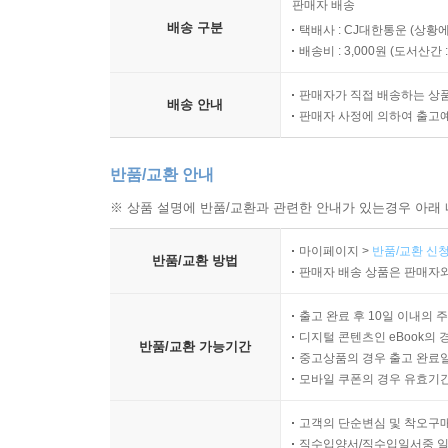
판매자 배송
배송 구분
택배사 : CJ대한통운 (상황에
배송비 : 3,000원 (
도서산간 : 
판매자가 직접 배송하는 상
배송 안내
판매자 사정에 의하여 출고
반품/교환 안내
※ 상품 설명에 반품/교환과 관련한 안내가 있는경우 아래 
마이페이지 >
반품/교환 신청
반품/교환 방법
판매자 배송 상품은 판매자와
출고 완료 후 10일 이내의 
디지털 콘텐츠인 eBook의 
반품/교환 가능기간
중고상품의 경우 출고 완료일
모바일 쿠폰의 경우 유효기간(
고객의 단순변심 및 착오구
직수입양서/직수입일서중 일