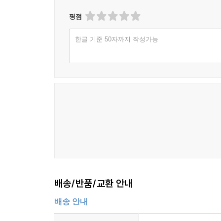
평점
한글 기준 50자까지 작성가능
배송/반품/교환 안내
배송 안내