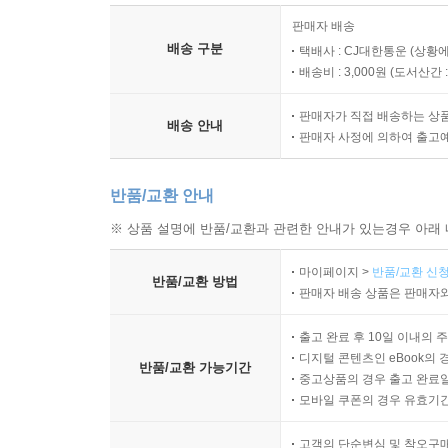
판매자 배송
배송 구분
택배사 : CJ대한통운 (상황에
배송비 : 3,000원 (
도서산간 : 
판매자가 직접 배송하는 상
배송 안내
판매자 사정에 의하여 출고
반품/교환 안내
※ 상품 설명에 반품/교환과 관련한 안내가 있는경우 아래 
마이페이지 >
반품/교환 신청
반품/교환 방법
판매자 배송 상품은 판매자와
출고 완료 후 10일 이내의 
디지털 콘텐츠인 eBook의 
반품/교환 가능기간
중고상품의 경우 출고 완료일
모바일 쿠폰의 경우 유효기간(
고객의 단순변심 및 착오구