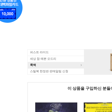
퍼스트 라이드
세상 참 예쁜 오드리
룩백
스틸북 한정판 판매알림 신청
이 상품을 구입하신 분