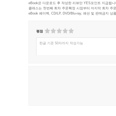
eBook은 다운로드 후 작성한 리뷰만 YES포인트 지급됩니
클래스는 첫번째 회차 주문확정 시점부터 마지막 회차 주문
eBook 페이백, CD/LP, DVD/Blu-ray, 패션 및 판매금
평점
한글 기준 50자까지 작성가능