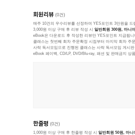
회원리뷰
(0건)
매주 10건의 우수리뷰를 선정하여 YES포인트 3만원을 드
3,000원 이상 구매 후 리뷰 작성 시
일반회원 300원, 마니아
eBook은 다운로드 후 작성한 리뷰만 YES포인트 지급됩니
클래스는 첫번째 회차 주문확정 시점부터 마지막 회차 주문
사락 독서모임으로 진행된 클래스는 사락 독서모임 게시판
eBook 페이백, CD/LP, DVD/Blu-ray, 패션 및 판매금
한줄평
(0건)
1,000원 이상 구매 후 한줄평 작성 시
일반회원 50원, 마니