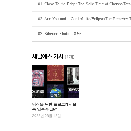
01
Close To the Edge: The Solid Time of Change/Tota
02
And You and I: Cord of Life/Eclipse/The Preacher
03
Siberian Khatru - 8:55
채널예스 기사
(1개)
즐기다
당신을 위한 프로그레시브
록 입문곡 10선
2022년 08월 12일