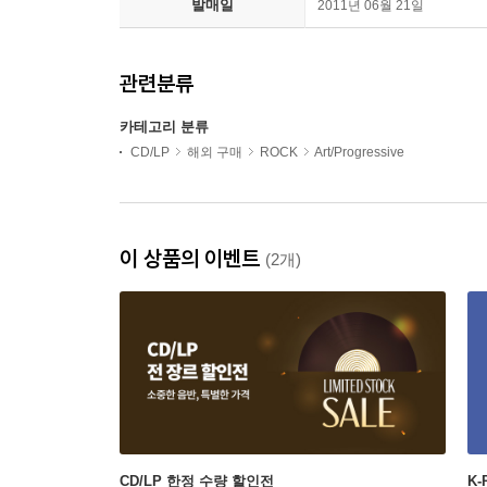
발매일
2011년 06월 21일
관련분류
카테고리 분류
CD/LP
해외 구매
ROCK
Art/Progressive
이 상품의 이벤트
(2개)
CD/LP 한정 수량 할인전
K