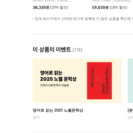
Brown, Brene
Random House
Nick Chater
HighBridge Audio
|
|
f Human Experience
38,320
원
(20% 할인)
59,020
원
(18% 할인)
검색 페이지에서 선택된 태그에 등록된 더 많은 상품을 확인해 
이 상품의 이벤트
(7개)
영어로 읽는 2025 노벨문학상
[
상시
상