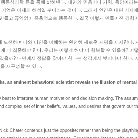
 행동심리학 등을 통해 밝혀낸다. 내면의 믿음이나 가치, 욕망이라는
의 기억은 어제의 해석일 뿐이라는 것이다. 그래서 인간은 내면 기저에
만들고 끊임없이 즉흥적으로 행동한다. 결국 이렇게 만들어진 경험이
게 도전하며 나와 타인을 이해하는 완전히 새로운 지평을 제시한다. 
 더 집중해야 한다. 우리는 어떻게 해야 더 행복할 수 있을까? 어떻
 있을까? 내면에서 정답을 찾아야 한다는 생각에서 벗어나야 한다. 
을 재구성할 수 있다.
ks, an eminent behavioral scientist reveals the illusion of mental
w best to interpret human motivation and decision making. The assum
d complex set of inner beliefs, values, and desires that govern our th
.
t Nick Chater contends just the opposite: rather than being the playth