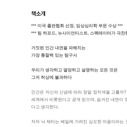
책소개
*** 미국 출판협회 선정, 임상심리학 부문 수상 ***
*** 팀 하포드, 뉴사이언티스트, 스펙테이터가 극찬한 
거짓된 인간 내면을 파헤치는
가장 통찰력 있는 탐구서
우리가 생각하고 열망하고 설명하는 모든 것은
그저 허상에 불과하다
인간은 자신의 신념에 따라 정말 정치색을 고를까? 
세계에서 비롯된다고 굳게 믿으며, 숨겨진 내면이 
다고 생각한다.
저자 닉 채터는 베일에 가려진 심오한 마음이라는 