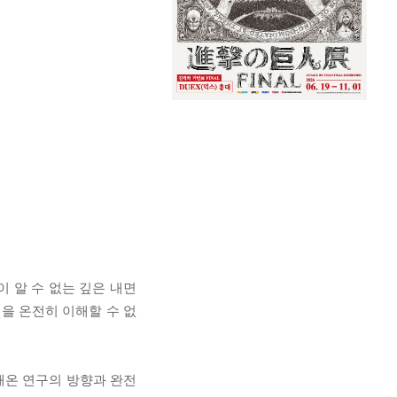
 알 수 없는 깊은 내면
을 온전히 이해할 수 없
해온 연구의 방향과 완전