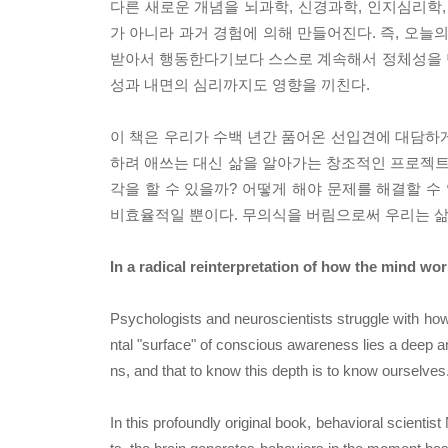
다른 새로운 개념을 뇌과학, 신경과학, 인지심리학,
가 아니라 과거 경험에 의해 만들어진다. 즉, 오늘
받아서 행동한다기보다 스스로 계속해서 정체성을 
성과 내면의 심리까지도 영향을 끼친다.
이 책은 우리가 수백 년간 품어온 선입견에 대담하
하려 애쓰는 대신 삶을 알아가는 창조적인 프로젝트에
각을 할 수 있을까? 어떻게 해야 문제를 해결할 수
비효율적일 뿐이다. 무의식을 버림으로써 우리는 삶
In a radical reinterpretation of how the mind wor
Psychologists and neuroscientists struggle with ho
ntal "surface" of conscious awareness lies a deep an
ns, and that to know this depth is to know ourselves
In this profoundly original book, behavioral scientis