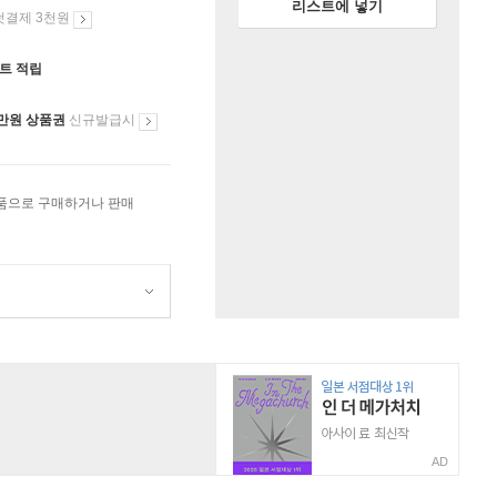
리스트에 넣기
첫결제 3천원
인트 적립
만원 상품권
신규발급시
상품으로 구매하거나 판매
AD