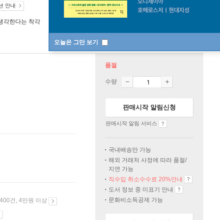
션 안내
생각한다는 착각
오늘은 그만 보기
품절
수량
판매시작 알림신청
판매시작 알림 서비스
국내배송만 가능
해외 거래처 사정에 따라 품절/
지연 가능
직수입 취소수수료 20%
안내
도서 정보 중 미표기 안내
문화비소득공제 가능
 400건, 4만원 이상