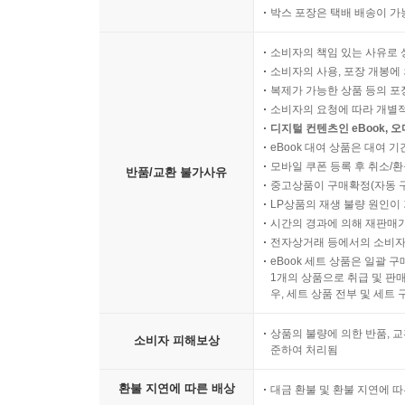
박스 포장은 택배 배송이 가
소비자의 책임 있는 사유로 
소비자의 사용, 포장 개봉에 
복제가 가능한 상품 등의 포장을 
소비자의 요청에 따라 개별
디지털 컨텐츠인 eBook, 
eBook 대여 상품은 대여 기
모바일 쿠폰 등록 후 취소/환
반품/교환 불가사유
중고상품이 구매확정(자동 
LP상품의 재생 불량 원인이 기
시간의 경과에 의해 재판매가
전자상거래 등에서의 소비자
eBook 세트 상품은 일괄 
1개의 상품으로 취급 및 판매
우, 세트 상품 전부 및 세트
상품의 불량에 의한 반품, 교
소비자 피해보상
준하여 처리됨
환불 지연에 따른 배상
대금 환불 및 환불 지연에 