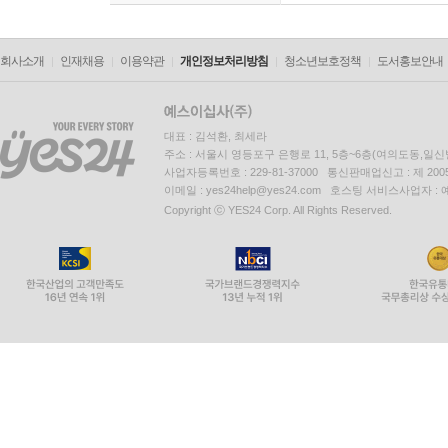
회사소개
인재채용
이용약관
개인정보처리방침
청소년보호정책
도서홍보안내
대표 : 김석환, 최세라
주소 : 서울시 영등포구 은행로 11, 5층~6층(여의도동,일신
사업자등록번호 : 229-81-37000 통신판매업신고 : 제 200
이메일 : yes24help@yes24.com 호스팅 서비스사업자 :
Copyright ⓒ YES24 Corp. All Rights Reserved.