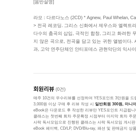
[음반설명]
라모 : 다르다노스 (2CD) * Agnew, Paul Whelan, Can
> 전곡 레코딩. 그리스 신화에서 제우스와 엘렉트
다수의 춤곡의 삽입, 극적인 합창, 그리고 화려한 
지 않은 곡으로, 전곡을 담고 있는 귀한 앨범이다
과, 고악 연주단체인 안티포데스 관현악단의 익사이
회원리뷰
(0건)
매주 10건의 우수리뷰를 선정하여 YES포인트 3만원을 드
3,000원 이상 구매 후 리뷰 작성 시
일반회원 300원, 마니아
eBook은 다운로드 후 작성한 리뷰만 YES포인트 지급됩니
클래스는 첫번째 회차 주문확정 시점부터 마지막 회차 주문
사락 독서모임으로 진행된 클래스는 사락 독서모임 게시판
eBook 페이백, CD/LP, DVD/Blu-ray, 패션 및 판매금