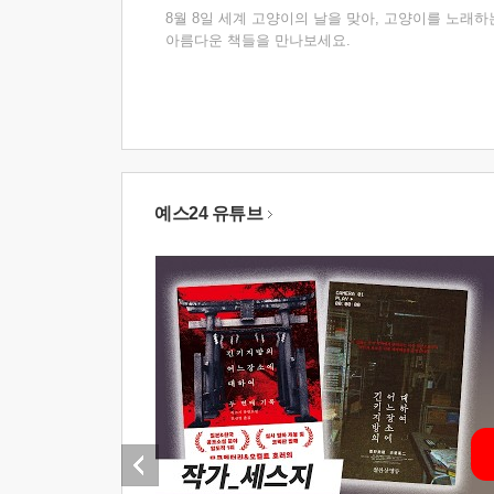
8월 8일 세계 고양이의 날을 맞아, 고양이를 노래하
아름다운 책들을 만나보세요.
예스24 유튜브