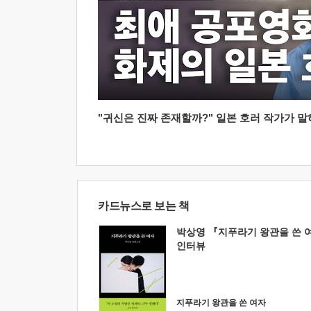
"귀신은 진짜 존재할까?" 일본 호러 작가가 말하는
카드뉴스로 보는 책
박상영 『지푸라기 왕관을 쓴 
인터뷰
지푸라기 왕관을 쓴 여자