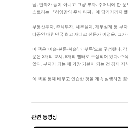
님, 만화가 등이 아니고 그냥 부자. 주머니에 한 
스토리는 『허영만의 주식 타짜』에 담기기까지 했
부동산투자, 주식투자, 세무설계, 재무설계 등 부
타공인 대한민국 최고 재테크 전문가 이정윤. 그가
이 책은 ‘예습-본문-복습’과 ‘부록’으로 구성됐다. 
문은 3개의 교시, 8개의 챕터로 구성되어 있다. 
았다. 부자가 되는 데 가장 기본이 되는 건 경제 
이 책을 통해 배우고 연습한 것을 계속 실행하면 꿈이
관련 동영상