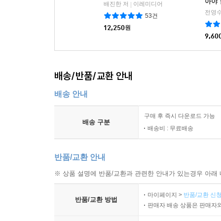
아야 
배진한 저
이레미디어
|
전영수
53건
12,250
원
9,60
배송/반품/교환 안내
배송 안내
구매 후 즉시 다운로드 가능
배송 구분
배송비 : 무료배송
반품/교환 안내
※ 상품 설명에 반품/교환과 관련한 안내가 있는경우 아래 
마이페이지 >
반품/교환 신청
반품/교환 방법
판매자 배송 상품은 판매자와