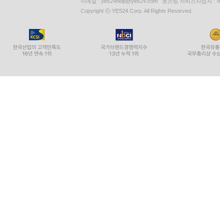
이메일 : yes24help@yes24.com 호스팅 서비스사업자 :
Copyright ⓒ YES24 Corp. All Rights Reserved.