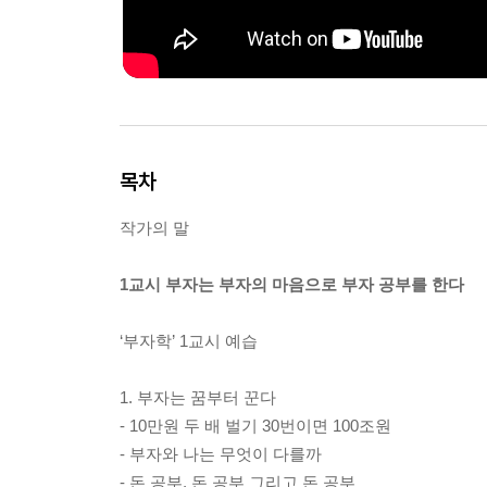
목차
작가의 말
1교시 부자는 부자의 마음으로 부자 공부를 한다
‘부자학’ 1교시 예습
1. 부자는 꿈부터 꾼다
- 10만원 두 배 벌기 30번이면 100조원
- 부자와 나는 무엇이 다를까
- 돈 공부, 돈 공부 그리고 돈 공부