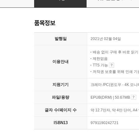
품목정보
발행일
2021년 02월 04일
배송 없이 구매 후 바로 읽
제한없음
이용안내
TTS 가능
저작권 보호를 위해 인쇄 기
지원기기
크레마 /PC(윈도우 - 4K 모
파일/용량
EPUB(DRM) | 50.67MB
글자 수/페이지 수
약 12.7만자, 약 4만 단어, A4
ISBN13
9791190242721