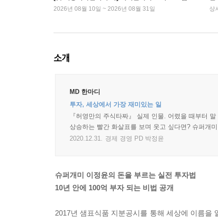
2026년 08월 10일 ~ 2026년 08월 31일
상
소개
MD 한마디
투자, 세상에서 가장 재미있는 일
『허영만의 주식타짜』 실제 인물. 어렸을 때부터 말 그
상승하는 빨간 화살표를 보며 웃고 싶다면? 슈퍼개미
2020.12.31.
경제 경영 PD 박정윤
슈퍼개미 이정윤의 돈을 부르는 실전 투자법
10년 안에 100억 부자 되는 비법 공개
2017년 샘표식품 지분공시를 통해 세상에 이름을 