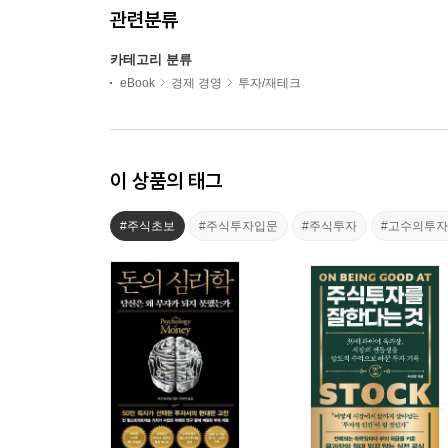
관련분류
카테고리 분류
eBook
경제 경영
투자/재테크
이 상품의 태그
#주식초보
#주식투자입문
#주식투자
#고수의투