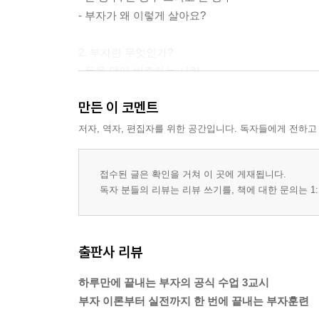
- 부자가 왜 이렇게 살아요?
2. 부자란 무엇인가?
- 돈을 댐에 비축하는 사람
- 당신은 얼마를 가진 부자가 되고 싶은가
만든 이 코멘트
- 부자가 되면 일하지 않아도 될까?
- 그냥 부자와 행복한 부자
저자, 역자, 편집자를 위한 공간입니다. 독자들에게 전하고
3. 꿈을 이루는 부자공식 G×R
접수된 글은 확인을 거쳐 이 곳에 게재됩니다.
- 언제든 부자를 만날 수 있다
독자 분들의 리뷰는 리뷰 쓰기를, 책에 대한 문의는 1:
- 10년 안에 100억 가진 부자
- 부자도 모르는 부자공식 G×R
- 부자공식을 이용해서 부자 되기
출판사 리뷰
4. 부자 만드는 시스템이 있다
하루만에 끝내는 부자의 공식 수업 3교시
- 부자가 되는 길 3단계
부자 이론부터 실전까지 한 번에 끝내는 부자훈련
- 개인 재무상태표