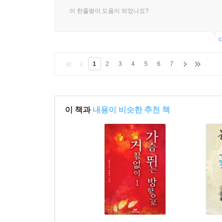
이 한줄평이 도움이 되었나요?
c
1
2
3
4
5
6
7
이 책과
내용이 비슷한 추천 책