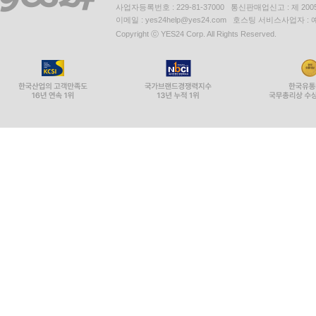
사업자등록번호 : 229-81-37000 통신판매업신고 : 제 200
이메일 : yes24help@yes24.com 호스팅 서비스사업자 :
Copyright ⓒ YES24 Corp. All Rights Reserved.