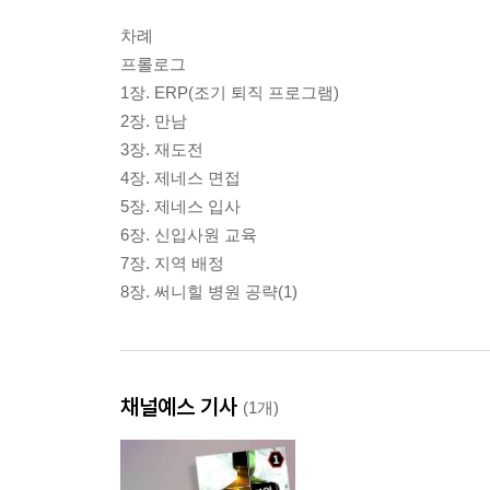
차례
프롤로그
1장. ERP(조기 퇴직 프로그램)
2장. 만남
3장. 재도전
4장. 제네스 면접
5장. 제네스 입사
6장. 신입사원 교육
7장. 지역 배정
8장. 써니힐 병원 공략(1)
채널예스 기사
(1개)