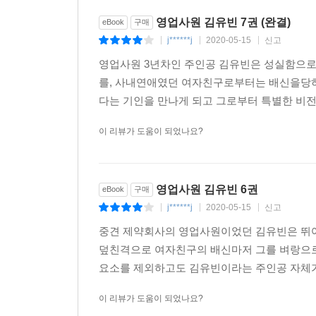
영업사원 김유빈 7권 (완결)
eBook
구매
j******j
2020-05-15
신고
|
|
|
영업사원 3년차인 주인공 김유빈은 성실함으로
를, 사내연애였던 여자친구로부터는 배신을당
다는 기인을 만나게 되고 그로부터 특별한 비전을
이 리뷰가 도움이 되었나요?
영업사원 김유빈 6권
eBook
구매
j******j
2020-05-15
신고
|
|
|
중견 제약회사의 영업사원이었던 김유빈은 뛰어
덮친격으로 여자친구의 배신마저 그를 벼랑으로
요소를 제외하고도 김유빈이라는 주인공 자체가
이 리뷰가 도움이 되었나요?