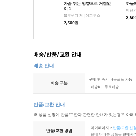
가슴 뛰는 방향으로 거침없
하늘에
이 1
에덴의
블루윈디 저
에피루스
|
3,50
2,500
원
배송/반품/교환 안내
배송 안내
구매 후 즉시 다운로드 가능
배송 구분
배송비 : 무료배송
반품/교환 안내
※ 상품 설명에 반품/교환과 관련한 안내가 있는경우 아래 
마이페이지 >
반품/교환 신청
반품/교환 방법
판매자 배송 상품은 판매자와