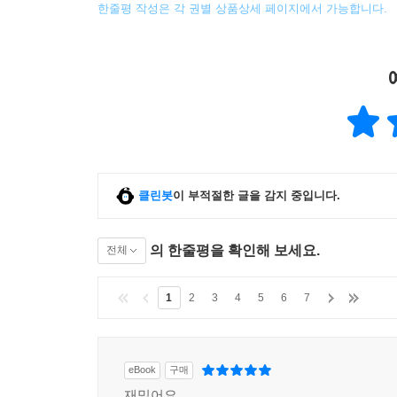
한줄평 작성은 각 권별 상품상세 페이지에서 가능합니다.
클린봇
이 부적절한 글을 감지 중입니다.
의 한줄평을 확인해 보세요.
전체
1
2
3
4
5
6
7
eBook
구매
재밌어요