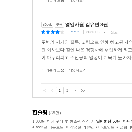
이 리뷰가 도움이 되었나요?
영업사원 김유빈 3권
eBook
구매
j******j
2020-05-15
신고
|
|
|
주변의 시기와 질투, 모략으로 인해 해고된 제
된 회사보다 훨씬 나은 경쟁사에 취업하게 되고
이 마무리되고 주인공의 명성이 더욱더 높아지는
이 리뷰가 도움이 되었나요?
1
2
한줄평
(39건)
1,000원 이상 구매 후 한줄평 작성 시
일반회원 50원, 마니
eBook은 다운로드 후 작성한 리뷰만 YES포인트 지급됩니