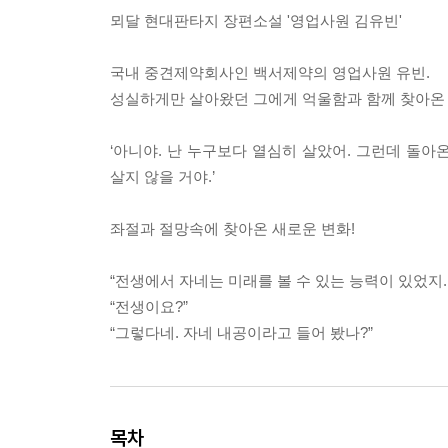
뫼달 현대판타지 장편소설 '영업사원 김유빈'
국내 중견제약회사인 백서제약의 영업사원 유빈.
성실하게만 살아왔던 그에게 억울함과 함께 찾아온 건
‘아니야. 난 누구보다 열심히 살았어. 그런데 돌
살지 않을 거야.’
좌절과 절망속에 찾아온 새로운 변화!
“전생에서 자네는 미래를 볼 수 있는 능력이 있었지
“전생이요?”
“그렇다네. 자네 내공이라고 들어 봤나?”
목차