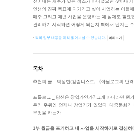
짚어내는 재주가 있는 색스가 아니었으면 찾아내기
인생의 진짜 목표에 다가가고 싶어 사업하는 이들에
매주 그리고 매년 사업을 운영하는 데 실제로 필요한 
관리하기 시작하면 어떻게 되는지 책에서 던지는 수
책의 일부 내용을 미리 읽어보실 수 있습니다.
미리보기
목차
추천의 글 _ 박상현(칼럼니스트, 《아날로그의 반격
프롤로그 _ 당신은 창업가인가? 그게 아니라면 뭔가
우리 주위엔 언제나 창업가가 있었다│대중문화가 
무엇을 하는가
1부 월급을 포기하고 내 사업을 시작하기로 결심하