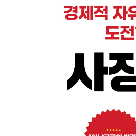
6장 가족 사업의 위험과 기회
가족과 함께 일할 수 있는가? 그건 바람직한가?
시대에 뒤떨어져 보이는 사업│어른이 되어도, 부
전통은 창업가가 되는 겁니다”│사업, 가족, 그 안
7장 21세기 카우보이는 무엇으로 사는가
미리 알았더라도, 다른 선택을 하지 않았을 거야
지칠 줄 모르는, 동시에 항상 지쳐 있는│우리는 
힘든 것│“성공할 때까지 실패하라”는 헛소리│미리
8장 인생 마지막 창업에 도전하는 70대 노인
내게는 쓸 수 있는 시간보다 훨씬 더 많은 아이디어
70대 나이에 테크 회사를 시작하다│평생 창업가였