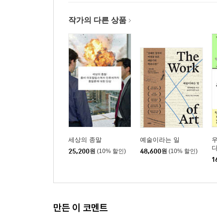
작가의 다른 상품
세상의 종말
예술이라는 일
25,200
원
(10% 할인)
48,600
원
(10% 할인)
1
만든 이 코멘트