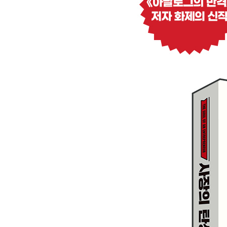
그만두고 나의 일을 시작하다│세상의 99퍼센트, 
참고문헌