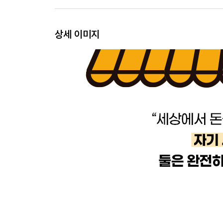
그건 라이프스타일 사업 같네요│평생 처음 자신을
지배한다는 것│화장실 청소도 내 일이거든│우리가 살
상세 이미지
4장 미국에서 흑인 여성 창업가로 살아간다는 것
다른 흑인 여성도 함께 성공하는 모습을 보고 싶어
눈을 감고 성공한 창업가를 그려보세요│백인 사업
기꺼이 공동체의 얼굴이 되기로 하다│아프리카계 미
2부 성장과 부침의 시간을 통과하는 법
- 무엇이 그들의 매일매일을 버티게 하는가
5장 사회적으로 깨어 있는 자본주의자
립서비스를 넘어, 가치 있는 사업을 실현하려는 사
리더십과 가장 거리가 멀었던 사람│가치 경영│
연설로 그치지 않으려면│시험대에 오르기 전에는
싶어요