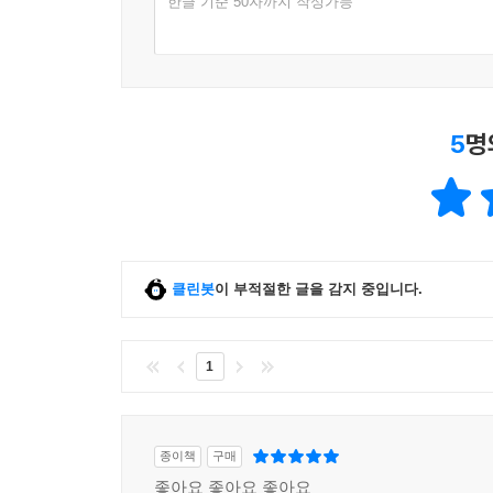
한글 기준 50자까지 작성가능
5
명
클린봇
이 부적절한 글을 감지 중입니다.
1
종이책
구매
좋아요 좋아요 좋아요