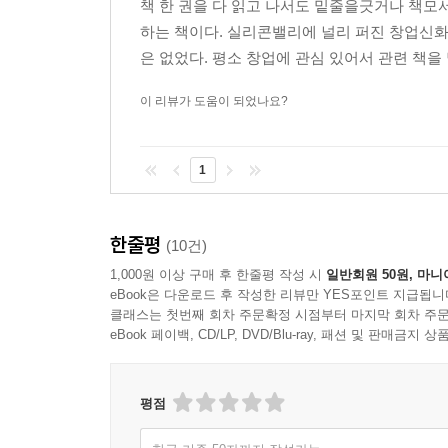
책 한 권을 다 읽고 나서도 밑줄을긋거나 책모
하는 책이다. 실리콘밸리에 널리 퍼진 창업신화
은 없었다. 평소 창업에 관심 있어서 관련 책을 
이 리뷰가 도움이 되었나요?
1
한줄평
(10건)
1,000원 이상 구매 후 한줄평 작성 시
일반회원 50원, 마니
eBook은 다운로드 후 작성한 리뷰만 YES포인트 지급됩니
클래스는 첫번째 회차 주문확정 시점부터 마지막 회차 주문
eBook 페이백, CD/LP, DVD/Blu-ray, 패션 및 판매금
평점