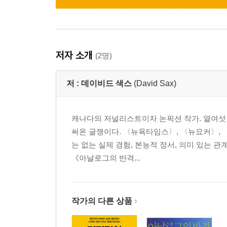
저자 소개
(2명)
저 :
데이비드 색스
(David Sax)
캐나다의 저널리스트이자 논픽션 작가. 열여섯 살
써온 글쟁이다. 〈뉴욕타임스〉, 〈뉴요커〉, 
는 없는 실제 경험, 본능적 정서, 의미 있는 
《아날로그의 반격...
작가의 다른 상품