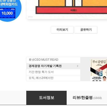
미리보기
공유하기
휴넷CEO MUST READ
경제경영 자기계발 기획전
기간 한정 특가 도서
오직, 예스24에서만
사장의 탄생
도서정보
리뷰/한줄평
(13/10)