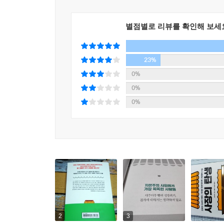
저자가 만난 첫 번째 사장 그룹은 출발점에 선 사
창업한 여성의 이야기, 자신의 성공을 공동체에 
별점별로 리뷰를 확인해 보세
맞서고 있었다. 그들은 사업을 시작하고 한참 후에
있거나, 창업에 따르는 대가를 치르기 위해 자기
것이야말로 자기 삶의 의미라고 생각하는 70대 노
23%
데이비드 색스는 말한다. 창업가가 된다는 것은 돈을
0%
질문은 ‘무엇’이 아니라 ‘왜’일 것이다. 왜 사장
0%
실현하기 위해서, 또는 가족의 유산을 형상화하기 
0%
일을 시작해서 돈을 번다는 것의 의미를 찾고 싶은 
2
3