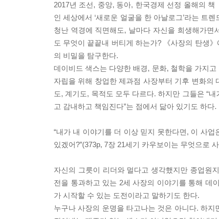
2017년 조선, 중앙, 동아, 한국경제 선정 올해
인 세상에서 ‘새로운 얼굴을 한 아날로그’라는 트렌
청난 역경에 직면해도, 날마다 자신을 희생해가면서
도 무엇이 끝끝내 버티게 하는가? 《사장의 탄생》
의 비밀을 탐구한다.
데이비드 색스는 다양한 배경, 문화, 철학을 가지고
자립을 위해 창업한 제과점 사장부터 기후 변화의 
도, 계기도, 목적도 모두 다르다. 하지만 그들은 “
고 감내하고 책임진다”는 점에서 닮아 있기도 하다.
“내가 내 이야기를 더 이상 믿지 못한다면, 이 사업
있겠어?”(373p, 7장 21세기 카우보이는 무엇으로 
자신의 그릇이 리더와 멀다고 생각했지만 종업원지
전을 통과하고 있는 2세 사장의 이야기를 통해 
가 시작할 수 있는 도전이라고 말하기도 한다.
누구나 사장의 운명을 타고나는 것은 아니다. 하지만