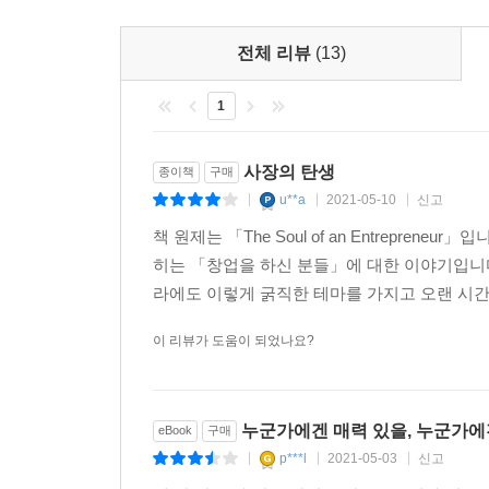
전체 리뷰
(13)
1
사장의 탄생
종이책
구매
u**a
2021-05-10
신고
|
|
|
책 원제는 「The Soul of an Entrepr
히는 「창업을 하신 분들」에 대한 이야기입니다
라에도 이렇게 굵직한 테마를 가지고 오랜 시간
이 리뷰가 도움이 되었나요?
누군가에겐 매력 있을, 누군가에
eBook
구매
p***l
2021-05-03
신고
|
|
|