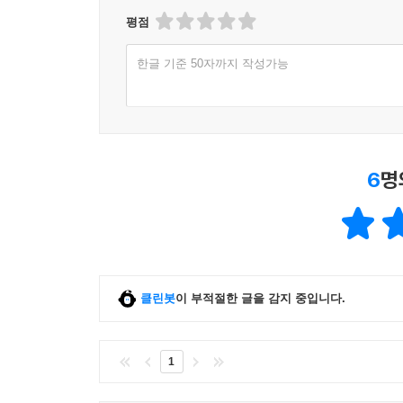
평점
한글 기준 50자까지 작성가능
6
명
클린봇
이 부적절한 글을 감지 중입니다.
1