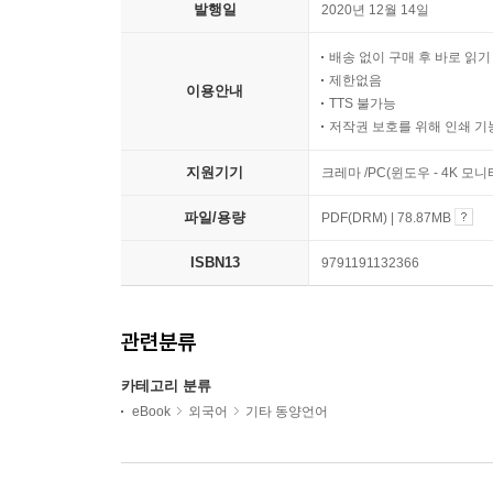
발행일
2020년 12월 14일
배송 없이 구매 후 바로 읽
제한없음
이용안내
TTS 불가능
저작권 보호를 위해 인쇄 기
지원기기
크레마 /PC(윈도우 - 4K 모
파일/용량
PDF(DRM) | 78.87MB
ISBN13
9791191132366
관련분류
카테고리 분류
eBook
외국어
기타 동양언어