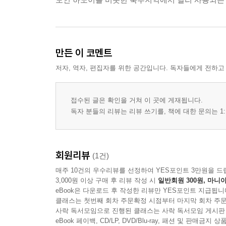
만든 이 코멘트
저자, 역자, 편집자를 위한 공간입니다. 독자들에게 전하고
접수된 글은 확인을 거쳐 이 곳에 게재됩니다.
독자 분들의 리뷰는 리뷰 쓰기를, 책에 대한 문의는 1:
회원리뷰
(1건)
매주 10건의 우수리뷰를 선정하여 YES포인트 3만원을 드
3,000원 이상 구매 후 리뷰 작성 시
일반회원 300원, 마니아
eBook은 다운로드 후 작성한 리뷰만 YES포인트 지급됩니
클래스는 첫번째 회차 주문확정 시점부터 마지막 회차 주문
사락 독서모임으로 진행된 클래스는 사락 독서모임 게시판
eBook 페이백, CD/LP, DVD/Blu-ray, 패션 및 판매금