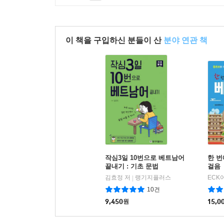
이 책을 구입하신 분들이 산
분야 연관 책
작심3일 10번으로 베트남어
한 번
끝내기 : 기초 문법
걸음
김효정 저
랭기지플러스
ECK
|
10건
9,450
원
15,0