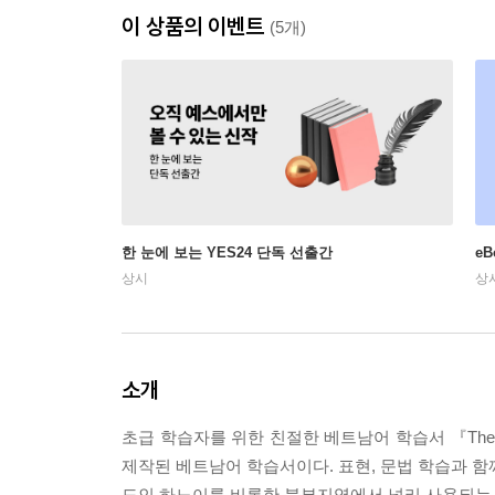
이 상품의 이벤트
(5개)
한 눈에 보는 YES24 단독 선출간
e
상시
상
소개
초급 학습자를 위한 친절한 베트남어 학습서 『The 
제작된 베트남어 학습서이다. 표현, 문법 학습과 함
도인 하노이를 비롯한 북부지역에서 널리 사용되는