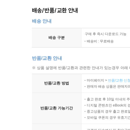
배송/반품/교환 안내
배송 안내
구매 후 즉시 다운로드 가능
배송 구분
배송비 : 무료배송
반품/교환 안내
※ 상품 설명에 반품/교환과 관련한 안내가 있는경우 아래 
마이페이지 >
반품/교환 신청
반품/교환 방법
판매자 배송 상품은 판매자와
출고 완료 후 10일 이내의 
디지털 콘텐츠인 eBook의 
반품/교환 가능기간
중고상품의 경우 출고 완료일
모바일 쿠폰의 경우 유효기간(