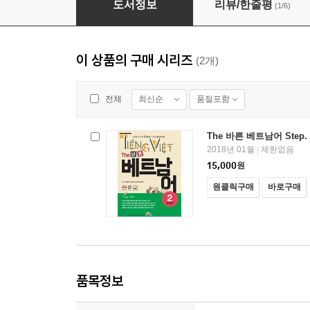
도서정보
리뷰/한줄평
(1/6)
이 상품의 구매 시리즈
(2개)
최신순
품절포함
전체
The 바른 베트남어 Step. 
2018년 01월
제한없음
|
15,000
원
원클릭구매
바로구매
품목정보