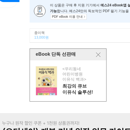
이 상품은 구매 후 지원 기기에서
예스24 eBook앱 
가능
합니다. 예스24만의 독보적인 PDF 필기 기능을
PDF eBook 이용 안내
종이책
13,000원
eBook 단독 선판매
<우리동네
어린이병원
이유식 백과>
최강의 큐브
이유식 솔루션!