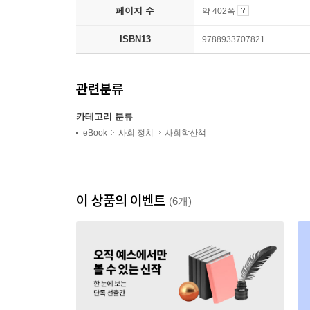
페이지 수
약 402쪽
ISBN13
9788933707821
관련분류
카테고리 분류
eBook
사회 정치
사회학산책
이 상품의 이벤트
(6개)