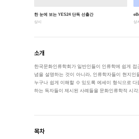
한 눈에 보는 YES24 단독 선출간
e
상시
상
소개
한국문화인류학회가 일반인들이 인류학에 쉽게 접근
념을 설명하는 것이 아니라, 인류학자들이 현지인
누구나 쉽게 이해할 수 있도록 에세이 형식으로 다듬
하는 독자들이 제시된 사례들을 문화인류학적 시각
목차