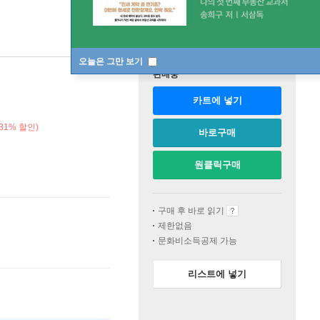
오늘은 그만 보기
판매중
카트에 넣기
31% 할인)
바로구매
원클릭구매
구매 후 바로 읽기
제한없음
문화비소득공제 가능
리스트에 넣기