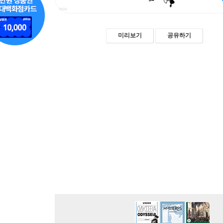
미리보기
공유하기