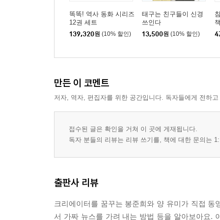
똑똑! 역사 동화 시리즈
태구는 친구들이 신경
참
12권 세트
쓰인다
책
139,320
원
(10% 할인)
13,500
원
(10% 할인)
4
만든 이 코멘트
저자, 역자, 편집자를 위한 공간입니다. 독자들에게 전하고
접수된 글은 확인을 거쳐 이 곳에 게재됩니다.
독자 분들의 리뷰는 리뷰 쓰기를, 책에 대한 문의는 1:
출판사 리뷰
크리에이터를 꿈꾸는 봉준희와 양 유미가 직접 동
서 가짜 뉴스를 가려 내는 방법 등을 알아보아요.