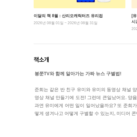
이달의 책 8월 : 산리오캐릭터즈 유리컵
[
시
2026년 08월 01일 ~ 2026년 08월 31일
20
책소개
봉쭌TV와 함께 알아가는 가짜 뉴스 구별법!
준희는 같은 반 친구 유미와 유미의 동영상 채널 양
영상 채널 만들기에 도전! 그런데 큰일났어요. 양윰
과연 유미에게 어떤 일이 일어났을까요? 또 준희가
떻게 생겨나고 어떻게 구별할 수 있는지, 미디어 