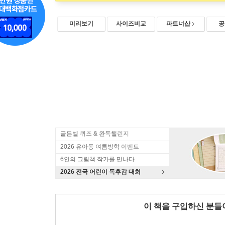
미리보기
사이즈비교
파트너샵
공
골든벨 퀴즈 & 완독챌린지
2026 유아동 여름방학 이벤트
6인의 그림책 작가를 만나다
2026 전국 어린이 독후감 대회
이 책을 구입하신 분