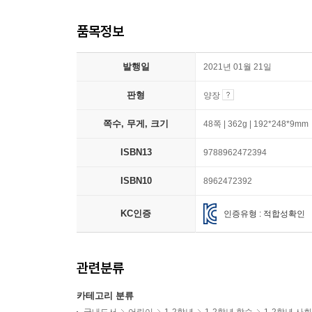
품목정보
발행일
2021년 01월 21일
판형
양장
쪽수, 무게, 크기
48쪽 | 362g | 192*248*9mm
ISBN13
9788962472394
ISBN10
8962472392
KC인증
인증유형 : 적합성확인
관련분류
카테고리 분류