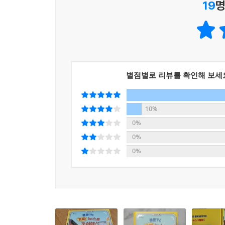
19
명
별점별로 리뷰를 확인해 보세
10%
0%
0%
0%