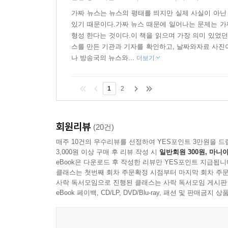
가짜 뉴스는 뉴스의 평태를 띄지만 실제 사실이 아닌
있기 때문이다.가짜 뉴스 때문에 일어나는 문제는 가
형성 한다는 것이다.이 책을 읽으며 가장 의미 있었
스를 만든 기관과 기자를 확인하고, 날짜와자료 사진
나 방송국의 뉴스와...
더보기
1
2
회원리뷰
(20건)
매주 10건의 우수리뷰를 선정하여 YES포인트 3만원을 드
3,000원 이상 구매 후 리뷰 작성 시
일반회원 300원, 마니아
eBook은 다운로드 후 작성한 리뷰만 YES포인트 지급됩니
클래스는 첫번째 회차 주문확정 시점부터 마지막 회차 주문
사락 독서모임으로 진행된 클래스는 사락 독서모임 게시판
eBook 페이백, CD/LP, DVD/Blu-ray, 패션 및 판매금