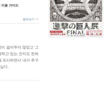
ok 이용 가이드
펼쳐보기
 같이 걸어주지 않았고 그
향하고 있는 건지도 전혀
을 조사하면서 내가 추구
싶다.