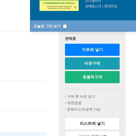
오늘은 그만 보기
판매중
카트에 넣기
바로구매
원클릭구매
구매 후 바로 읽기
제한없음
문화비소득공제 가능
리스트에 넣기