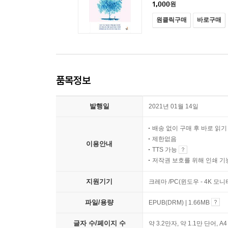
1,000
원
원클릭구매
바로구매
품목정보
발행일
2021년 01월 14일
배송 없이 구매 후 바로 읽
제한없음
이용안내
TTS 가능
저작권 보호를 위해 인쇄 기
지원기기
크레마 /PC(윈도우 - 4K 모
파일/용량
EPUB(DRM) | 1.66MB
글자 수/페이지 수
약 3.2만자, 약 1.1만 단어, A