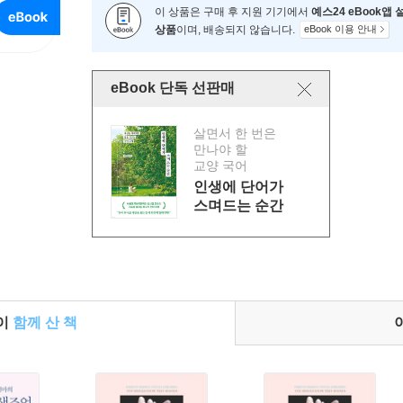
이 상품은 구매 후 지원 기기에서
예스24 eBook앱
상품
이며, 배송되지 않습니다.
eBook 이용 안내
eBook 단독 선판매
살면서 한 번은
만나야 할
교양 국어
인생에 단어가
스며드는 순간
들이
함께 산 책