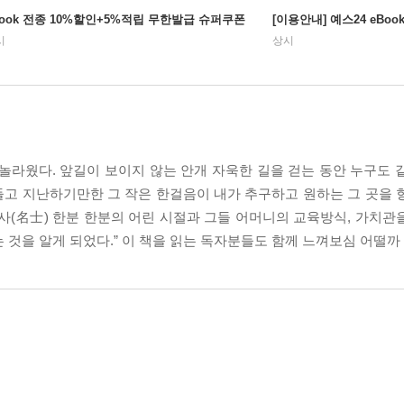
Book 전종 10%할인+5%적립 무한발급 슈퍼쿠폰
[이용안내] 예스24 eBo
시
상시
내 놀라웠다. 앞길이 보이지 않는 안개 자욱한 길을 걷는 동안 누구도
힘들고 지난하기만한 그 작은 한걸음이 내가 추구하고 원하는 그 곳을 
사(名士) 한분 한분의 어린 시절과 그들 어머니의 교육방식, 가치관
 것을 알게 되었다.” 이 책을 읽는 독자분들도 함께 느껴보심 어떨까 