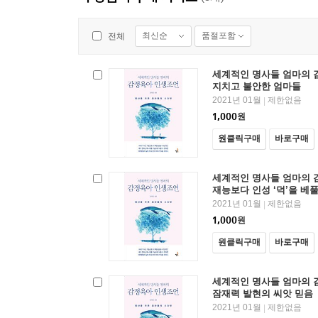
최신순
품절포함
전체
세계적인 명사들 엄마의 감
지치고 불안한 엄마들
2021년 01월
제한없음
|
1,000
원
원클릭구매
바로구매
세계적인 명사들 엄마의 감
재능보다 인성 ‘덕’을 베
2021년 01월
제한없음
|
1,000
원
원클릭구매
바로구매
세계적인 명사들 엄마의 감
잠재력 발현의 씨앗 믿음
2021년 01월
제한없음
|