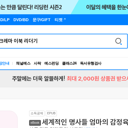
D/LP
DVD/BD
문구
/GIFT
티켓
장안내
채널예스
사락
예스펀딩
클래스24
독서유형검사
RBTI Lab
독서유형검사
주말에는 더욱 알뜰하게!
최대 2,000원 상품권 받으
소득공제
EPUB
세계적인 명사들 엄마의 감정육
eBook