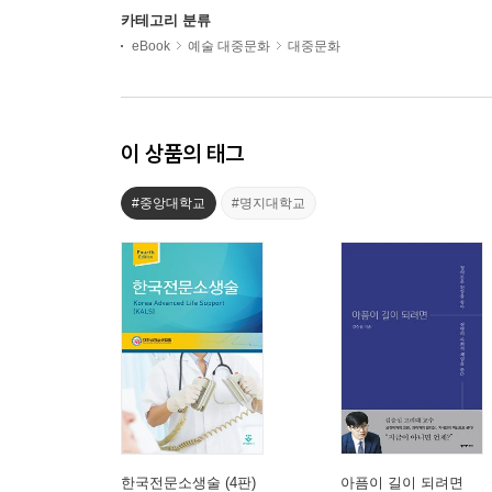
카테고리 분류
eBook
예술 대중문화
대중문화
이 상품의 태그
#중앙대학교
#명지대학교
한국전문소생술 (4판)
아픔이 길이 되려면