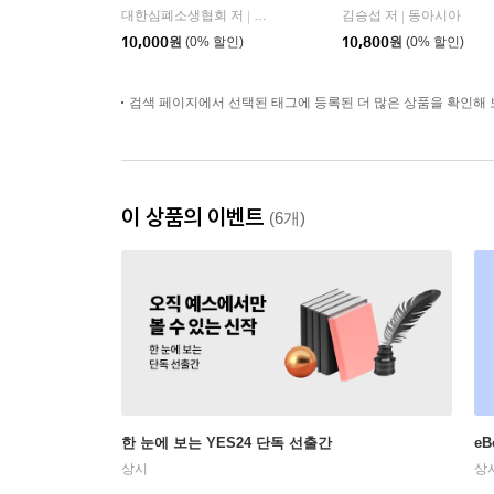
대한심폐소생협회 저
군자출판사
김승섭 저
동아시아
|
|
10,000
원
(0% 할인)
10,800
원
(0% 할인)
검색 페이지에서 선택된 태그에 등록된 더 많은 상품을 확인해 
이 상품의 이벤트
(6개)
한 눈에 보는 YES24 단독 선출간
e
상시
상