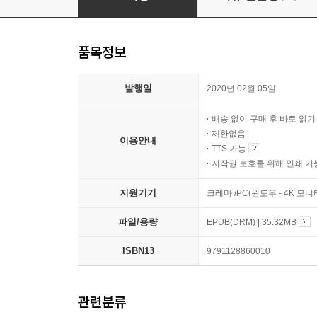
품목정보
발행일
2020년 02월 05일
배송 없이 구매 후 바로 읽
제한없음
이용안내
TTS 가능
저작권 보호를 위해 인쇄 기
지원기기
크레마 /PC(윈도우 - 4K 모
파일/용량
EPUB(DRM) | 35.32MB
ISBN13
9791128860010
관련분류