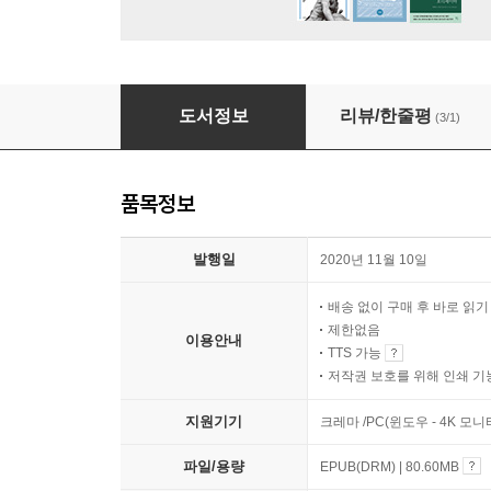
지구상의 마지막 비무장지대를 걷다
도서정보
리뷰/한줄평
(3/1)
품목정보
발행일
2020년 11월 10일
배송 없이 구매 후 바로 읽
제한없음
이용안내
TTS 가능
저작권 보호를 위해 인쇄 기
지원기기
크레마 /PC(윈도우 - 4K 모
파일/용량
EPUB(DRM) | 80.60MB