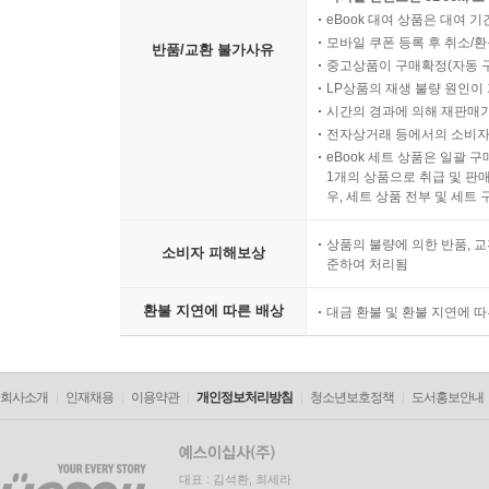
eBook 대여 상품은 대여 기
모바일 쿠폰 등록 후 취소/환
반품/교환 불가사유
중고상품이 구매확정(자동 
LP상품의 재생 불량 원인이 기
시간의 경과에 의해 재판매가
전자상거래 등에서의 소비자
eBook 세트 상품은 일괄 
1개의 상품으로 취급 및 판매
우, 세트 상품 전부 및 세트
상품의 불량에 의한 반품, 교
소비자 피해보상
준하여 처리됨
환불 지연에 따른 배상
대금 환불 및 환불 지연에 
회사소개
인재채용
이용약관
개인정보처리방침
청소년보호정책
도서홍보안내
대표 : 김석환, 최세라