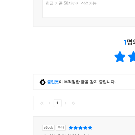
한글 기준 50자까지 작성가능
1
명
클린봇
이 부적절한 글을 감지 중입니다.
1
eBook
구매