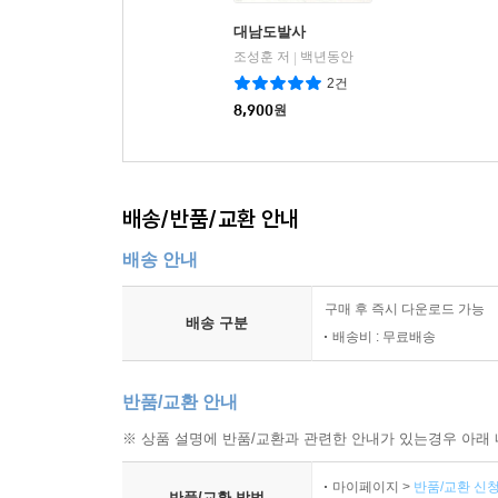
대남도발사
조성훈 저
백년동안
|
2건
8,900
원
배송/반품/교환 안내
배송 안내
구매 후 즉시 다운로드 가능
배송 구분
배송비 : 무료배송
반품/교환 안내
※ 상품 설명에 반품/교환과 관련한 안내가 있는경우 아래 
마이페이지 >
반품/교환 신청
반품/교환 방법