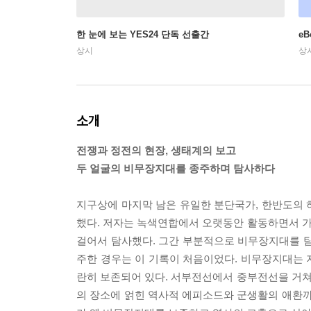
한 눈에 보는 YES24 단독 선출간
e
상시
상
소개
전쟁과 정전의 현장, 생태계의 보고
두 얼굴의 비무장지대를 종주하며 탐사하다
지구상에 마지막 남은 유일한 분단국가, 한반도의 
했다. 저자는 녹색연합에서 오랫동안 활동하면서 
걸어서 탐사했다. 그간 부분적으로 비무장지대를 탐
주한 경우는 이 기록이 처음이었다. 비무장지대는 지
란히 보존되어 있다. 서부전선에서 중부전선을 거
의 장소에 얽힌 역사적 에피소드와 군생활의 애환까