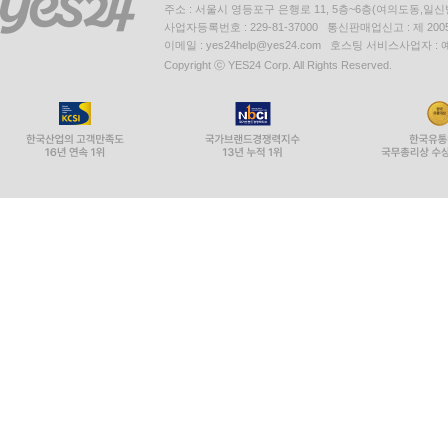
주소 : 서울시 영등포구 은행로 11, 5층~6층(여의도동,일신
사업자등록번호 : 229-81-37000 통신판매업신고 : 제 200
이메일 : yes24help@yes24.com 호스팅 서비스사업자 :
Copyright ⓒ YES24 Corp. All Rights Reserved.