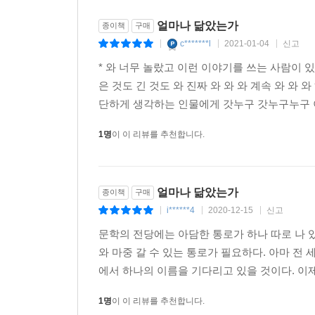
얼마나 닮았는가
종이책
구매
c*******l
2021-01-04
신고
|
|
|
* 와 너무 놀랐고 이런 이야기를 쓰는 사람이 
은 것도 긴 것도 와 진짜 와 와 와 계속 와 와
단하게 생각하는 인물에게 갓누구 갓누구누구 이
1명
이 이 리뷰를 추천합니다.
얼마나 닮았는가
종이책
구매
i******4
2020-12-15
신고
|
|
|
문학의 전당에는 아담한 통로가 하나 따로 나 
와 마중 갈 수 있는 통로가 필요하다. 아마 전
에서 하나의 이름을 기다리고 있을 것이다. 이제
1명
이 이 리뷰를 추천합니다.