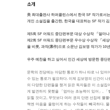
소개
美 최대출판사 하퍼콜린스에서 한국 SF 작가로서
개인 소설집을 출간한, 한국을 대표하는 SF 작가 김
제5회 SF 어워드 중단편부문 대상 수상작 「얼마
제2회 SF 어워드 중단편부문 우수상 수상작 「세
을 비롯, 과작(寡作)으로 소문난 김보영 작가가 10
우주 예찬을 하고 싶어서 인간 세상에 방문한 중단
문학의 전당에는 아담한 통로가 하나 따로 나 있어야
수 있는 통로가 필요하다. 이제 김보영의 신간이 나
의 다양한 단편들을 챙겨 읽은 독자들은 이 소설집이
게 발견하지 못했을 「엄마는 초능력이 있어」, 「빨
읽힐 것이고, 무엇보다 여러 권의 단편 선집에 뿔뿔
책엔 마음을 울렁이게 하는 수작들이 빼곡하다. 물