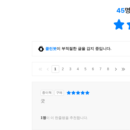
45
명
클린봇
이 부적절한 글을 감지 중입니다.
1
2
3
4
5
6
7
8
종이책
구매
굿
1명
이 이 한줄평을 추천합니다.