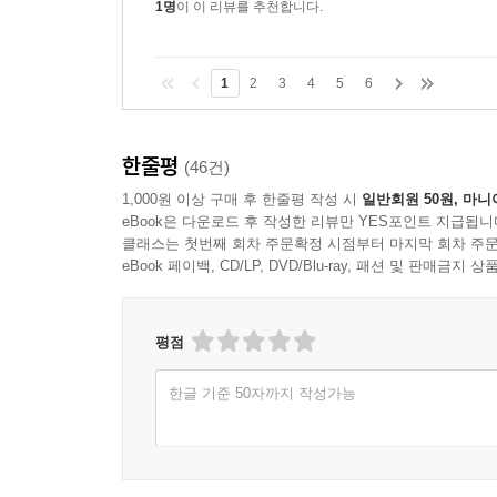
1명
이 이 리뷰를 추천합니다.
1
2
3
4
5
6
한줄평
(46건)
1,000원 이상 구매 후 한줄평 작성 시
일반회원 50원, 마니
eBook은 다운로드 후 작성한 리뷰만 YES포인트 지급됩니
클래스는 첫번째 회차 주문확정 시점부터 마지막 회차 주문
eBook 페이백, CD/LP, DVD/Blu-ray, 패션 및 판매금
평점
한글 기준 50자까지 작성가능