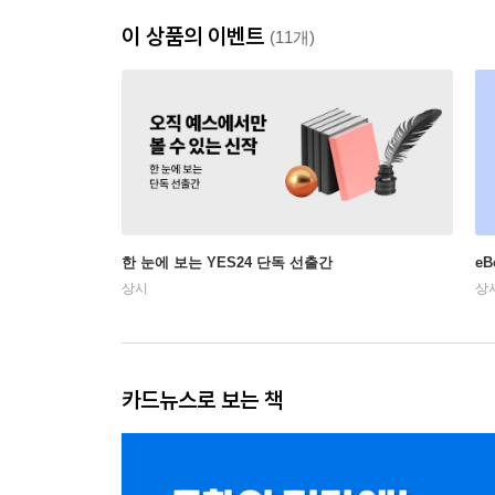
이 상품의 이벤트
(11개)
한 눈에 보는 YES24 단독 선출간
e
상시
상
카드뉴스로 보는 책