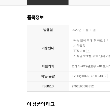
품목정보
발행일
2020년 11월 11일
배송 없이 구매 후 바로 읽
제한없음
이용안내
TTS 가능
저작권 보호를 위해 인쇄 기
지원기기
크레마 /PC(윈도우 - 4K 모
파일/용량
EPUB(DRM) | 26.85MB
ISBN13
9791165508852
이 상품의 태그