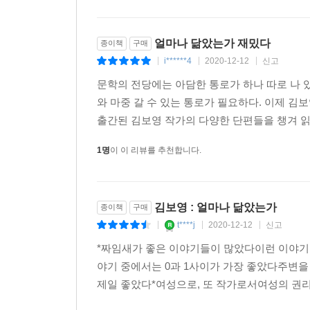
얼마나 닮았는가 재밌다
종이책
구매
i******4
2020-12-12
신고
|
|
|
문학의 전당에는 아담한 통로가 하나 따로 나 
와 마중 갈 수 있는 통로가 필요하다. 이제 
출간된 김보영 작가의 다양한 단편들을 챙겨 읽
1명
이 이 리뷰를 추천합니다.
김보영 : 얼마나 닮았는가
종이책
구매
t****j
2020-12-12
신고
|
|
|
*짜임새가 좋은 이야기들이 많았다이런 이야기
야기 중에서는 0과 1사이가 가장 좋았다주변
제일 좋았다*여성으로, 또 작가로서여성의 권리