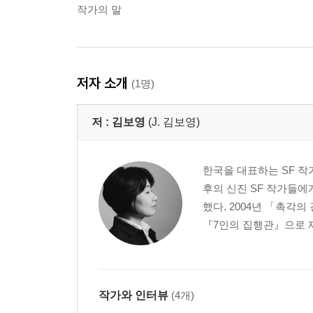
작가의 말
저자 소개
(1명)
저 :
김보영
(J. 김보영)
한국을 대표하는 SF 작가
후의 신진 SF 작가들에
했다. 2004년 「촉각
『7인의 집행관』으로 제1
작가와 인터뷰
(4개)