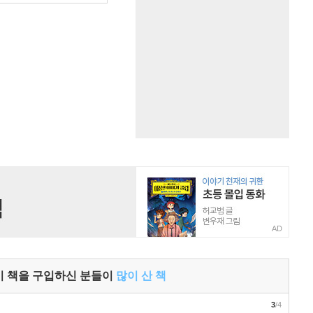
AD
이 책을 구입하신 분들이
많이 산 책
3
/4