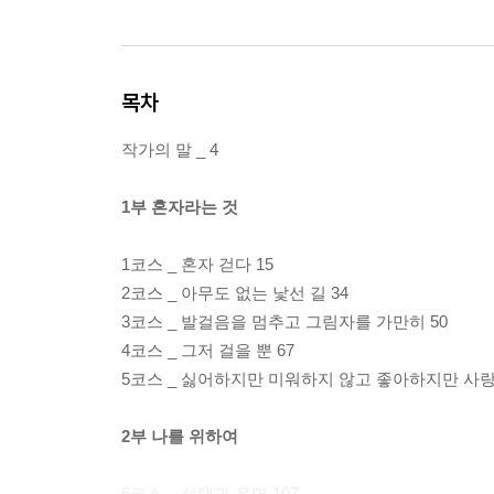
목차
작가의 말 _ 4
1부 혼자라는 것
1코스 _ 혼자 걷다 15
2코스 _ 아무도 없는 낯선 길 34
3코스 _ 발걸음을 멈추고 그림자를 가만히 50
4코스 _ 그저 걸을 뿐 67
5코스 _ 싫어하지만 미워하지 않고 좋아하지만 사랑
2부 나를 위하여
6코스 _ 선택과 우연 107