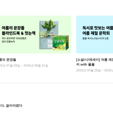
름의 문장들
[소설/시/에세이] 여름 제
커 with 풀풀
26년 07월 08일 ~ 2026년 08월 31일
2026년 05월 28일 ~ 2026
분다, 걸어야겠다