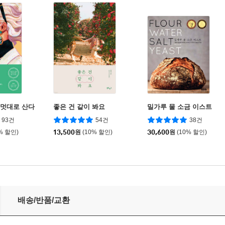
 멋대로 산다
좋은 건 같이 봐요
밀가루 물 소금 이스트
93건
54건
38건
% 할인)
13,500
원
(10% 할인)
30,600
원
(10% 할인)
배송/반품/교환