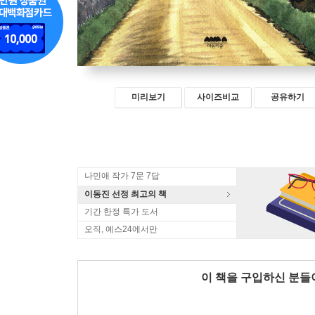
미리보기
사이즈비교
공유하기
나민애 작가 7문 7답
이동진 선정 최고의 책
기간 한정 특가 도서
오직, 예스24에서만
이 책을 구입하신 분