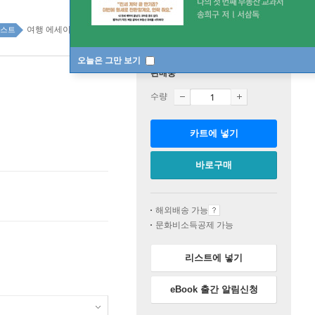
여행 에세이 top20 4주
스트
오늘은 그만 보기
판매중
수량
카트에 넣기
바로구매
해외배송 가능
문화비소득공제 가능
리스트에 넣기
eBook 출간 알림신청