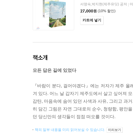
서명숙,박지현(제주유딧) 공저
|
27,000
원
(10% 할인)
카트에 넣기
책소개
모든 답은 길에 있었다
『바람이 분다, 걸어야겠다』에는 저자가 제주 올레
겨 있다. 어느 날 갑자기 제주도에서 살고 싶어져 
감탄, 마음속에 숨어 있던 사색과 사유, 그리고 과
히 담긴 그림은 자연 그대로의 순수, 청량함, 평안을
던 당신만의 생각들이 점점 떠오를 것이다.
책의 일부 내용을 미리 읽어보실 수 있습니다.
미리보기