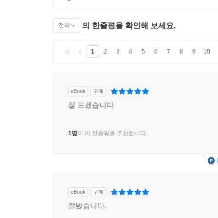
의 한줄평을 확인해 보세요.
전체
1
2
3
4
5
6
7
8
9
10
eBook
구매
잘 보겠습니다
1명
이 이 한줄평을 추천합니다.
eBook
구매
잘봤습니다.