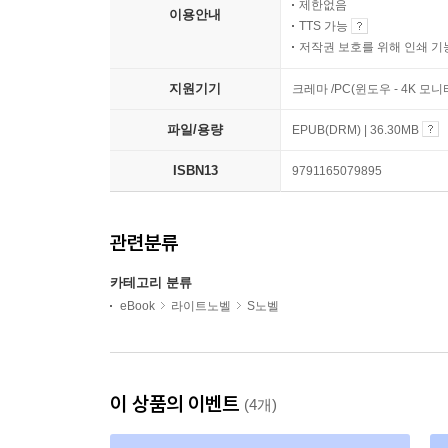
제한없음
이용안내
TTS 가능
저작권 보호를 위해 인쇄 기
지원기기
크레마 /PC(윈도우 - 4K 
파일/용량
EPUB(DRM) | 36.30MB
ISBN13
9791165079895
관련분류
카테고리 분류
eBook
라이트노벨
S노벨
이 상품의 이벤트
(4개)