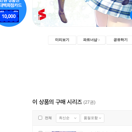
미리보기
파트너샵
공유하기
이 상품의 구매 시리즈
(27권)
최신순
품절포함
전체