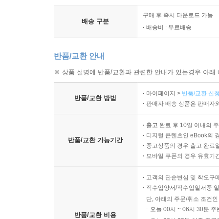
구매 후 즉시 다운로드 가능
배송 구분
배송비 : 무료배송
반품/교환 안내
※ 상품 설명에 반품/교환과 관련한 안내가 있는경우 아래 
마이페이지 >
반품/교환 신청
반품/교환 방법
판매자 배송 상품은 판매자와
출고 완료 후 10일 이내의 
디지털 콘텐츠인 eBook의 
반품/교환 가능기간
중고상품의 경우 출고 완료일
모바일 쿠폰의 경우 유효기간(
고객의 단순변심 및 착오구
직수입양서/직수입일서중 일
단, 아래의 주문/취소 조건인
오늘 00시 ~ 06시 30분 
반품/교환 비용