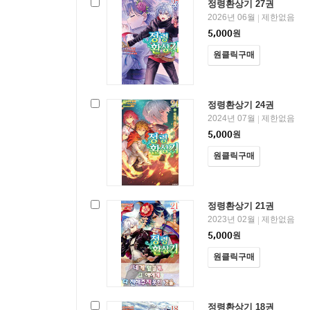
정령환상기 27권
2026년 06월
제한없음
|
5,000
원
원클릭구매
정령환상기 24권
2024년 07월
제한없음
|
5,000
원
원클릭구매
정령환상기 21권
2023년 02월
제한없음
|
5,000
원
원클릭구매
정령환상기 18권