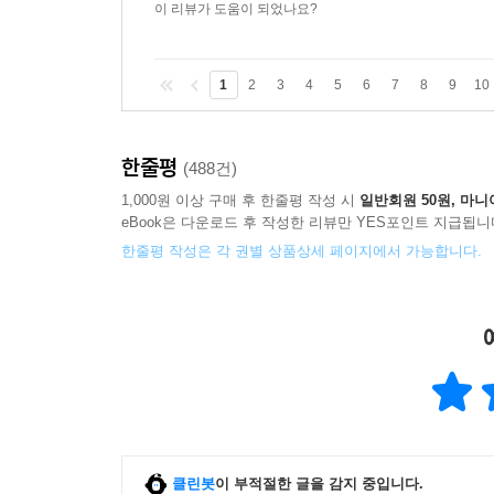
이 리뷰가 도움이 되었나요?
1
2
3
4
5
6
7
8
9
10
한줄평
(488건)
1,000원 이상 구매 후 한줄평 작성 시
일반회원 50원, 마니
eBook은 다운로드 후 작성한 리뷰만 YES포인트 지급됩니
한줄평 작성은 각 권별 상품상세 페이지에서 가능합니다.
클린봇
이 부적절한 글을 감지 중입니다.