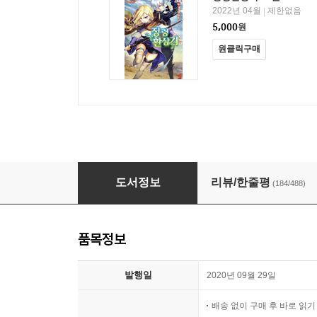
2022년 04월
제한없음
|
5,000
원
원클릭구매
정령환상기
도서정보
리뷰/한줄평
(184/488)
품목정보
발행일
2020년 09월 29일
배송 없이 구매 후 바로 읽