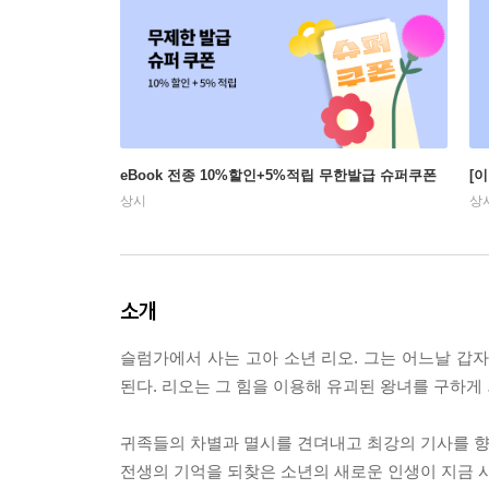
eBook 전종 10%할인+5%적립 무한발급 슈퍼쿠폰
[
상시
상
소개
슬럼가에서 사는 고아 소년 리오. 그는 어느날 갑
된다. 리오는 그 힘을 이용해 유괴된 왕녀를 구하게
귀족들의 차별과 멸시를 견뎌내고 최강의 기사를 향
전생의 기억을 되찾은 소년의 새로운 인생이 지금 시