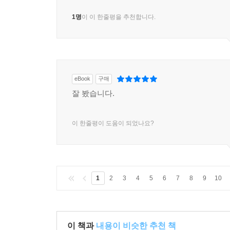
1명
이 이 한줄평을 추천합니다.
eBook
구매
잘 봤습니다.
이 한줄평이 도움이 되었나요?
1
2
3
4
5
6
7
8
9
10
이 책과
내용이 비슷한 추천 책