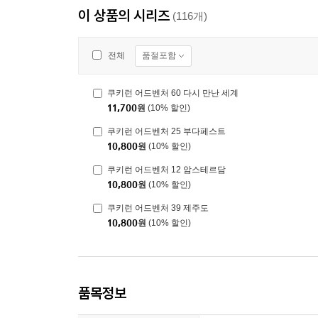
이 상품의 시리즈
(116개)
품절포함
전체
쿠키런 어드벤처 60 다시 만난 세계
11,700
원
(10% 할인)
쿠키런 어드벤처 25 부다페스트
10,800
원
(10% 할인)
쿠키런 어드벤처 12 암스테르담
10,800
원
(10% 할인)
쿠키런 어드벤처 39 제주도
10,800
원
(10% 할인)
품목정보