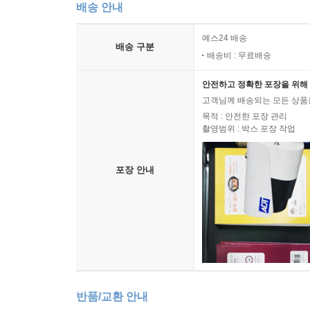
배송 안내
예스24 배송
배송 구분
배송비 : 무료배송
안전하고 정확한 포장을 위해 
고객님께 배송되는 모든 상품을
목적 : 안전한 포장 관리
촬영범위 : 박스 포장 작업
포장 안내
반품/교환 안내