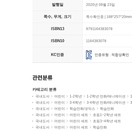
발행일
2020년 09월 23일
쪽수, 무게, 크기
쪽수확인중 | 188*257*20mm
ISBN13
9791164383078
ISBN10
1164383078
KC인증
인증유형 : 적합성확인
관련분류
카테고리 분류
국내도서
어린이
1-2학년
1-2학년 만화/애니메이션
국내도서
어린이
3-4학년
3-4학년 만화/애니메이션
국내도서
어린이
학습만화/코믹스
학습만화
국내도서
어린이
어린이 세트
초등1~2학년 세트
국내도서
어린이
어린이 세트
초등3~4학년 세트
국내도서
어린이
어린이 세트
학습만화