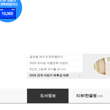
골든벨 퀴즈 & 완독챌린지
2026 유아동 여름방학 이벤트
6인의 그림책 작가를 만나다
2026 전국 어린이 독후감 대회
쿠키런 어드벤처 1~41 세트
도서정보
리뷰/한줄평
(0/0)