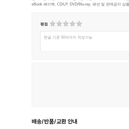
eBook 페이백, CD/LP, DVD/Blu-ray, 패션 및 판매금
평점
한글 기준 50자까지 작성가능
배송/반품/교환 안내