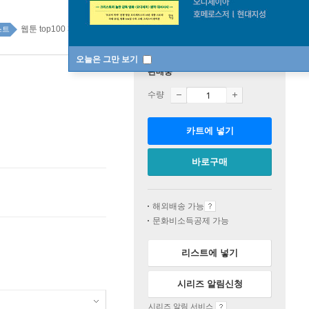
웹툰 top100 3주
스트
오늘은 그만 보기
판매중
수량
카트에 넣기
바로구매
해외배송 가능
문화비소득공제 가능
리스트에 넣기
시리즈 알림신청
시리즈 알림 서비스