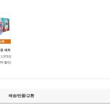
 상품
7권 세트
1,373건
0% 할인)
배송/반품/교환