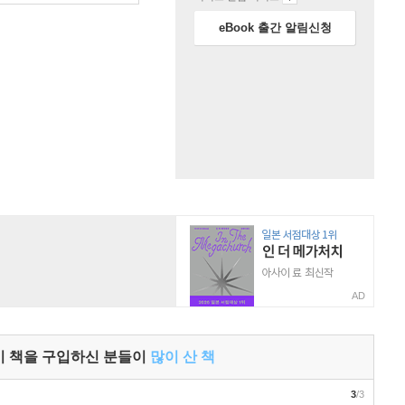
eBook 출간 알림신청
AD
이 책을 구입하신 분들이
많이 산 책
3
/3