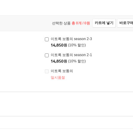
카트에 넣기
바로구
선택한 상품
총
0
개 /
0
원
이토록 보통의 season 2-3
14,850
원
(10% 할인)
이토록 보통의 season 2-1
14,850
원
(10% 할인)
이토록 보통의
일시품절