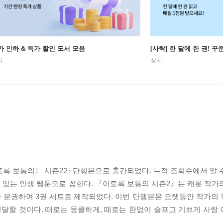
가 인하 & 특가 할인 도서 모음
[사락] 한 달에 한 권! 
시
상시
토록 보통의〉 시즌2가 단행본으로 출간되었다. 누적 조회수에서 알 
 있는 인생 웹툰으로 꼽힌다. 『이토록 보통의 시즌2』는 캐롯 작가
 분권하여 3권 세트로 제작되었다. 이번 단행본은 오랫동안 작가의
전달할 것이다. 때로는 뭉클하게, 때로는 한없이 슬프고 기쁘게 사랑