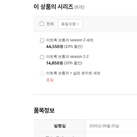
이 상품의 시리즈
(6개)
품절포함
전체
이토록 보통의 season 2 세트
44,550
원
(10% 할인)
이토록 보통의 season 2-2
14,850
원
(10% 할인)
이토록 보통의 + 삶은 토마토 세트
품절
품목정보
발행일
2020년 09월 25일