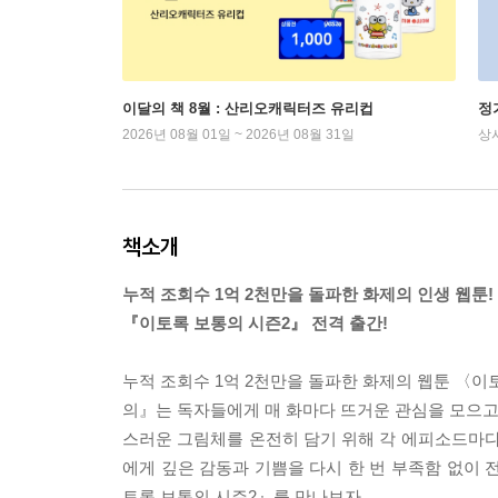
이달의 책 8월 : 산리오캐릭터즈 유리컵
정
2026년 08월 01일 ~ 2026년 08월 31일
상
책소개
누적 조회수 1억 2천만을 돌파한 화제의 인생 웹툰!
『이토록 보통의 시즌2』 전격 출간!
누적 조회수 1억 2천만을 돌파한 화제의 웹툰 〈이
의』는 독자들에게 매 화마다 뜨거운 관심을 모으고
스러운 그림체를 온전히 담기 위해 각 에피소드마다
에게 깊은 감동과 기쁨을 다시 한 번 부족함 없이 
토록 보통의 시즌2』를 만나보자.