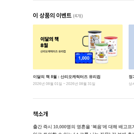
이 상품의 이벤트
(4개)
이달의 책 8월 : 산리오캐릭터즈 유리컵
정
2026년 08월 01일 ~ 2026년 08월 31일
상
책소개
출간 즉시 10,000명의 영혼을 ‘복음’에 대해 배고