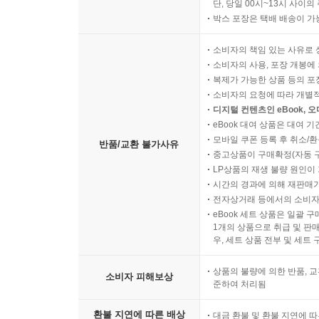
단, 당일 00시~13시 사이
박스 포장은 택배 배송이 가
소비자의 책임 있는 사유로 
소비자의 사용, 포장 개봉에 
복제가 가능한 상품 등의 포장을 
소비자의 요청에 따라 개별
디지털 컨텐츠인 eBook, 
eBook 대여 상품은 대여 기
모바일 쿠폰 등록 후 취소/환
반품/교환 불가사유
중고상품이 구매확정(자동 
LP상품의 재생 불량 원인이 기
시간의 경과에 의해 재판매가
전자상거래 등에서의 소비자
eBook 세트 상품은 일괄 
1개의 상품으로 취급 및 판매
우, 세트 상품 전부 및 세트
상품의 불량에 의한 반품, 교
소비자 피해보상
준하여 처리됨
환불 지연에 따른 배상
대금 환불 및 환불 지연에 