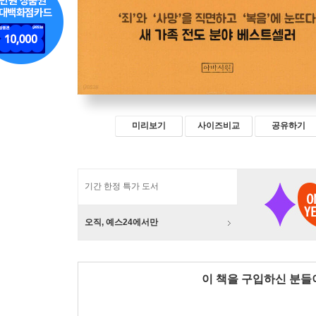
미리보기
사이즈비교
공유하기
기간 한정 특가 도서
오직, 예스24에서만
이 책을 구입하신 분