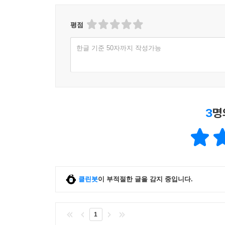
평점
한글 기준 50자까지 작성가능
3
명
클린봇
이 부적절한 글을 감지 중입니다.
1