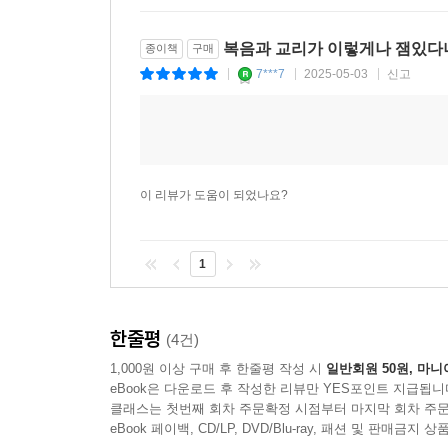
복음과 교리가 이렇게나 잼있다
종이책
구매
7***7
2025-05-03
신고
|
|
|
이 리뷰가 도움이 되었나요?
1
한줄평
(4건)
1,000원 이상 구매 후 한줄평 작성 시
일반회원 50원, 마니
eBook은 다운로드 후 작성한 리뷰만 YES포인트 지급됩니
클래스는 첫번째 회차 주문확정 시점부터 마지막 회차 주문
eBook 페이백, CD/LP, DVD/Blu-ray, 패션 및 판매금