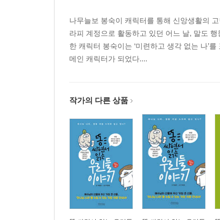
나무늘보 봉숙이 캐릭터를 통해 신앙생활의 고
라피 계정으로 활동하고 있던 어느 날, 말도 행
한 캐릭터 봉숙이는 ‘미련하고 생각 없는 나’
메인 캐릭터가 되었다....
작가의 다른 상품