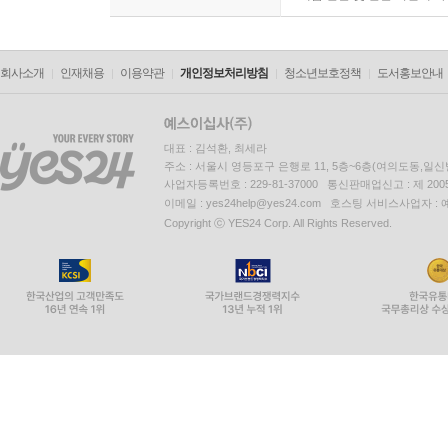
회사소개
인재채용
이용약관
개인정보처리방침
청소년보호정책
도서홍보안내
대표 : 김석환, 최세라
주소 : 서울시 영등포구 은행로 11, 5층~6층(여의도동,일신
사업자등록번호 : 229-81-37000 통신판매업신고 : 제 200
이메일 : yes24help@yes24.com 호스팅 서비스사업자 :
Copyright ⓒ YES24 Corp. All Rights Reserved.