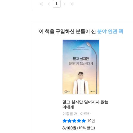
1
이 책을 구입하신 분들이 산
분야 연관 책
믿고 싶지만 믿어지지 않는
이에게
이종필 저
아르카
|
10건
8,100
원
(10% 할인)