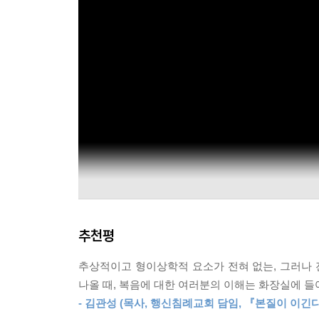
추천평
추상적이고 형이상학적 요소가 전혀 없는, 그러나 
나올 때, 복음에 대한 여러분의 이해는 화장실에 들
- 김관성 (목사, 행신침례교회 담임, 『본질이 이긴