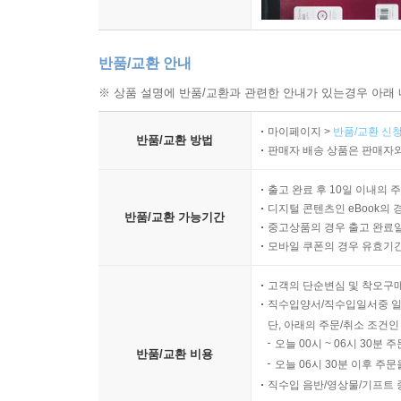
반품/교환 안내
※ 상품 설명에 반품/교환과 관련한 안내가 있는경우 아래 
마이페이지 >
반품/교환 신청
반품/교환 방법
판매자 배송 상품은 판매자와
출고 완료 후 10일 이내의 
디지털 콘텐츠인 eBook의 
반품/교환 가능기간
중고상품의 경우 출고 완료일
모바일 쿠폰의 경우 유효기간(
고객의 단순변심 및 착오구
직수입양서/직수입일서중 일
단, 아래의 주문/취소 조건인
오늘 00시 ~ 06시 30분 
반품/교환 비용
오늘 06시 30분 이후 주문
직수입 음반/영상물/기프트 