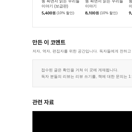
똥 싸면서 읽는 우리들
똥 싸면서 읽는 우리들
똥
이야기 (보급판)
이야기
이
5,400
원
(10% 할인)
8,100
원
(10% 할인)
9
만든 이 코멘트
저자, 역자, 편집자를 위한 공간입니다. 독자들에게 전하고
접수된 글은 확인을 거쳐 이 곳에 게재됩니다.
독자 분들의 리뷰는 리뷰 쓰기를, 책에 대한 문의는 1:
관련 자료