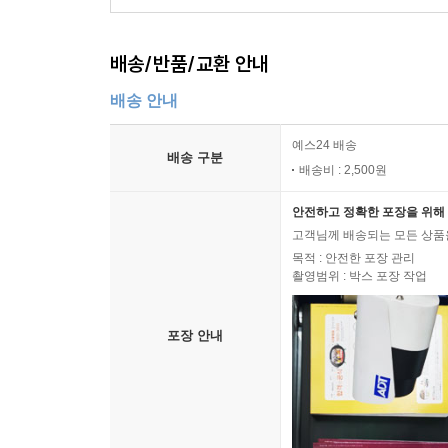
배송/반품/교환 안내
배송 안내
예스24 배송
배송 구분
배송비 : 2,500원
안전하고 정확한 포장을 위해 
고객님께 배송되는 모든 상품을
목적 : 안전한 포장 관리
촬영범위 : 박스 포장 작업
포장 안내