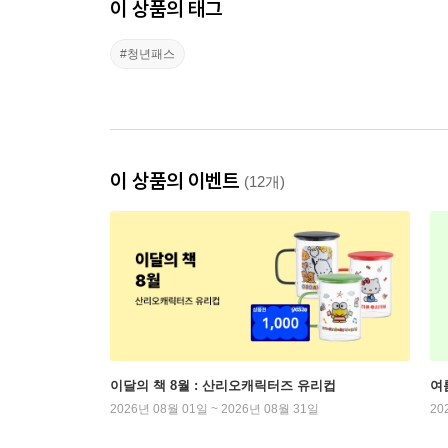
이 상품의 태그
#청년패스
이 상품의 이벤트
(12개)
이달의 책 8월 : 산리오캐릭터즈 유리컵
여
2026년 08월 01일 ~ 2026년 08월 31일
20