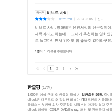
비브르 사비
종이책
w*******n
2013-08-05
신고
|
|
|
비브르 사비. 영화배우 윤진서씨의 산문집이에요
제목이라고 하는데 ... 그녀가 추천하는 영화인
로 들고다니면서 읽어도 참 좋을것 같더라구요. 
1명
이 이 리뷰를 추천합니다.
1
2
3
한줄평
(17건)
1,000원 이상 구매 후 한줄평 작성 시
일반회원 50원, 마니
eBook은 다운로드 후 작성한 리뷰만 YES포인트 지급됩니
클래스는 첫번째 회차 주문확정 시점부터 마지막 회차 주문
eBook 페이백, CD/LP, DVD/Blu-ray, 패션 및 판매금