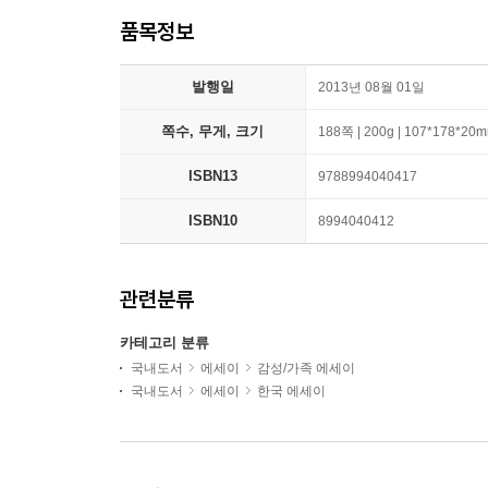
품목정보
발행일
2013년 08월 01일
쪽수, 무게, 크기
188쪽 | 200g | 107*178*20
ISBN13
9788994040417
ISBN10
8994040412
관련분류
카테고리 분류
국내도서
에세이
감성/가족 에세이
국내도서
에세이
한국 에세이