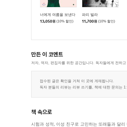
너에게 여름을 보낸다
파리 빌라
13,050
원
(10% 할인)
11,700
원
(10% 할인)
만든 이 코멘트
저자, 역자, 편집자를 위한 공간입니다. 독자들에게 전하고
접수된 글은 확인을 거쳐 이 곳에 게재됩니다.
독자 분들의 리뷰는 리뷰 쓰기를, 책에 대한 문의는 1:
책 속으로
시험과 성적, 이성 친구로 고민하는 또래들과 달리 