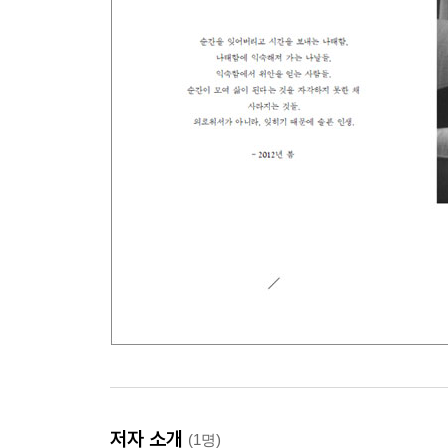
저자 소개
(1명)