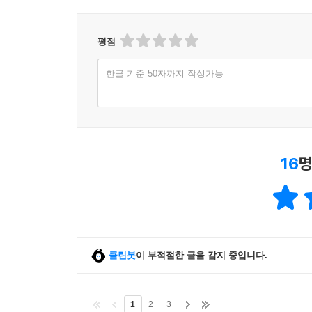
평점
한글 기준 50자까지 작성가능
16
명
클린봇
이 부적절한 글을 감지 중입니다.
1
2
3