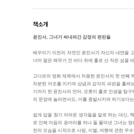
책소개
윤진서, 그녀가 써내려간 감정의 편린들
배우이기 이전의 자연인 윤진서가 자신의 내면을 고
너머 옅은 해무가 낀 바다 위에 홀로 선 작은 섬을
고다르의 영화 제목에서 차용한 윤진서의 첫 번째 책『
차분한 어조를 지키며 상념과 감각의 파편을 흘려보
기까지 한 윤진서의 언어. 오롯이 홀로 인생을 탐구
의 문장에 놀라면서도, 이를 증발시키려 하기보다는
쉽게 답을 찾기 어려운 생각들을 말로 하는 대신, 
로 인해 마음의 응어리를 하나 둘 풀어낸 그녀는 영
전의 모습을 시작으로 사랑, 이별, 여행에 관한 무