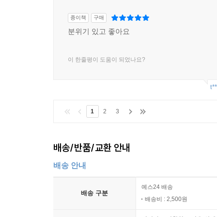
종이책
구매
분위기 있고 좋아요
이 한줄평이 도움이 되었나요?
t*
1
2
3
배송/반품/교환 안내
배송 안내
예스24 배송
배송 구분
배송비 : 2,500원