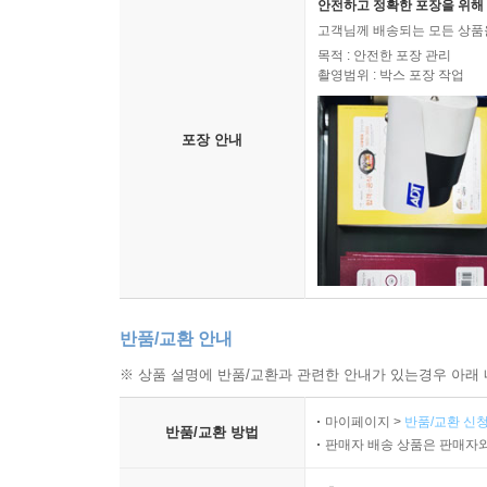
안전하고 정확한 포장을 위해 
고객님께 배송되는 모든 상품을
목적 : 안전한 포장 관리
촬영범위 : 박스 포장 작업
포장 안내
반품/교환 안내
※ 상품 설명에 반품/교환과 관련한 안내가 있는경우 아래 
마이페이지 >
반품/교환 신청
반품/교환 방법
판매자 배송 상품은 판매자와