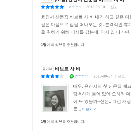
d*****h
2013-08-10
신고
|
|
|
윤진서 산문집 비브르 사 비 내가 하고 싶은 
같은 마음으로 집을 떠나오는 것. 본격적인 휴
을 취하기 위해 피서를 갔는데, 역시 집 나가면,
1명
이 이 리뷰를 추천합니다.
비브르 사 비
종이책
j*******7
2013-09-17
신고
|
|
|
배우, 윤진서의 첫 산문집 매
담백하게 들어 있어 오히려 더 
이 또 있을까~싶은.. 그런 개
들...
더보기
1명
이 이 리뷰를 추천합니다.