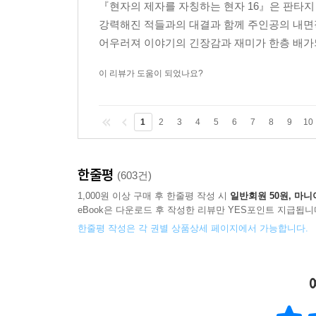
『현자의 제자를 자칭하는 현자 16』은 판타지
강력해진 적들과의 대결과 함께 주인공의 내면
어우러져 이야기의 긴장감과 재미가 한층 배가
이 리뷰가 도움이 되었나요?
1
2
3
4
5
6
7
8
9
10
한줄평
(603건)
1,000원 이상 구매 후 한줄평 작성 시
일반회원 50원, 마니
eBook은 다운로드 후 작성한 리뷰만 YES포인트 지급됩니
한줄평 작성은 각 권별 상품상세 페이지에서 가능합니다.