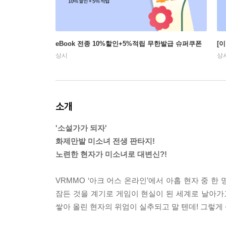
eBook 전종 10%할인+5%적립 무한발급 슈퍼쿠폰
[
상시
상
소개
'소설가가 되자'
화제만발 미소녀 전생 판타지!
노련한 현자가 미소녀로 대변신?!
VRMMO ‘아크 어스 온라인’에서 아홉 현자 중 
잠든 것을 계기로 게임이 현실이 된 세계로 날아가
쌓아 올린 현자의 위엄이 실추되고 말 텐데! 그렇게 