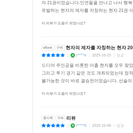
자 21권이었습니다.인연들을 만나고 나서 행복
유발하는 현자의 제자를 자칭하는 현자 21권 
이 리뷰가 도움이 되었나요?
현자의 제자를 자칭하는 현자 2
eBook
구매
j*****e
2025-10-25
신고
|
|
|
드디어 주인공을 비롯한 아홉 현자를 모두 찾았
그리고 투기 경기 같은 것도 개최되었는데 정작
불가능한 것이 바로 결승전이었습니다. 선술의 
이 리뷰가 도움이 되었나요?
리뷰
종이책
구매
l*****6
2025-10-08
신고
|
|
|