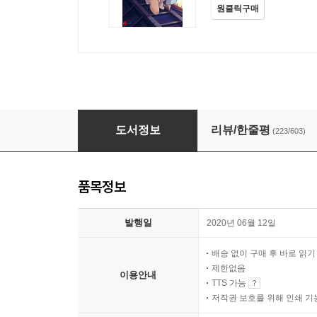
원클릭구매
현자의 제자를 자칭하는 현자
도서정보
리뷰/한줄평
(223/603)
품목정보
발행일
2020년 06월 12일
배송 없이 구매 후 바로 읽
제한없음
이용안내
TTS 가능
저작권 보호를 위해 인쇄 기