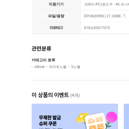
지원기기
크레마 /PC(윈도우 - 4K 
파일/용량
EPUB(DRM) | 27.16MB
ISBN13
9791165077075
관련분류
카테고리 분류
eBook
라이트노벨
S노벨
이 상품의 이벤트
(4개)