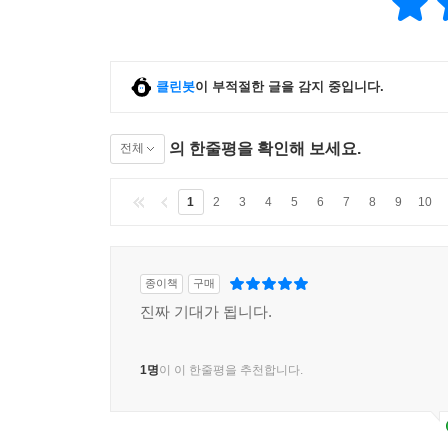
클린봇
이 부적절한 글을 감지 중입니다.
의 한줄평을 확인해 보세요.
전체
1
2
3
4
5
6
7
8
9
10
종이책
구매
진짜 기대가 됩니다.
1명
이 이 한줄평을 추천합니다.