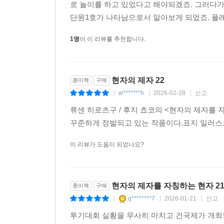
로 놀이를 하고 있었다고 해야되겠죠. 그러다가
단원1호가 나타남으로서 알아보게 되었죠. 플레
1명
이 이 리뷰를 추천합니다.
현자의 제자 22
종이책
구매
w*******h
2026-02-28
신고
|
|
|
류센 히로츠구 / 후지 쵸코의 <현자의 제자를 
꾸준하게 정발되고 있는 작품이다.표지 일러스
이 리뷰가 도움이 되었나요?
현자의 제자를 자칭하는 현자 2
종이책
구매
q********7
2026-01-21
신고
|
|
|
투기대회 실황을 무사히 마치고 건국제가 개최