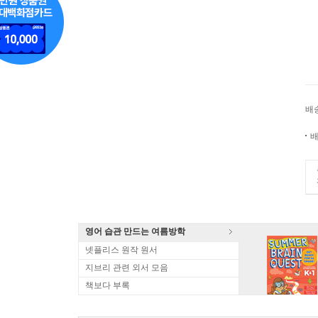
배
배
영어 습관 만드는 여름방학
넷플리스 원작 원서
지브리 관련 외서 모음
책보다 부록