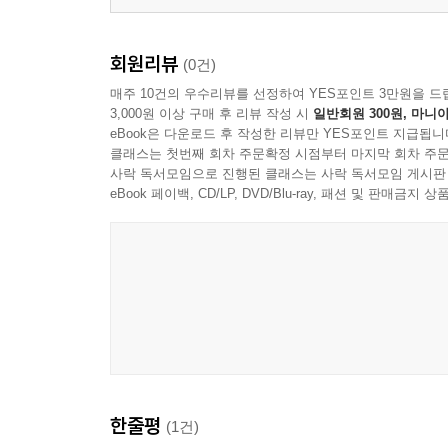
회원리뷰
(0건)
매주 10건의 우수리뷰를 선정하여 YES포인트 3만원을 드
3,000원 이상 구매 후 리뷰 작성 시
일반회원 300원, 마니아
eBook은 다운로드 후 작성한 리뷰만 YES포인트 지급됩니
클래스는 첫번째 회차 주문확정 시점부터 마지막 회차 주문
사락 독서모임으로 진행된 클래스는 사락 독서모임 게시판
eBook 페이백, CD/LP, DVD/Blu-ray, 패션 및 판매금
한줄평
(1건)