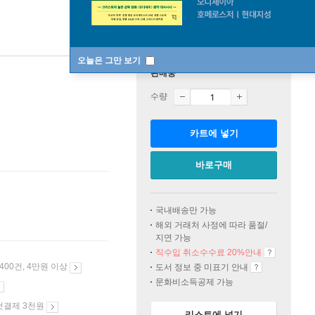
오늘은 그만 보기
판매중
수량
카트에 넣기
바로구매
국내배송만 가능
해외 거래처 사정에 따라 품절/
지연 가능
직수입 취소수수료 20%
안내
 400건, 4만원 이상
도서 정보 중 미표기 안내
문화비소득공제 가능
첫결제 3천원
리스트에 넣기