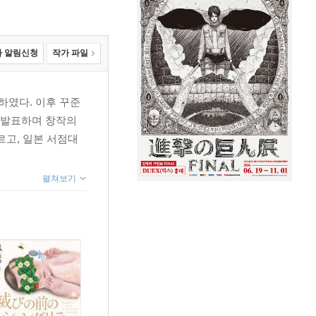
 알림신청
작가 파일
하였다. 이후 꾸준
을 발표하며 창작의
르고, 일본 서점대
펼쳐보기