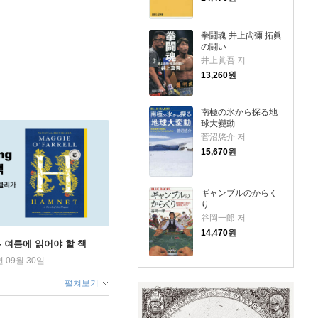
拳鬪魂 井上尙彌.拓眞
の鬪い
井上眞吾 저
13,260
원
南極の氷から探る地
球大變動
菅沼悠介 저
15,670
원
ギャンブルのからく
り
谷岡一郞 저
14,470
원
ng - 여름에 읽어야 할 책
년 09월 30일
펼쳐보기