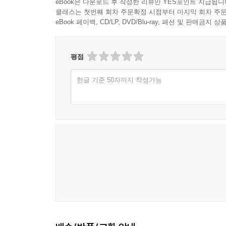
eBook은 다운로드 후 작성한 리뷰만 YES포인트 지급됩니
새롭게 보게 재구성한 것”이다. 무엇보다 사회학적
클래스는 첫번째 회차 주문확정 시점부터 마지막 회차 주문
데 주목한다. 미국 교육대학은 오랜 시간을 거쳐 
eBook 페이백, CD/LP, DVD/Blu-ray, 패션 및 판매금
독특한 제도로 발전해 왔다. 저자가 관심을 두고 
교직에 대한 낮은 사회적 처우와 낙인에 있었다. 
공립학교에 대한 대응 및 영향, 자신의 운명을 결정
평점
사회에 반영하지 못해 왔다. 따라서 지난 한 세기
한글 기준 50자까지 작성가능
선택이 축적되면서 졸업장의 과잉생산, 자격증 인플
이 책처럼 교사교육기관에 대한 현실적 문제를 신
해결해야 하는 상황에 놓인 개혁과제에 찬물을 끼얹
방법, 주체의 문제를 다양한 학문분야와 비교하
이론실천이어야 한다고 주장하지만, 왜 그것이 쉽게
대한 이해를 얻지 못하고 있다. 따라서 무엇이 문제
꼬집고 있는 ‘딜레마’를 제대로 이해하고 또 넘어서기
이렇게 미국 교사교육기관에 대한 비평을 접하고 나
어떠한가? 한국의 교사는 어디서 어떻게 길러지
나타나고 있는가?
사실 한국 교사들이 받는 사회적 지위는 미국 교