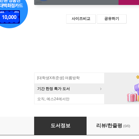
사이즈비교
공유하기
[대학생X취준생] 여름방학
기간 한정 특가 도서
오직, 예스24에서만
교사교육의 딜레마
도서정보
리뷰/한줄평
(0/0)