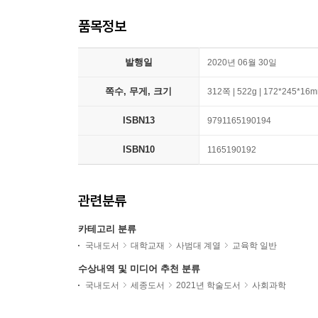
품목정보
발행일
2020년 06월 30일
쪽수, 무게, 크기
312쪽 | 522g | 172*245*16
ISBN13
9791165190194
ISBN10
1165190192
관련분류
카테고리 분류
국내도서
대학교재
사범대 계열
교육학 일반
수상내역 및 미디어 추천 분류
국내도서
세종도서
2021년 학술도서
사회과학