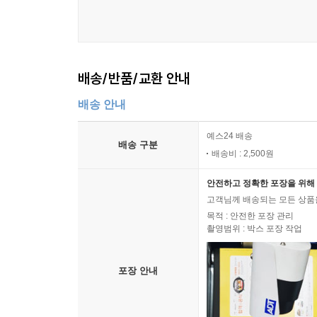
배송/반품/교환 안내
배송 안내
예스24 배송
배송 구분
배송비 : 2,500원
안전하고 정확한 포장을 위해 
고객님께 배송되는 모든 상품을
목적 : 안전한 포장 관리
촬영범위 : 박스 포장 작업
포장 안내