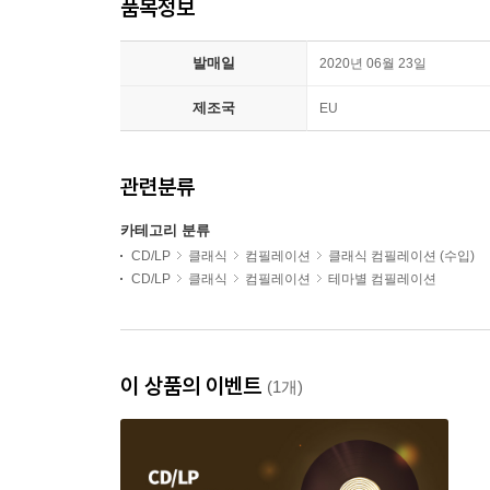
품목정보
발매일
2020년 06월 23일
제조국
EU
관련분류
카테고리 분류
CD/LP
클래식
컴필레이션
클래식 컴필레이션 (수입)
CD/LP
클래식
컴필레이션
테마별 컴필레이션
이 상품의 이벤트
(1개)