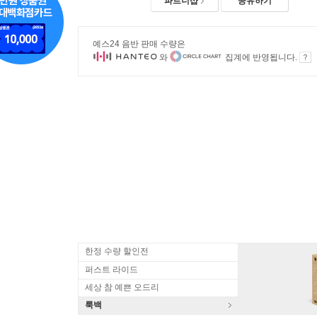
파트너샵
공유하기
예스24 음반 판매 수량은
와
집계에 반영됩니다.
한정 수량 할인전
퍼스트 라이드
세상 참 예쁜 오드리
룩백