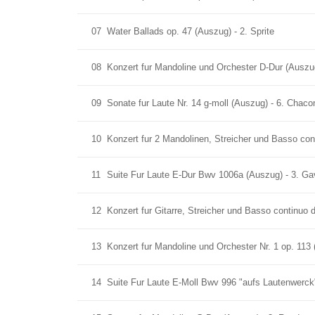
07
Water Ballads op. 47 (Auszug) - 2. Sprite
08
Konzert fur Mandoline und Orchester D-Dur (Auszu
09
Sonate fur Laute Nr. 14 g-moll (Auszug) - 6. Chac
10
Konzert fur 2 Mandolinen, Streicher und Basso co
11
Suite Fur Laute E-Dur Bwv 1006a (Auszug) - 3. G
12
Konzert fur Gitarre, Streicher und Basso continuo d
13
Konzert fur Mandoline und Orchester Nr. 1 op. 113
14
Suite Fur Laute E-Moll Bwv 996 "aufs Lautenwerck"