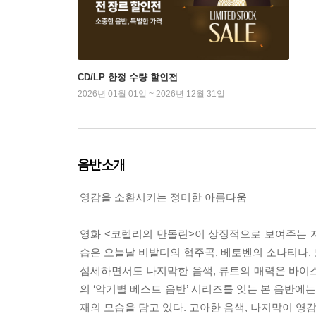
CD/LP 한정 수량 할인전
2026년 01월 01일 ~ 2026년 12월 31일
음반소개
영감을 소환시키는 정미한 아름다움
영화 <코렐리의 만돌린>이 상징적으로 보여주는 
습은 오늘날 비발디의 협주곡, 베토벤의 소나티나, 
섬세하면서도 나지막한 음색, 류트의 매력은 바이
의 ‘악기별 베스트 음반’ 시리즈를 잇는 본 음반에
재의 모습을 담고 있다. 고아한 음색, 나지막이 