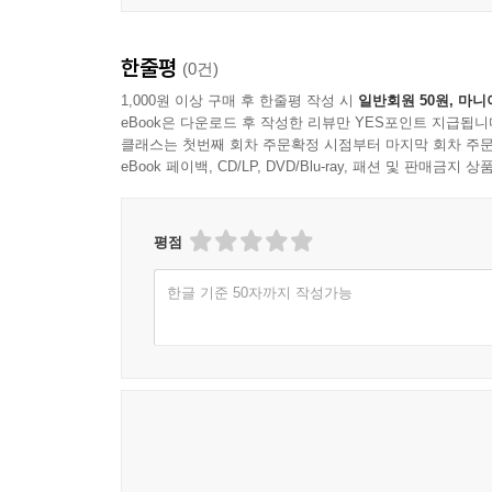
한줄평
(0건)
1,000원 이상 구매 후 한줄평 작성 시
일반회원 50원, 마니
eBook은 다운로드 후 작성한 리뷰만 YES포인트 지급됩니
클래스는 첫번째 회차 주문확정 시점부터 마지막 회차 주문
eBook 페이백, CD/LP, DVD/Blu-ray, 패션 및 판매금
평점
한글 기준 50자까지 작성가능