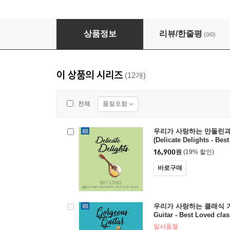
우리가 사랑하는 만돌린과 류트를 위한 작품들 (Delicate De
상품정보
리뷰/한줄평
(0/0)
이 상품의 시리즈
(12개)
품절포함
전체
우리가 사랑하는 만돌린과
(Delicate Delights - Bes
dolin and lute music)
16,900
원
(19% 할인)
바로구매
우리가 사랑하는 클래식 기타
Guitar - Best Loved clas
일시품절