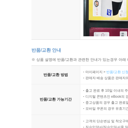
반품/교환 안내
※ 상품 설명에 반품/교환과 관련한 안내가 있는경우 아래 
마이페이지 >
반품/교환 신청
반품/교환 방법
판매자 배송 상품은 판매자와
출고 완료 후 10일 이내의 
디지털 콘텐츠인 eBook의 
반품/교환 가능기간
중고상품의 경우 출고 완료일
모바일 쿠폰의 경우 유효기간(
고객의 단순변심 및 착오구
직수입양서/직수입일서중 일