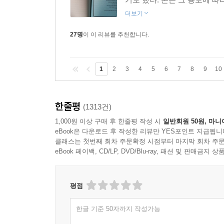
더보기
27명
이 이 리뷰를 추천합니다.
1
2
3
4
5
6
7
8
9
10
한줄평
(1313건)
1,000원 이상 구매 후 한줄평 작성 시
일반회원 50원, 마니
eBook은 다운로드 후 작성한 리뷰만 YES포인트 지급됩니
클래스는 첫번째 회차 주문확정 시점부터 마지막 회차 주문
eBook 페이백, CD/LP, DVD/Blu-ray, 패션 및 판매금
평점
한글 기준 50자까지 작성가능