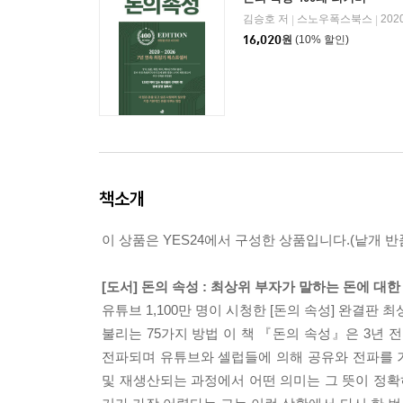
김승호 저
스노우폭스북스
202
|
|
16,020
원
(10% 할인)
책소개
이 상품은 YES24에서 구성한 상품입니다.(낱개 반품
[도서] 돈의 속성 : 최상위 부자가 말하는 돈에 대한
유튜브 1,100만 명이 시청한 [돈의 속성] 완결판
불리는 75가지 방법 이 책 『돈의 속성』은 3년
전파되며 유튜브와 셀럽들에 의해 공유와 전파를 거
및 재생산되는 과정에서 어떤 의미는 그 뜻이 정확