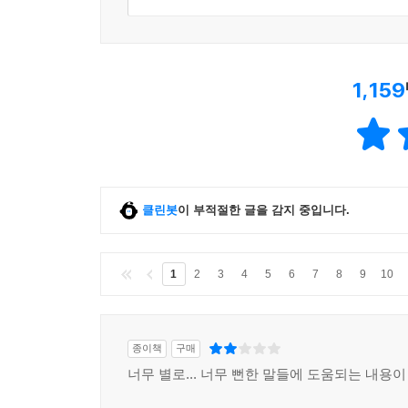
1,159
클린봇
이 부적절한 글을 감지 중입니다.
1
2
3
4
5
6
7
8
9
10
종이책
구매
너무 별로... 너무 뻔한 말들에 도움되는 내용