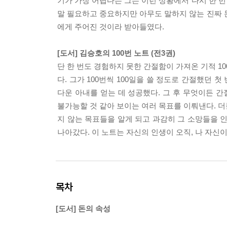
기가 가장 어렵다는 그는 이런 상황에서 다시 한 번
말 필요하고 중요하지만 아무도 말하지 않는 진짜 돈
에게 주어진 것이라 받아들였다.
[도서] 김승호의 100번 노트 (전3권)
단 한 번도 경험하지 못한 간절함이 가져온 기적 1
다. 그가 100번씩 100일을 쓸 정도로 간절했던 
다운 아내를 얻는 데 성공했다. 그 후 무엇이든 간
불가능할 것 같아 보이는 여러 목표를 이뤄낸다. 더
지 않는 목표들을 알게 되고 과감히 그 소망들을 
나아갔다. 이 노트는 자신의 인생이 오직, 나 자신
목차
[도서] 돈의 속성