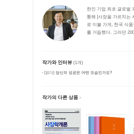
돈마다 시간은 다르게 흐른다
한인 기업 최초 글로벌 
달걀을 한 바구니에 담지 않았는데 왜 모두 깨질까?
통해 [사장을 가르치는 사
부자가 되는 세 가지 방법
로 이불 가게, 한국 식
돈을 모으지 못하는 이유
를 거듭했다. 그러던 200
자신이 금융 문맹인지 알아보는 법
주식으로 수익을 내는 사람들의 세 가지 특징
얼마나 벌어야 정말 부자인가?
내가 재산을 지키기 위해 매일 하는 일
작가와 인터뷰
(1개)
가난은 생각보다 훨씬 더 잔인하다
금융 공황 발생에 따른 세 가지 인간상
[읽다]
당신의 성공은 어떤 모습인가요?
내가 청년으로 다시 돌아가 부자가 되려 한다면
지혜는 기초학문으로부터 시작된다
부자가 되기 위해 우선 당장 할 수 있는 일 한 가지
작가의 다른 상품
앞으로 주식이 오를 것 같습니까?
현재 임대료를 내는 사람들의 숨은 가치
부동산에 투자하는 것이 좋을까? 주식이 좋을까?
나의 독립기념일은 언제인가?