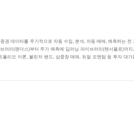
권 데이터를 주기적으로 자동 수집, 분석, 자동 매매, 예측하는 전
이브러리(팬더스)부터 주가 예측에 딥러닝 라이브러리(텐서플로)까지,
폴리오 이론, 볼린저 밴드, 삼중창 매매, 듀얼 모멘텀 등 투자 대