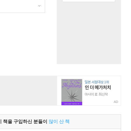
AD
이 책을 구입하신 분들이
많이 산 책