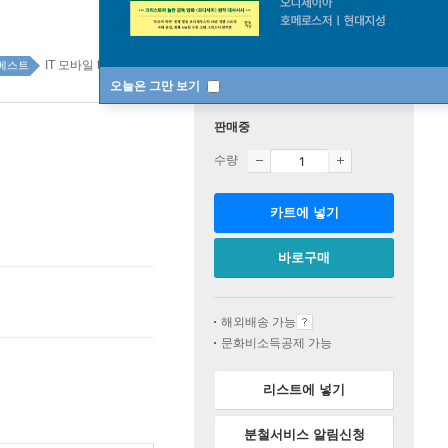
IT 모바일 top20 28주
베스트
오늘은 그만 보기
판매중
수량
카트에 넣기
바로구매
해외배송 가능
문화비소득공제 가능
리스트에 넣기
분철서비스 알림신청