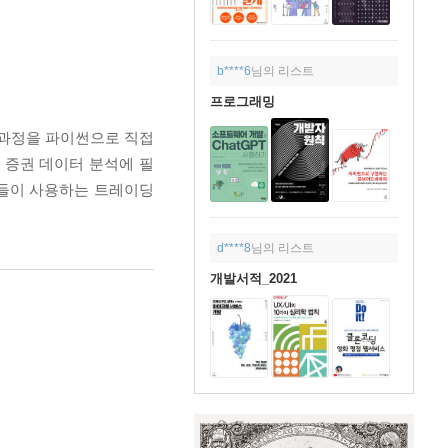
b****6
님의 리스트
프로그래밍
 과정을 파이썬으로 직접
 증권 데이터 분석에 필
가들이 사용하는 트레이딩
d****8
님의 리스트
개발서적_2021