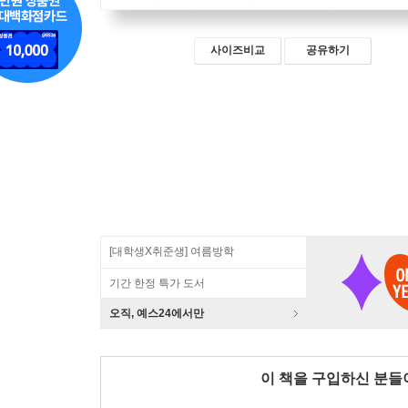
사이즈비교
공유하기
[대학생X취준생] 여름방학
기간 한정 특가 도서
오직, 예스24에서만
이 책을 구입하신 분